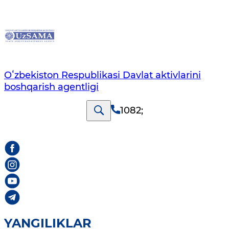
Oʻzbekiston Respublikasi Davlat aktivlarini
boshqarish agentligi
1082
;
YANGILIKLAR