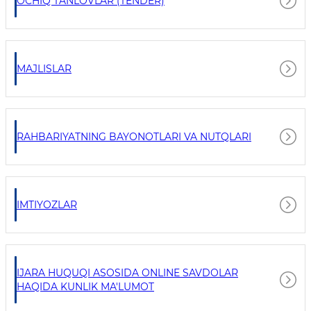
OCHIQ TANLOVLAR (TENDER)
MAJLISLAR
RAHBARIYATNING BAYONOTLARI VA NUTQLARI
IMTIYOZLAR
IJARA HUQUQI ASOSIDA ONLINE SAVDOLAR
HAQIDA KUNLIK MA'LUMOT