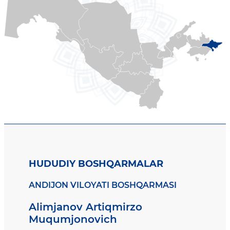
HUDUDIY BOSHQARMALAR
ANDIJON VILOYATI BOSHQARMASI
Alimjanov Artiqmirzo
Muqumjonovich