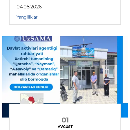
04.08.2026
Yangiliklar
01
AVGUST