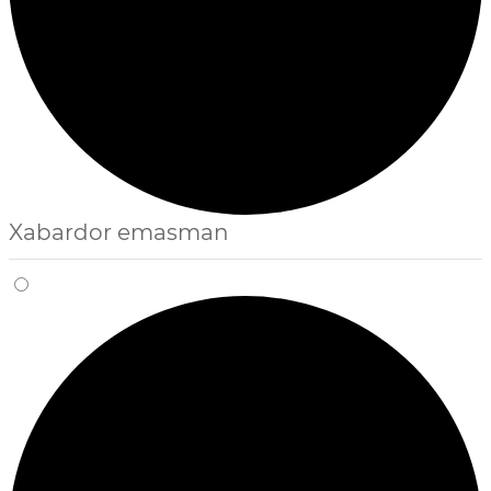
Xabardor emasman