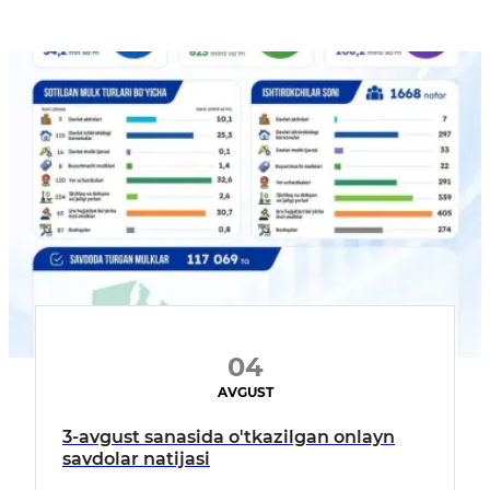
04
AVGUST
3-avgust sanasida o'tkazilgan onlayn
savdolar natijasi