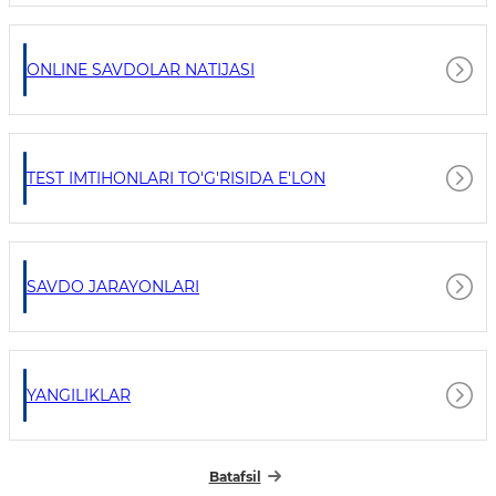
ONLINE SAVDOLAR NATIJASI
TEST IMTIHONLARI TO'G'RISIDA E'LON
SAVDO JARAYONLARI
YANGILIKLAR
Batafsil