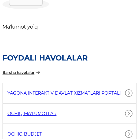
Maʼlumot yoʻq
FOYDALI HAVOLALAR
Barcha havolalar
YAGONA INTERAKTIV DAVLAT XIZMATLARI PORTALI
OCHIQ MAʼLUMOTLAR
OCHIQ BUDJET