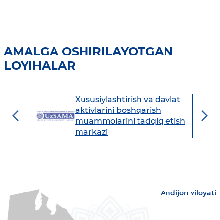
AMALGA OSHIRILAYOTGAN
LOYIHALAR
Xususiylashtirish va davlat
avdo
aktivlarini boshqarish
muammolarini tadqiq etish
markazi
Andijon viloyati