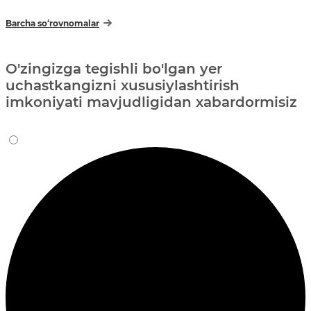
Barcha so‘rovnomalar
O'zingizga tegishli bo'lgan yer
uchastkangizni xususiylashtirish
imkoniyati mavjudligidan xabardormisiz