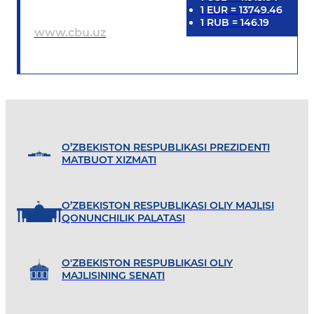
1
EUR
=
13749.46
1
RUB
=
146.19
www.cbu.uz
O’ZBEKISTON RESPUBLIKASI PREZIDENTI
MATBUOT XIZMATI
O’ZBEKISTON RESPUBLIKASI OLIY MAJLISI
QONUNCHILIK PALATASI
O'ZBEKISTON RESPUBLIKASI OLIY
MAJLISINING SENATI