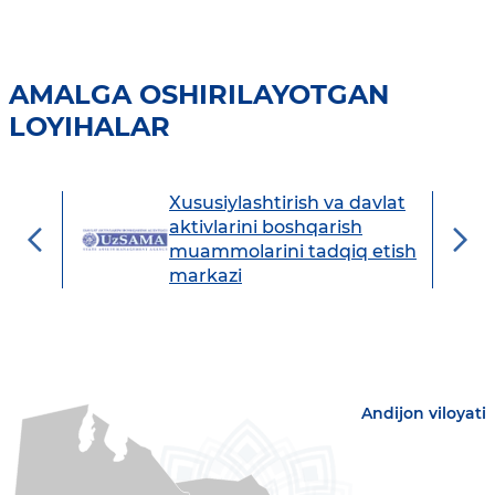
AMALGA OSHIRILAYOTGAN
LOYIHALAR
Xususiylashtirish va davlat
avdo
aktivlarini boshqarish
muammolarini tadqiq etish
markazi
Andijon viloyati