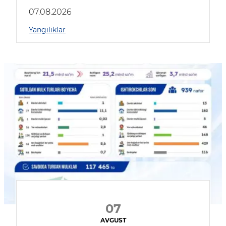
muhokama qildilar
07.08.2026
Yangiliklar
07
AVGUST