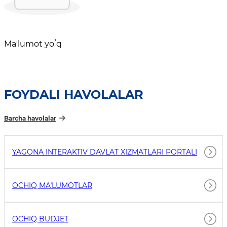
Maʼlumot yoʻq
FOYDALI HAVOLALAR
Barcha havolalar
YAGONA INTERAKTIV DAVLAT XIZMATLARI PORTALI
OCHIQ MAʼLUMOTLAR
OCHIQ BUDJET