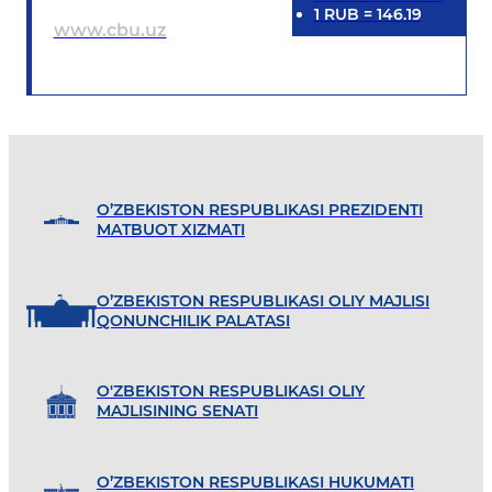
1
RUB
=
146.19
www.cbu.uz
O’ZBEKISTON RESPUBLIKASI PREZIDENTI
MATBUOT XIZMATI
O’ZBEKISTON RESPUBLIKASI OLIY MAJLISI
QONUNCHILIK PALATASI
O'ZBEKISTON RESPUBLIKASI OLIY
MAJLISINING SENATI
O’ZBEKISTON RESPUBLIKASI HUKUMATI