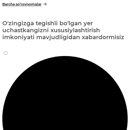
Barcha so‘rovnomalar
O'zingizga tegishli bo'lgan yer
uchastkangizni xususiylashtirish
imkoniyati mavjudligidan xabardormisiz