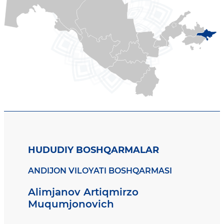
HUDUDIY BOSHQARMALAR
ANDIJON VILOYATI BOSHQARMASI
Alimjanov Artiqmirzo
Muqumjonovich