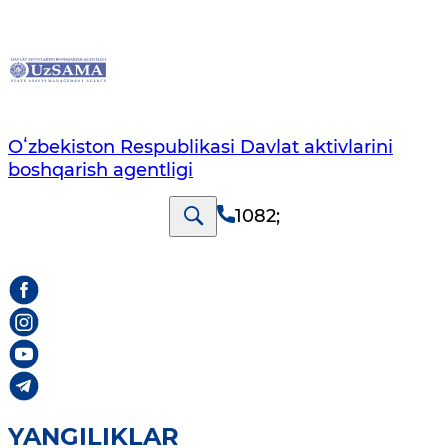
Oʻzbekiston Respublikasi Davlat aktivlarini
boshqarish agentligi
1082
;
YANGILIKLAR