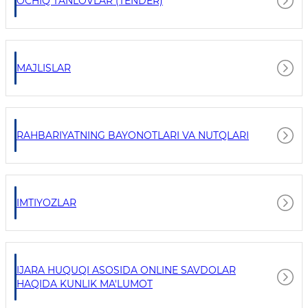
OCHIQ TANLOVLAR (TENDER)
MAJLISLAR
RAHBARIYATNING BAYONOTLARI VA NUTQLARI
IMTIYOZLAR
IJARA HUQUQI ASOSIDA ONLINE SAVDOLAR
HAQIDA KUNLIK MA'LUMOT