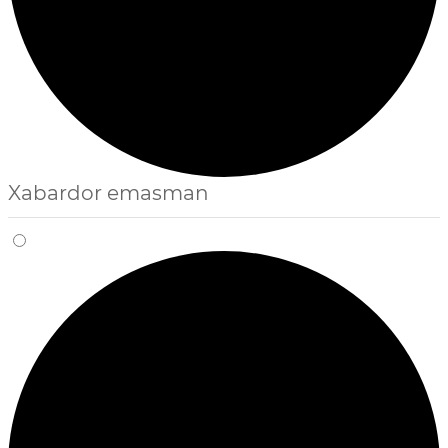
Xabardor emasman