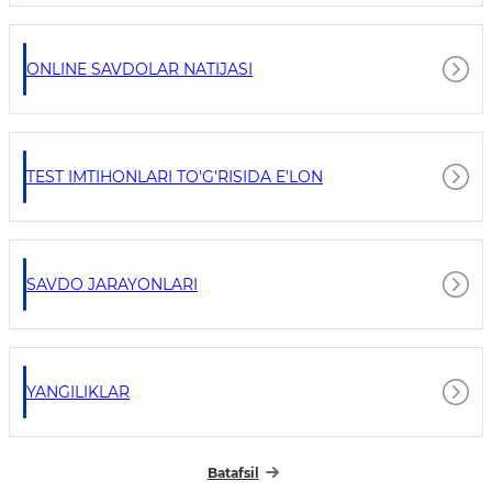
ONLINE SAVDOLAR NATIJASI
TEST IMTIHONLARI TO'G'RISIDA E'LON
SAVDO JARAYONLARI
YANGILIKLAR
Batafsil