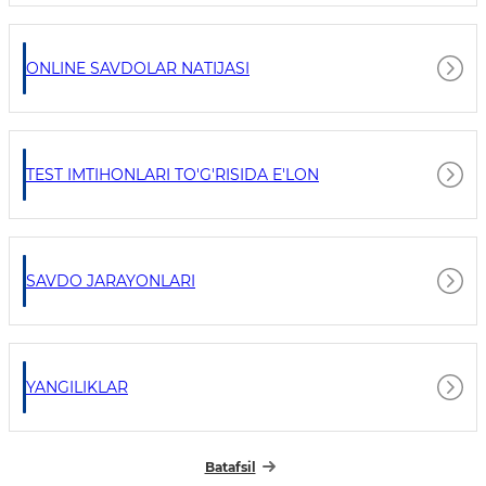
ONLINE SAVDOLAR NATIJASI
TEST IMTIHONLARI TO'G'RISIDA E'LON
SAVDO JARAYONLARI
YANGILIKLAR
Batafsil