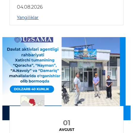
04.08.2026
Yangiliklar
01
AVGUST