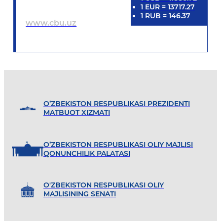
1
EUR
=
13717.27
1
RUB
=
146.37
www.cbu.uz
O’ZBEKISTON RESPUBLIKASI PREZIDENTI
MATBUOT XIZMATI
O’ZBEKISTON RESPUBLIKASI OLIY MAJLISI
QONUNCHILIK PALATASI
O'ZBEKISTON RESPUBLIKASI OLIY
MAJLISINING SENATI