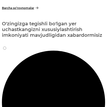
Barcha so‘rovnomalar
O'zingizga tegishli bo'lgan yer
uchastkangizni xususiylashtirish
imkoniyati mavjudligidan xabardormisiz