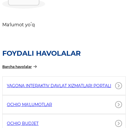
Maʼlumot yoʻq
FOYDALI HAVOLALAR
Barcha havolalar
YAGONA INTERAKTIV DAVLAT XIZMATLARI PORTALI
OCHIQ MAʼLUMOTLAR
OCHIQ BUDJET