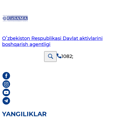
Oʻzbekiston Respublikasi Davlat aktivlarini
boshqarish agentligi
1082
;
YANGILIKLAR