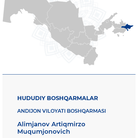
HUDUDIY BOSHQARMALAR
ANDIJON VILOYATI BOSHQARMASI
Alimjanov Artiqmirzo
Muqumjonovich