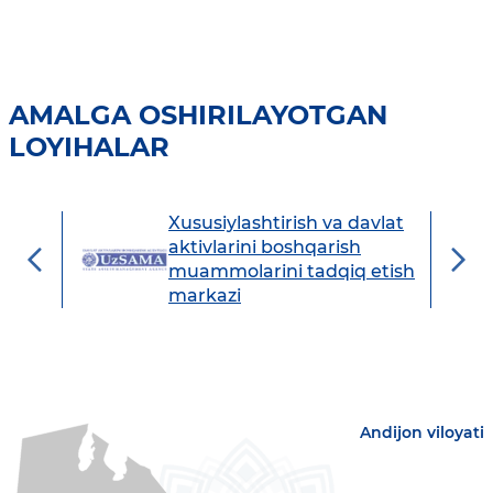
AMALGA OSHIRILAYOTGAN
LOYIHALAR
Xususiylashtirish va davlat
avdo
aktivlarini boshqarish
muammolarini tadqiq etish
markazi
Andijon viloyati