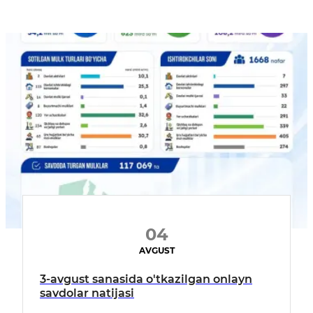
04
AVGUST
3-avgust sanasida o'tkazilgan onlayn
savdolar natijasi