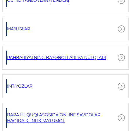
OCHIQ TANLOVLAR (TENDER)
MAJLISLAR
RAHBARIYATNING BAYONOTLARI VA NUTQLARI
IMTIYOZLAR
IJARA HUQUQI ASOSIDA ONLINE SAVDOLAR
HAQIDA KUNLIK MA'LUMOT