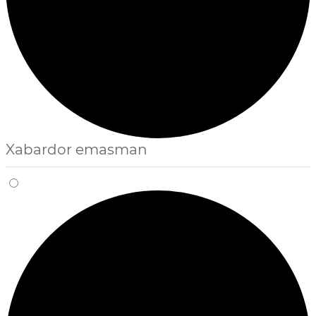
Xabardor emasman