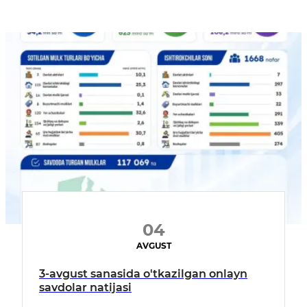
04
AVGUST
3-avgust sanasida o'tkazilgan onlayn
savdolar natijasi