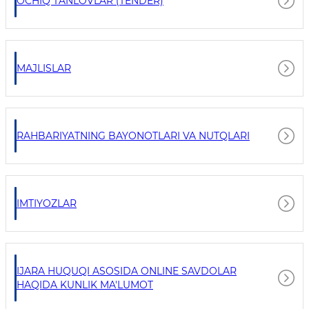
OCHIQ TANLOVLAR (TENDER)
MAJLISLAR
RAHBARIYATNING BAYONOTLARI VA NUTQLARI
IMTIYOZLAR
IJARA HUQUQI ASOSIDA ONLINE SAVDOLAR
HAQIDA KUNLIK MA'LUMOT