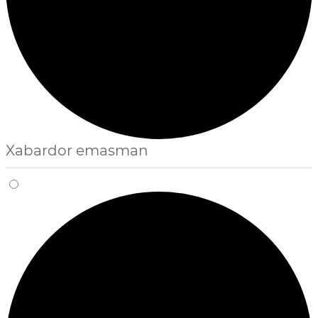
Xabardor emasman