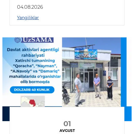
04.08.2026
Yangiliklar
01
AVGUST