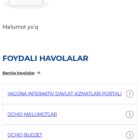
Maʼlumot yoʻq
FOYDALI HAVOLALAR
Barcha havolalar
YAGONA INTERAKTIV DAVLAT XIZMATLARI PORTALI
OCHIQ MAʼLUMOTLAR
OCHIQ BUDJET