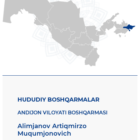
HUDUDIY BOSHQARMALAR
ANDIJON VILOYATI BOSHQARMASI
Alimjanov Artiqmirzo
Muqumjonovich