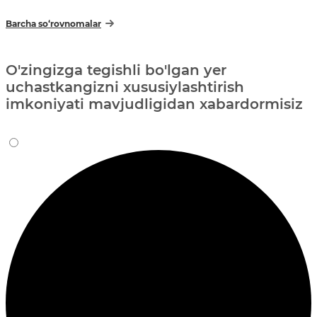
Barcha so‘rovnomalar
O'zingizga tegishli bo'lgan yer
uchastkangizni xususiylashtirish
imkoniyati mavjudligidan xabardormisiz