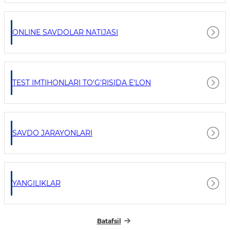
ONLINE SAVDOLAR NATIJASI
TEST IMTIHONLARI TO'G'RISIDA E'LON
SAVDO JARAYONLARI
YANGILIKLAR
Batafsil