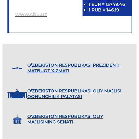
1
EUR
=
13749.46
1
RUB
=
146.19
www.cbu.uz
O’ZBEKISTON RESPUBLIKASI PREZIDENTI
MATBUOT XIZMATI
O’ZBEKISTON RESPUBLIKASI OLIY MAJLISI
QONUNCHILIK PALATASI
O'ZBEKISTON RESPUBLIKASI OLIY
MAJLISINING SENATI