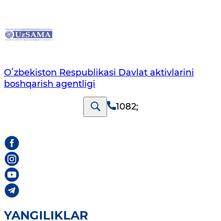
Oʻzbekiston Respublikasi Davlat aktivlarini
boshqarish agentligi
1082
;
YANGILIKLAR