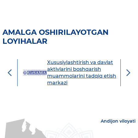
AMALGA OSHIRILAYOTGAN
LOYIHALAR
Xususiylashtirish va davlat
avdo
aktivlarini boshqarish
muammolarini tadqiq etish
markazi
Andijon viloyati