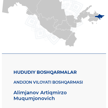
HUDUDIY BOSHQARMALAR
ANDIJON VILOYATI BOSHQARMASI
Alimjanov Artiqmirzo
Muqumjonovich