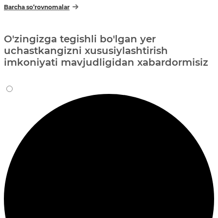
Barcha so‘rovnomalar
O'zingizga tegishli bo'lgan yer
uchastkangizni xususiylashtirish
imkoniyati mavjudligidan xabardormisiz