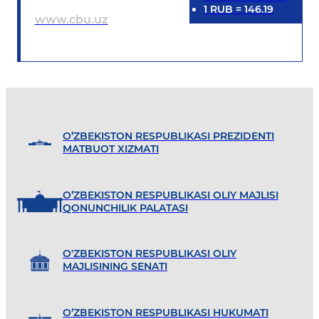
1
RUB
=
146.19
www.cbu.uz
O’ZBEKISTON RESPUBLIKASI PREZIDENTI
MATBUOT XIZMATI
O’ZBEKISTON RESPUBLIKASI OLIY MAJLISI
QONUNCHILIK PALATASI
O'ZBEKISTON RESPUBLIKASI OLIY
MAJLISINING SENATI
O’ZBEKISTON RESPUBLIKASI HUKUMATI