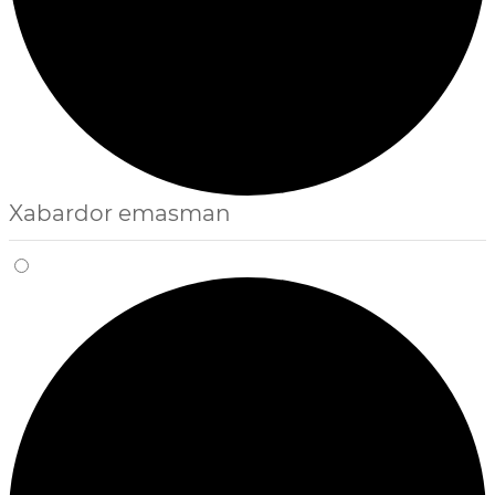
Xabardor emasman