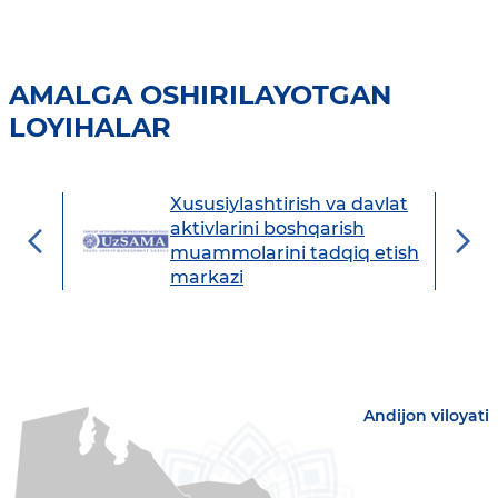
AMALGA OSHIRILAYOTGAN
LOYIHALAR
Xususiylashtirish va davlat
avdo
aktivlarini boshqarish
muammolarini tadqiq etish
markazi
Andijon viloyati