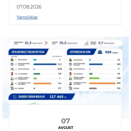
muhokama qildilar
07.08.2026
Yangiliklar
07
AVGUST