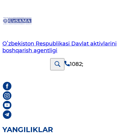
Oʻzbekiston Respublikasi Davlat aktivlarini
boshqarish agentligi
1082
;
YANGILIKLAR