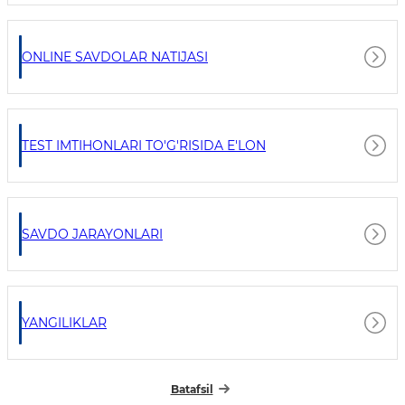
ONLINE SAVDOLAR NATIJASI
TEST IMTIHONLARI TO'G'RISIDA E'LON
SAVDO JARAYONLARI
YANGILIKLAR
Batafsil