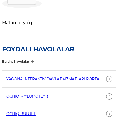
Maʼlumot yoʻq
FOYDALI HAVOLALAR
Barcha havolalar
YAGONA INTERAKTIV DAVLAT XIZMATLARI PORTALI
OCHIQ MAʼLUMOTLAR
OCHIQ BUDJET