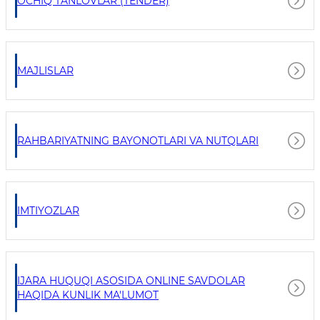
OCHIQ TANLOVLAR (TENDER)
MAJLISLAR
RAHBARIYATNING BAYONOTLARI VA NUTQLARI
IMTIYOZLAR
IJARA HUQUQI ASOSIDA ONLINE SAVDOLAR
HAQIDA KUNLIK MA'LUMOT