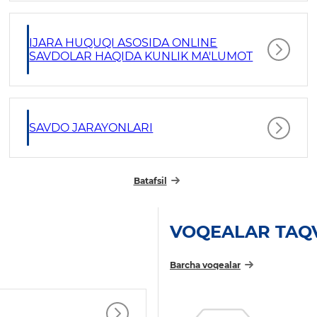
IJARA HUQUQI ASOSIDA ONLINE
SAVDOLAR HAQIDA KUNLIK MA'LUMOT
SAVDO JARAYONLARI
Batafsil
VOQEALAR TAQ
Barcha voqealar