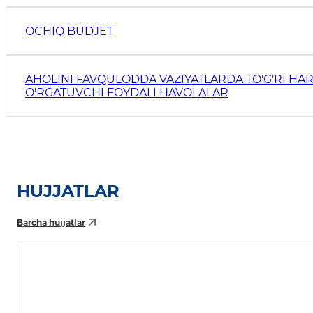
OCHIQ BUDJET
AHOLINI FAVQULODDA VAZIYATLARDA TO'G'RI HAR
O'RGATUVCHI FOYDALI HAVOLALAR
HUJJATLAR
Barcha hujjatlar