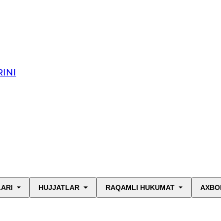
INI
LARI
HUJJATLAR
RAQAMLI HUKUMAT
AXBO