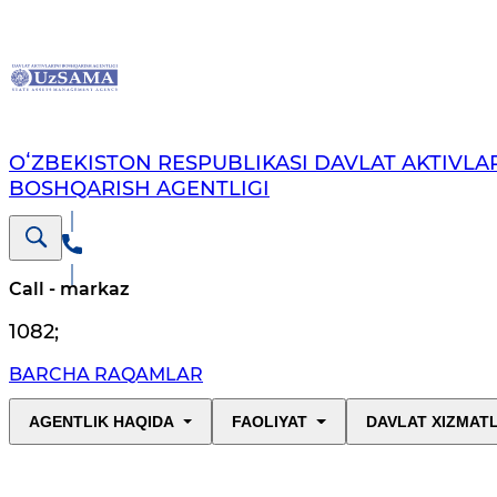
OʻZBEKISTON RESPUBLIKASI DAVLAT AKTIVLAR
BOSHQARISH AGENTLIGI
Call - markaz
1082
;
BARCHA RAQAMLAR
AGENTLIK HAQIDA
FAOLIYAT
DAVLAT XIZMAT