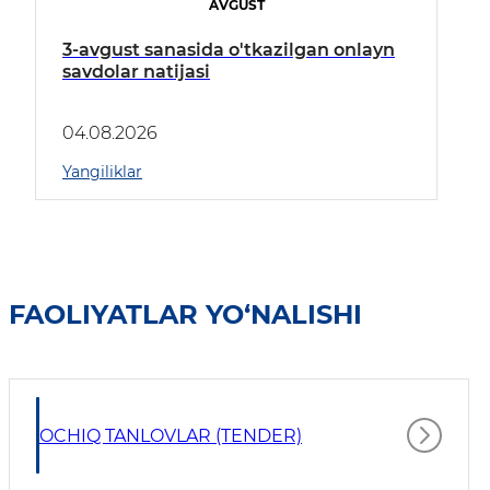
AVGUST
3-avgust sanasida o'tkazilgan onlayn
savdolar natijasi
04.08.2026
Yangiliklar
FAOLIYATLAR YO‘NALISHI
OCHIQ TANLOVLAR (TENDER)