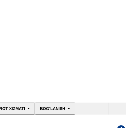
ROT XIZMATI
BOG‘LANISH