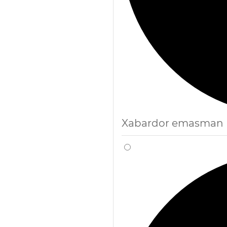
Xabardor emasman