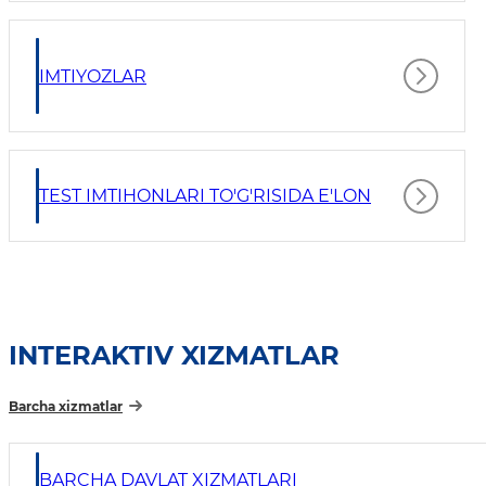
IMTIYOZLAR
TEST IMTIHONLARI TO'G'RISIDA E'LON
INTERAKTIV XIZMATLAR
Barcha xizmatlar
BARCHA DAVLAT XIZMATLARI