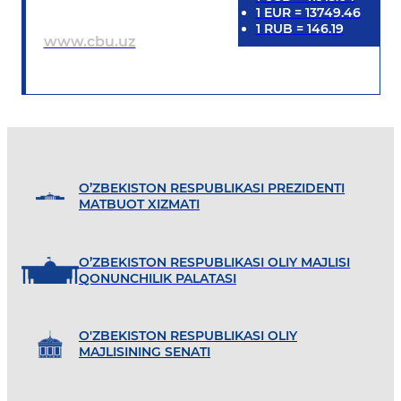
1
EUR
=
13749.46
1
RUB
=
146.19
www.cbu.uz
O’ZBEKISTON RESPUBLIKASI PREZIDENTI
MATBUOT XIZMATI
O’ZBEKISTON RESPUBLIKASI OLIY MAJLISI
QONUNCHILIK PALATASI
O'ZBEKISTON RESPUBLIKASI OLIY
MAJLISINING SENATI