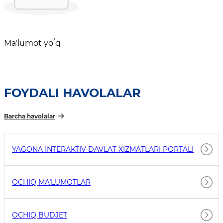
Maʼlumot yoʻq
FOYDALI HAVOLALAR
Barcha havolalar
YAGONA INTERAKTIV DAVLAT XIZMATLARI PORTALI
OCHIQ MAʼLUMOTLAR
OCHIQ BUDJET