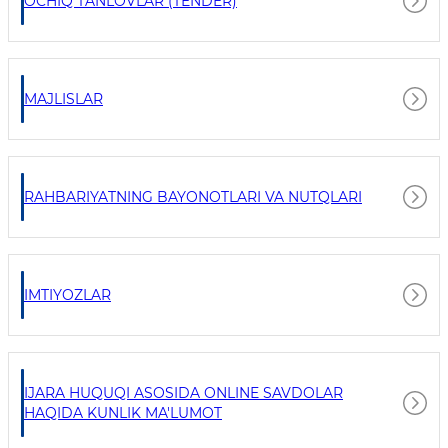
OCHIQ TANLOVLAR (TENDER)
MAJLISLAR
RAHBARIYATNING BAYONOTLARI VA NUTQLARI
IMTIYOZLAR
IJARA HUQUQI ASOSIDA ONLINE SAVDOLAR
HAQIDA KUNLIK MA'LUMOT