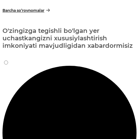
Barcha so‘rovnomalar
O'zingizga tegishli bo'lgan yer
uchastkangizni xususiylashtirish
imkoniyati mavjudligidan xabardormisiz