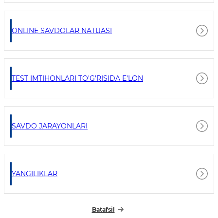
ONLINE SAVDOLAR NATIJASI
TEST IMTIHONLARI TO'G'RISIDA E'LON
SAVDO JARAYONLARI
YANGILIKLAR
Batafsil