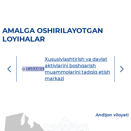
AMALGA OSHIRILAYOTGAN
LOYIHALAR
Xususiylashtirish va davlat
avdo
aktivlarini boshqarish
muammolarini tadqiq etish
markazi
Andijon viloyati