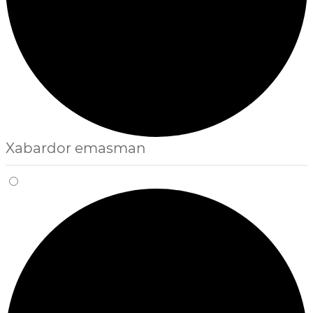
Xabardor emasman