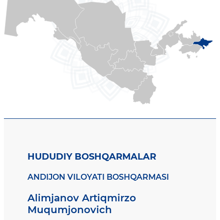
HUDUDIY BOSHQARMALAR
ANDIJON VILOYATI BOSHQARMASI
Alimjanov Artiqmirzo
Muqumjonovich