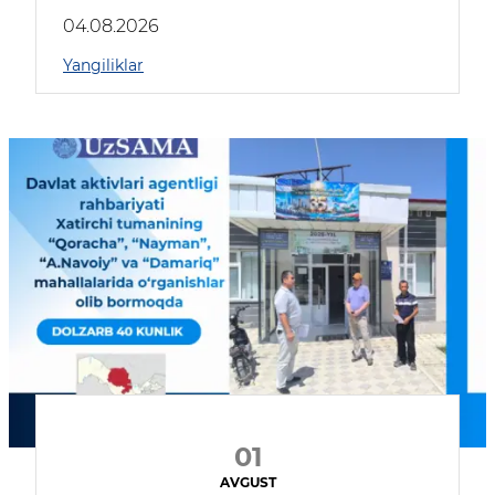
04.08.2026
Yangiliklar
01
AVGUST