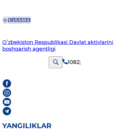
Oʻzbekiston Respublikasi Davlat aktivlarini
boshqarish agentligi
1082
;
YANGILIKLAR