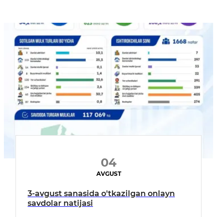
04
AVGUST
3-avgust sanasida o'tkazilgan onlayn
savdolar natijasi