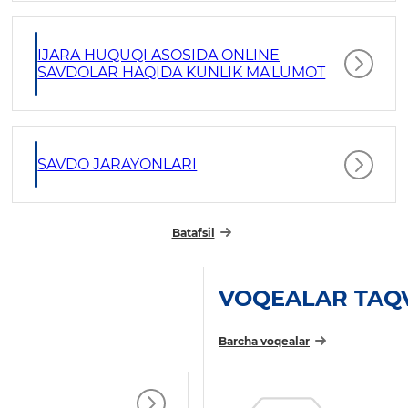
IJARA HUQUQI ASOSIDA ONLINE
SAVDOLAR HAQIDA KUNLIK MA'LUMOT
SAVDO JARAYONLARI
Batafsil
VOQEALAR TAQ
Barcha voqealar