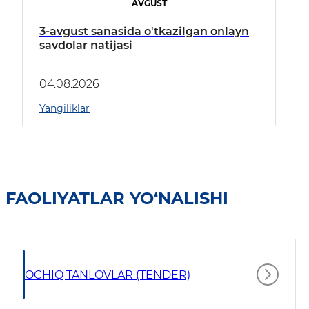
AVGUST
3-avgust sanasida o'tkazilgan onlayn
savdolar natijasi
04.08.2026
Yangiliklar
FAOLIYATLAR YO‘NALISHI
OCHIQ TANLOVLAR (TENDER)