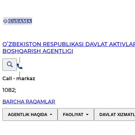
OʻZBEKISTON RESPUBLIKASI DAVLAT AKTIVLAR
BOSHQARISH AGENTLIGI
Call - markaz
1082
;
BARCHA RAQAMLAR
AGENTLIK HAQIDA
FAOLIYAT
DAVLAT XIZMAT