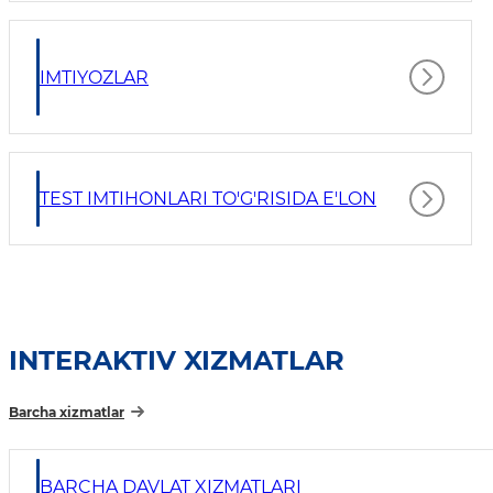
IMTIYOZLAR
TEST IMTIHONLARI TO'G'RISIDA E'LON
INTERAKTIV XIZMATLAR
Barcha xizmatlar
BARCHA DAVLAT XIZMATLARI