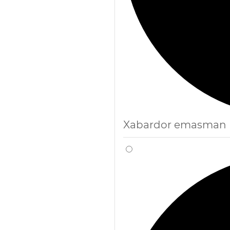
Xabardor emasman