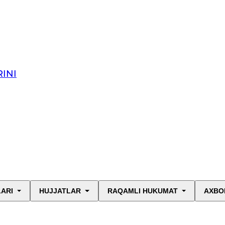
INI
LARI
HUJJATLAR
RAQAMLI HUKUMAT
AXBO