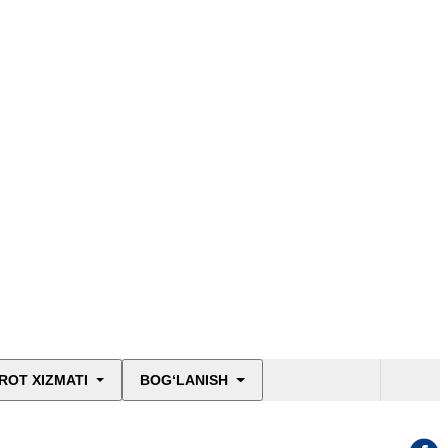
ROT XIZMATI
BOG‘LANISH