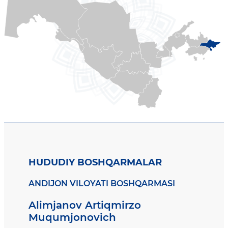
HUDUDIY BOSHQARMALAR
ANDIJON VILOYATI BOSHQARMASI
Alimjanov Artiqmirzo
Muqumjonovich