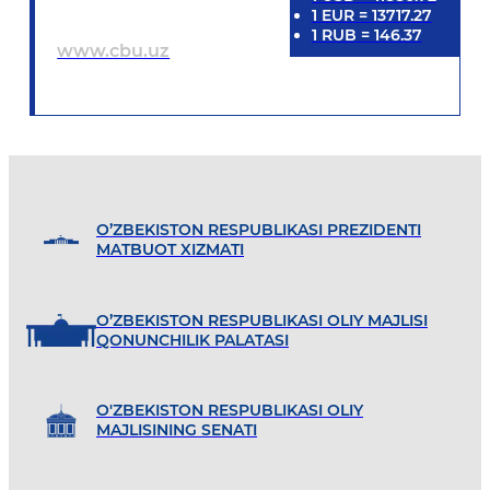
1
EUR
=
13717.27
1
RUB
=
146.37
www.cbu.uz
O’ZBEKISTON RESPUBLIKASI PREZIDENTI
MATBUOT XIZMATI
O’ZBEKISTON RESPUBLIKASI OLIY MAJLISI
QONUNCHILIK PALATASI
O'ZBEKISTON RESPUBLIKASI OLIY
MAJLISINING SENATI