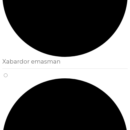
Xabardor emasman