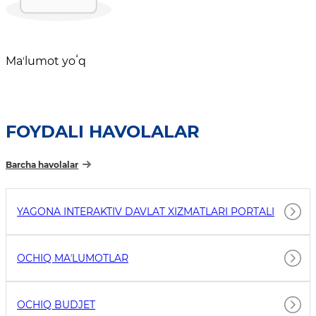
Maʼlumot yoʻq
FOYDALI HAVOLALAR
Barcha havolalar
YAGONA INTERAKTIV DAVLAT XIZMATLARI PORTALI
OCHIQ MAʼLUMOTLAR
OCHIQ BUDJET