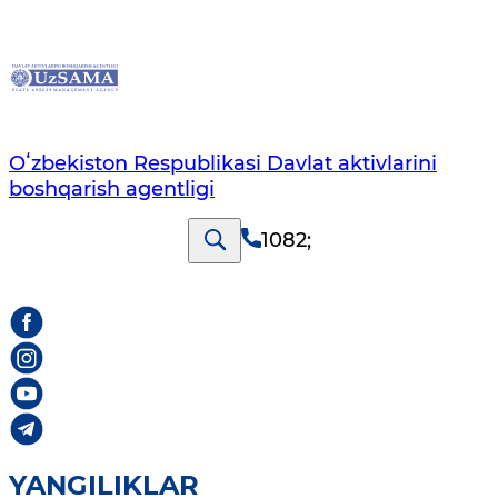
Oʻzbekiston Respublikasi Davlat aktivlarini
boshqarish agentligi
1082
;
YANGILIKLAR