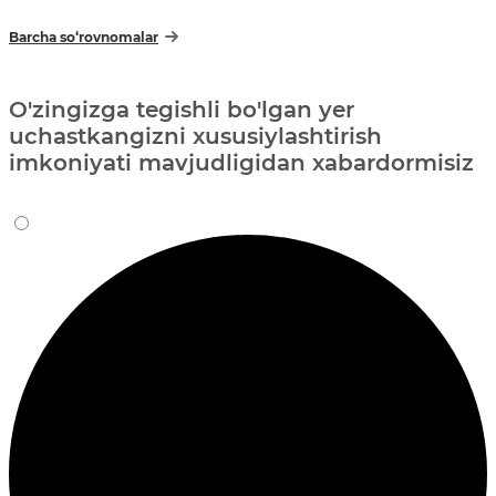
Barcha so‘rovnomalar
O'zingizga tegishli bo'lgan yer
uchastkangizni xususiylashtirish
imkoniyati mavjudligidan xabardormisiz