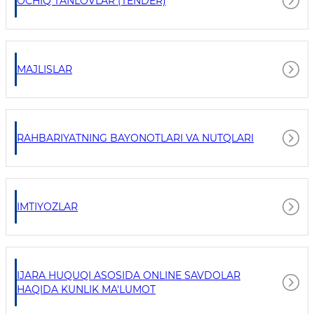
OCHIQ TANLOVLAR (TENDER)
MAJLISLAR
RAHBARIYATNING BAYONOTLARI VA NUTQLARI
IMTIYOZLAR
IJARA HUQUQI ASOSIDA ONLINE SAVDOLAR
HAQIDA KUNLIK MA'LUMOT