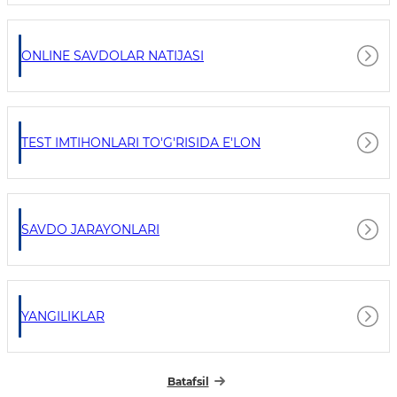
ONLINE SAVDOLAR NATIJASI
TEST IMTIHONLARI TO'G'RISIDA E'LON
SAVDO JARAYONLARI
YANGILIKLAR
Batafsil