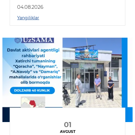
04.08.2026
Yangiliklar
01
AVGUST