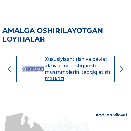
AMALGA OSHIRILAYOTGAN
LOYIHALAR
Xususiylashtirish va davlat
avdo
aktivlarini boshqarish
muammolarini tadqiq etish
markazi
Andijon viloyati