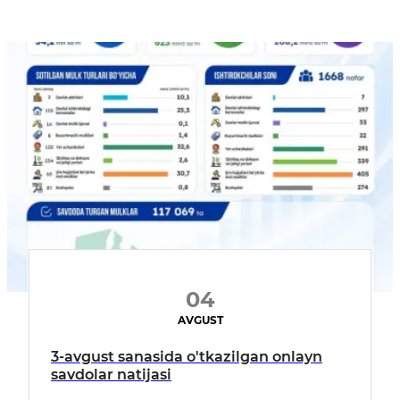
04
AVGUST
3-avgust sanasida o'tkazilgan onlayn
savdolar natijasi