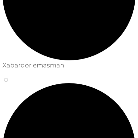
Xabardor emasman