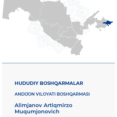
HUDUDIY BOSHQARMALAR
ANDIJON VILOYATI BOSHQARMASI
Alimjanov Artiqmirzo
Muqumjonovich