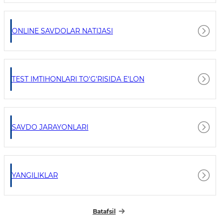
ONLINE SAVDOLAR NATIJASI
TEST IMTIHONLARI TO'G'RISIDA E'LON
SAVDO JARAYONLARI
YANGILIKLAR
Batafsil