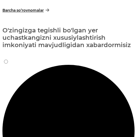
Barcha so‘rovnomalar
O'zingizga tegishli bo'lgan yer
uchastkangizni xususiylashtirish
imkoniyati mavjudligidan xabardormisiz