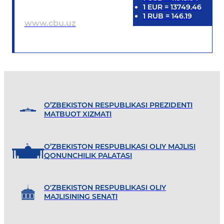
1
EUR
=
13749.46
1
RUB
=
146.19
www.cbu.uz
O’ZBEKISTON RESPUBLIKASI PREZIDENTI
MATBUOT XIZMATI
O’ZBEKISTON RESPUBLIKASI OLIY MAJLISI
QONUNCHILIK PALATASI
O'ZBEKISTON RESPUBLIKASI OLIY
MAJLISINING SENATI