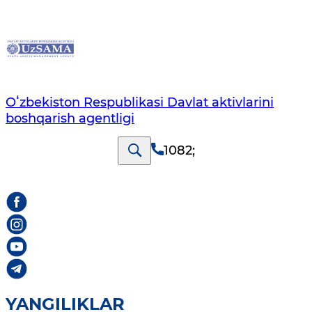
Oʻzbekiston Respublikasi Davlat aktivlarini
boshqarish agentligi
1082
;
YANGILIKLAR