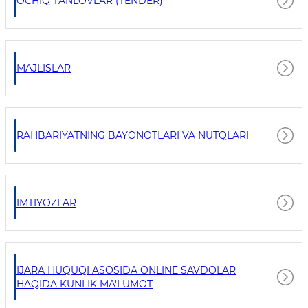
OCHIQ TANLOVLAR (TENDER)
MAJLISLAR
RAHBARIYATNING BAYONOTLARI VA NUTQLARI
IMTIYOZLAR
IJARA HUQUQI ASOSIDA ONLINE SAVDOLAR
HAQIDA KUNLIK MA'LUMOT