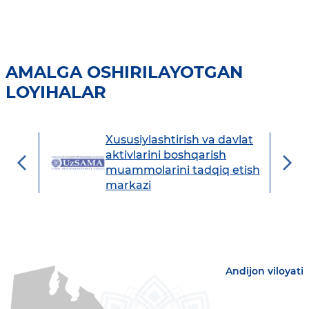
AMALGA OSHIRILAYOTGAN
LOYIHALAR
Xususiylashtirish va davlat
avdo
aktivlarini boshqarish
muammolarini tadqiq etish
markazi
Andijon viloyati