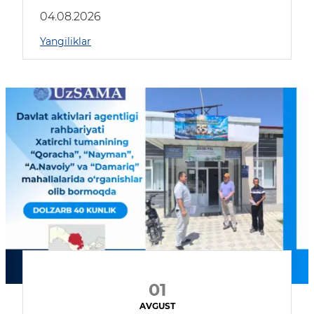
04.08.2026
Yangiliklar
01
AVGUST