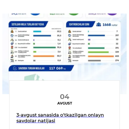
04
AVGUST
3-avgust sanasida o'tkazilgan onlayn
savdolar natijasi