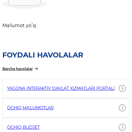
Maʼlumot yoʻq
FOYDALI HAVOLALAR
Barcha havolalar
YAGONA INTERAKTIV DAVLAT XIZMATLARI PORTALI
OCHIQ MAʼLUMOTLAR
OCHIQ BUDJET