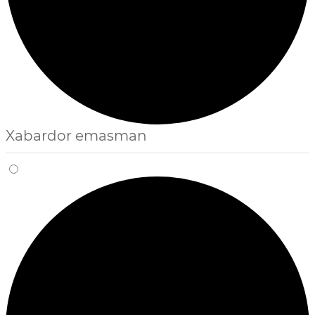
Xabardor emasman