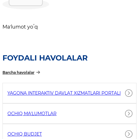
Maʼlumot yoʻq
FOYDALI HAVOLALAR
Barcha havolalar
YAGONA INTERAKTIV DAVLAT XIZMATLARI PORTALI
OCHIQ MAʼLUMOTLAR
OCHIQ BUDJET