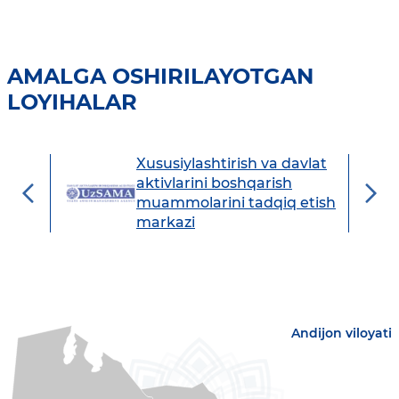
AMALGA OSHIRILAYOTGAN
LOYIHALAR
Xususiylashtirish va davlat
avdo
aktivlarini boshqarish
muammolarini tadqiq etish
markazi
Andijon viloyati