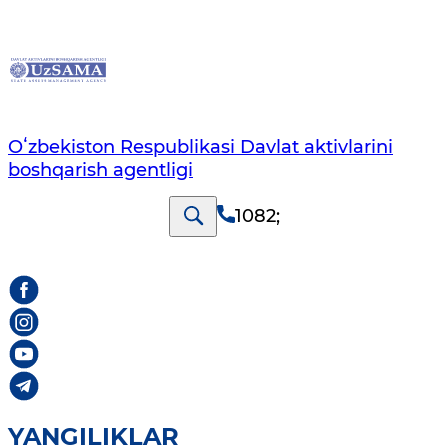
Oʻzbekiston Respublikasi Davlat aktivlarini
boshqarish agentligi
1082
;
YANGILIKLAR