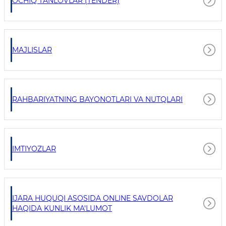
OCHIQ TANLOVLAR (TENDER)
MAJLISLAR
RAHBARIYATNING BAYONOTLARI VA NUTQLARI
IMTIYOZLAR
IJARA HUQUQI ASOSIDA ONLINE SAVDOLAR
HAQIDA KUNLIK MA'LUMOT