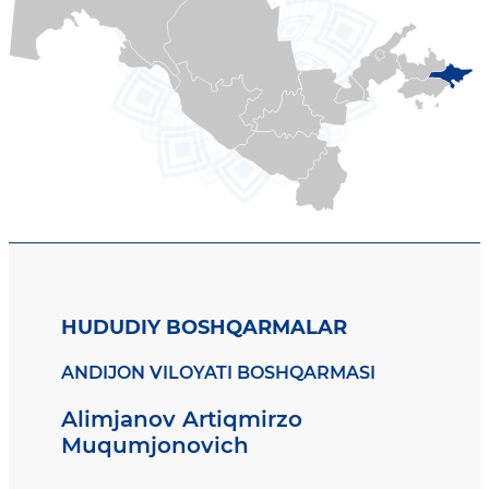
HUDUDIY BOSHQARMALAR
ANDIJON VILOYATI BOSHQARMASI
Alimjanov Artiqmirzo
Muqumjonovich