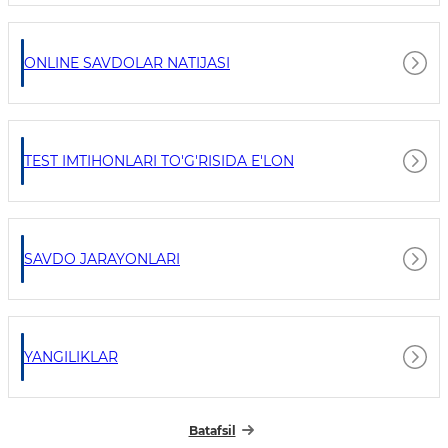
ONLINE SAVDOLAR NATIJASI
TEST IMTIHONLARI TO'G'RISIDA E'LON
SAVDO JARAYONLARI
YANGILIKLAR
Batafsil