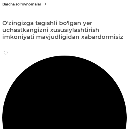
Barcha so‘rovnomalar
O'zingizga tegishli bo'lgan yer
uchastkangizni xususiylashtirish
imkoniyati mavjudligidan xabardormisiz