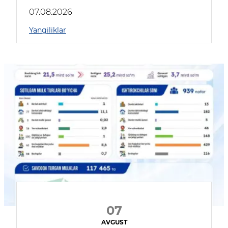
muhokama qildilar
07.08.2026
Yangiliklar
07
AVGUST