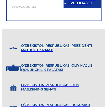
1
RUB
=
146.19
www.cbu.uz
O’ZBEKISTON RESPUBLIKASI PREZIDENTI
MATBUOT XIZMATI
O’ZBEKISTON RESPUBLIKASI OLIY MAJLISI
QONUNCHILIK PALATASI
O'ZBEKISTON RESPUBLIKASI OLIY
MAJLISINING SENATI
O’ZBEKISTON RESPUBLIKASI HUKUMATI