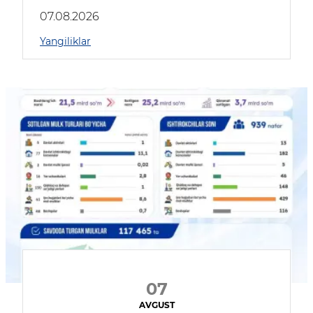
muhokama qildilar
07.08.2026
Yangiliklar
07
AVGUST