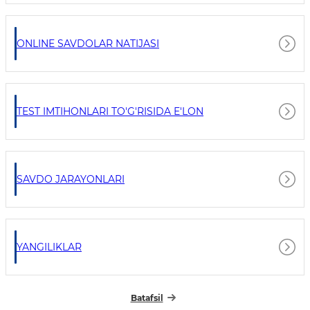
ONLINE SAVDOLAR NATIJASI
TEST IMTIHONLARI TO'G'RISIDA E'LON
SAVDO JARAYONLARI
YANGILIKLAR
Batafsil