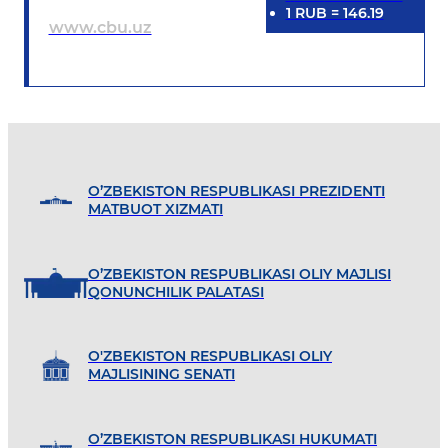
1
RUB
=
146.19
www.cbu.uz
O’ZBEKISTON RESPUBLIKASI PREZIDENTI
MATBUOT XIZMATI
O’ZBEKISTON RESPUBLIKASI OLIY MAJLISI
QONUNCHILIK PALATASI
O'ZBEKISTON RESPUBLIKASI OLIY
MAJLISINING SENATI
O’ZBEKISTON RESPUBLIKASI HUKUMATI