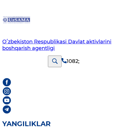
Oʻzbekiston Respublikasi Davlat aktivlarini
boshqarish agentligi
1082
;
YANGILIKLAR