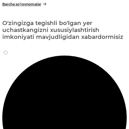
Barcha so‘rovnomalar
O'zingizga tegishli bo'lgan yer
uchastkangizni xususiylashtirish
imkoniyati mavjudligidan xabardormisiz