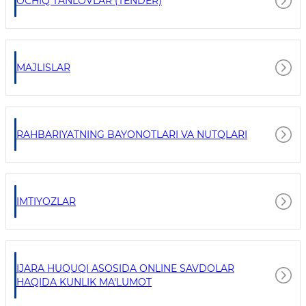
OCHIQ TANLOVLAR (TENDER)
MAJLISLAR
RAHBARIYATNING BAYONOTLARI VA NUTQLARI
IMTIYOZLAR
IJARA HUQUQI ASOSIDA ONLINE SAVDOLAR
HAQIDA KUNLIK MA'LUMOT