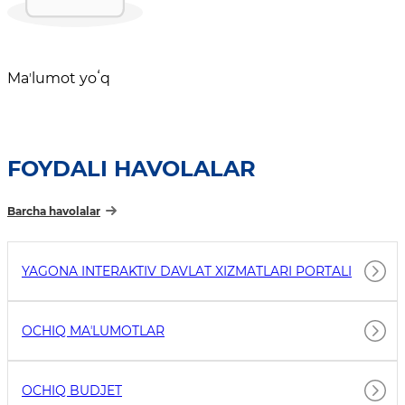
Maʼlumot yoʻq
FOYDALI HAVOLALAR
Barcha havolalar
YAGONA INTERAKTIV DAVLAT XIZMATLARI PORTALI
OCHIQ MAʼLUMOTLAR
OCHIQ BUDJET