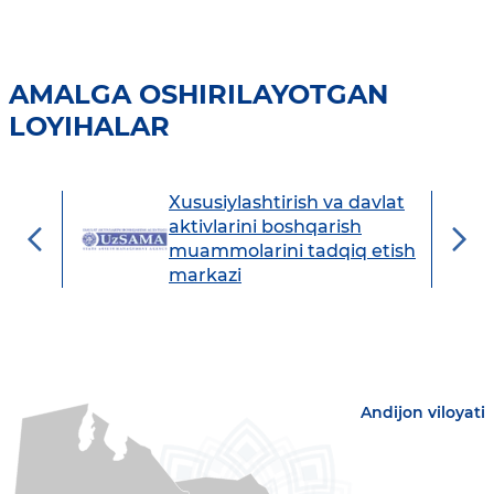
AMALGA OSHIRILAYOTGAN
LOYIHALAR
Xususiylashtirish va davlat
avdo
aktivlarini boshqarish
muammolarini tadqiq etish
markazi
Andijon viloyati