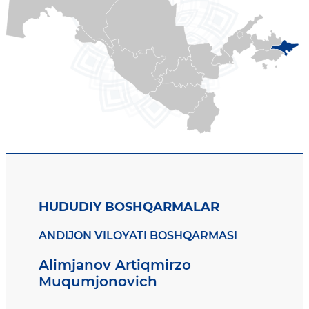
HUDUDIY BOSHQARMALAR
ANDIJON VILOYATI BOSHQARMASI
Alimjanov Artiqmirzo
Muqumjonovich