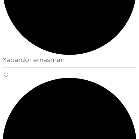
Xabardor emasman