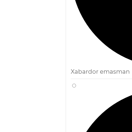
Xabardor emasman