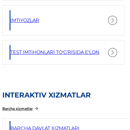
IMTIYOZLAR
TEST IMTIHONLARI TO'G'RISIDA E'LON
INTERAKTIV XIZMATLAR
Barcha xizmatlar
BARCHA DAVLAT XIZMATLARI