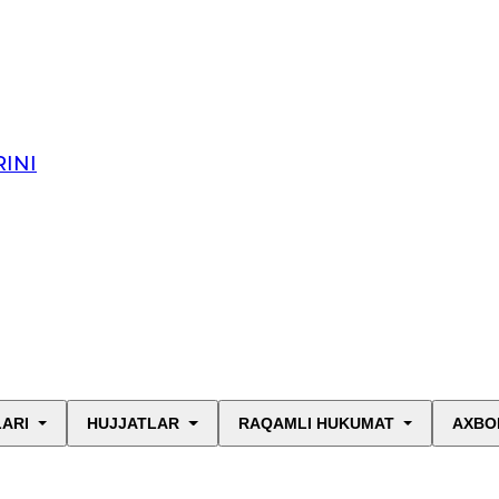
INI
LARI
HUJJATLAR
RAQAMLI HUKUMAT
AXBO