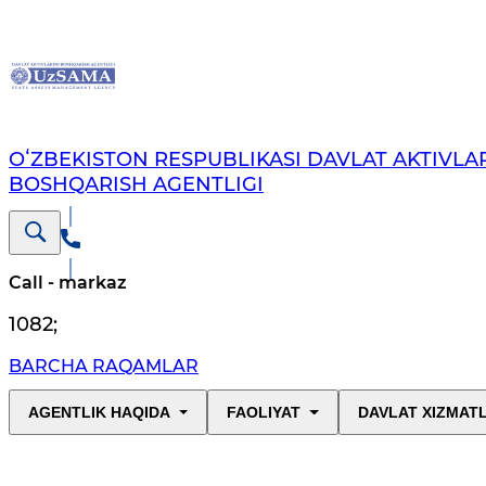
OʻZBEKISTON RESPUBLIKASI DAVLAT AKTIVLAR
BOSHQARISH AGENTLIGI
Call - markaz
1082
;
BARCHA RAQAMLAR
AGENTLIK HAQIDA
FAOLIYAT
DAVLAT XIZMAT