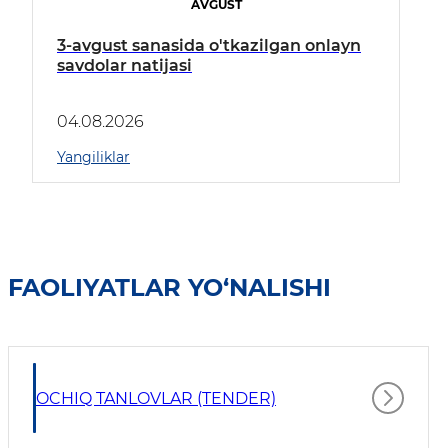
AVGUST
3-avgust sanasida o'tkazilgan onlayn
savdolar natijasi
04.08.2026
Yangiliklar
FAOLIYATLAR YO‘NALISHI
OCHIQ TANLOVLAR (TENDER)