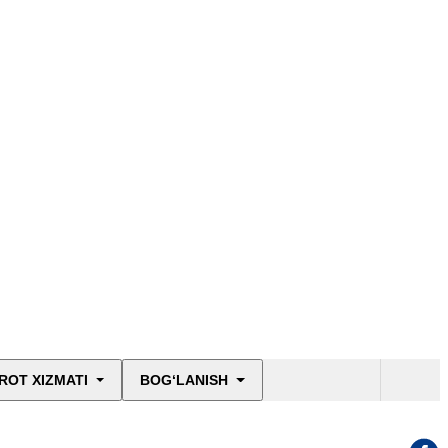
ROT XIZMATI
BOG‘LANISH