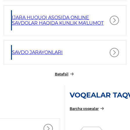
IJARA HUQUQI ASOSIDA ONLINE
SAVDOLAR HAQIDA KUNLIK MA'LUMOT
SAVDO JARAYONLARI
Batafsil
VOQEALAR TAQ
Barcha voqealar