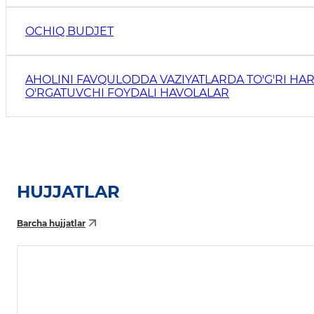
OCHIQ BUDJET
AHOLINI FAVQULODDA VAZIYATLARDA TO'G'RI HAR
O'RGATUVCHI FOYDALI HAVOLALAR
HUJJATLAR
Barcha hujjatlar