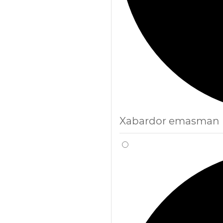
Xabardor emasman