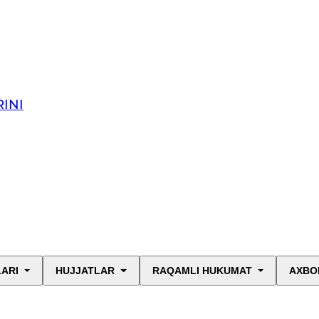
INI
LARI
HUJJATLAR
RAQAMLI HUKUMAT
AXBO