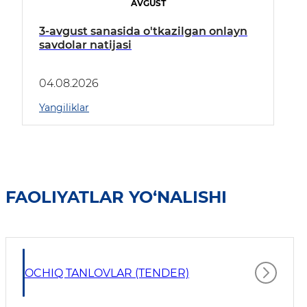
AVGUST
3-avgust sanasida o'tkazilgan onlayn
savdolar natijasi
04.08.2026
Yangiliklar
FAOLIYATLAR YO‘NALISHI
OCHIQ TANLOVLAR (TENDER)