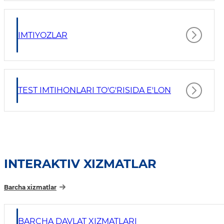
IMTIYOZLAR
TEST IMTIHONLARI TO'G'RISIDA E'LON
INTERAKTIV XIZMATLAR
Barcha xizmatlar
BARCHA DAVLAT XIZMATLARI