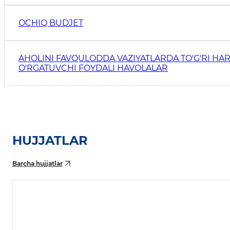
OCHIQ BUDJET
AHOLINI FAVQULODDA VAZIYATLARDA TO'G'RI HAR
O'RGATUVCHI FOYDALI HAVOLALAR
HUJJATLAR
Barcha hujjatlar