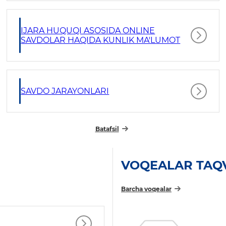
IJARA HUQUQI ASOSIDA ONLINE
SAVDOLAR HAQIDA KUNLIK MA'LUMOT
SAVDO JARAYONLARI
Batafsil
VOQEALAR TAQ
Barcha voqealar