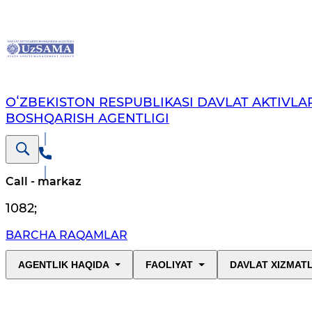
OʻZBEKISTON RESPUBLIKASI DAVLAT AKTIVLAR
BOSHQARISH AGENTLIGI
Call - markaz
1082
;
BARCHA RAQAMLAR
AGENTLIK HAQIDA
FAOLIYAT
DAVLAT XIZMAT