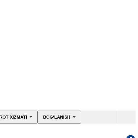
ROT XIZMATI
BOG‘LANISH