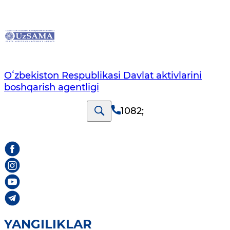
Oʻzbekiston Respublikasi Davlat aktivlarini
boshqarish agentligi
1082
;
YANGILIKLAR