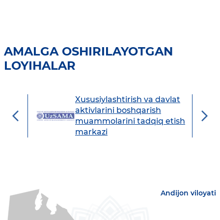
AMALGA OSHIRILAYOTGAN
LOYIHALAR
Xususiylashtirish va davlat
avdo
aktivlarini boshqarish
muammolarini tadqiq etish
markazi
Andijon viloyati