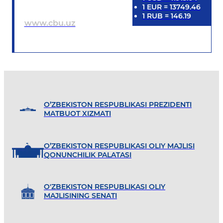
1
EUR
=
13749.46
1
RUB
=
146.19
www.cbu.uz
O’ZBEKISTON RESPUBLIKASI PREZIDENTI
MATBUOT XIZMATI
O’ZBEKISTON RESPUBLIKASI OLIY MAJLISI
QONUNCHILIK PALATASI
O'ZBEKISTON RESPUBLIKASI OLIY
MAJLISINING SENATI