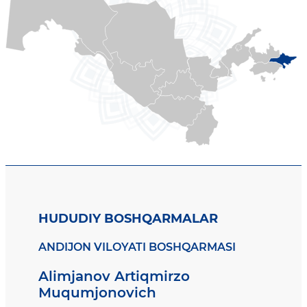
HUDUDIY BOSHQARMALAR
ANDIJON VILOYATI BOSHQARMASI
Alimjanov Artiqmirzo
Muqumjonovich