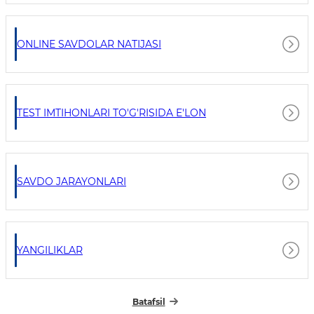
ONLINE SAVDOLAR NATIJASI
TEST IMTIHONLARI TO'G'RISIDA E'LON
SAVDO JARAYONLARI
YANGILIKLAR
Batafsil