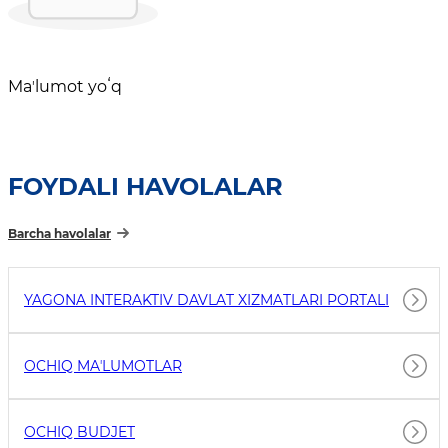
Maʼlumot yoʻq
FOYDALI HAVOLALAR
Barcha havolalar
YAGONA INTERAKTIV DAVLAT XIZMATLARI PORTALI
OCHIQ MAʼLUMOTLAR
OCHIQ BUDJET