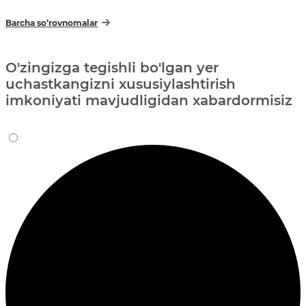
Barcha so‘rovnomalar
O'zingizga tegishli bo'lgan yer
uchastkangizni xususiylashtirish
imkoniyati mavjudligidan xabardormisiz