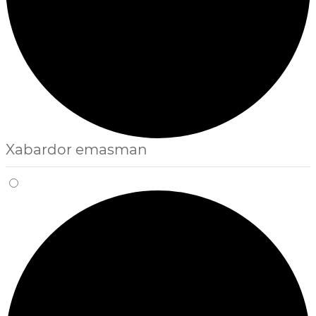
Xabardor emasman