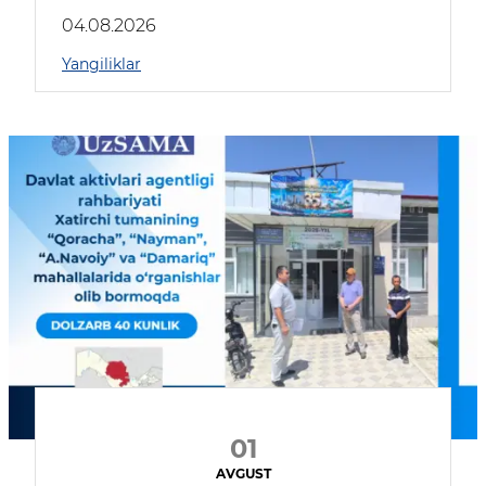
04.08.2026
Yangiliklar
01
AVGUST