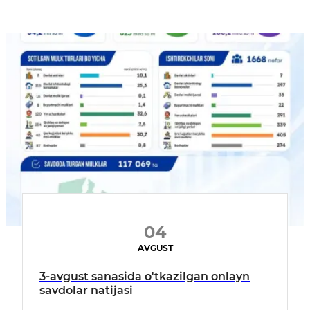
04
AVGUST
3-avgust sanasida o'tkazilgan onlayn
savdolar natijasi