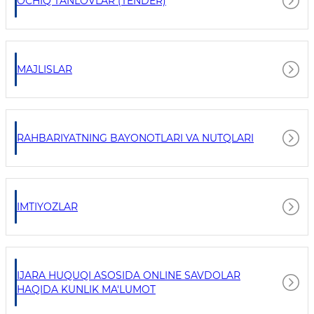
OCHIQ TANLOVLAR (TENDER)
MAJLISLAR
RAHBARIYATNING BAYONOTLARI VA NUTQLARI
IMTIYOZLAR
IJARA HUQUQI ASOSIDA ONLINE SAVDOLAR
HAQIDA KUNLIK MA'LUMOT