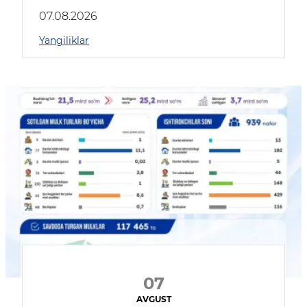
muhokama qildilar
07.08.2026
Yangiliklar
07
AVGUST