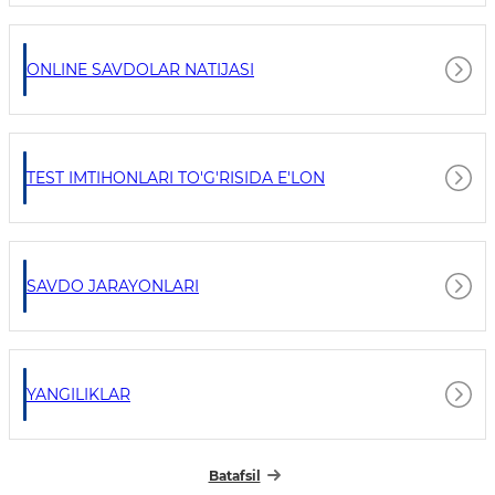
ONLINE SAVDOLAR NATIJASI
TEST IMTIHONLARI TO'G'RISIDA E'LON
SAVDO JARAYONLARI
YANGILIKLAR
Batafsil