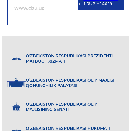
1
RUB
=
146.19
www.cbu.uz
O’ZBEKISTON RESPUBLIKASI PREZIDENTI
MATBUOT XIZMATI
O’ZBEKISTON RESPUBLIKASI OLIY MAJLISI
QONUNCHILIK PALATASI
O'ZBEKISTON RESPUBLIKASI OLIY
MAJLISINING SENATI
O’ZBEKISTON RESPUBLIKASI HUKUMATI