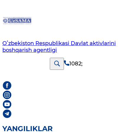
Oʻzbekiston Respublikasi Davlat aktivlarini
boshqarish agentligi
1082
;
YANGILIKLAR