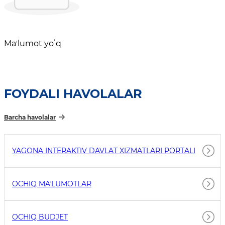
Maʼlumot yoʻq
FOYDALI HAVOLALAR
Barcha havolalar
YAGONA INTERAKTIV DAVLAT XIZMATLARI PORTALI
OCHIQ MAʼLUMOTLAR
OCHIQ BUDJET