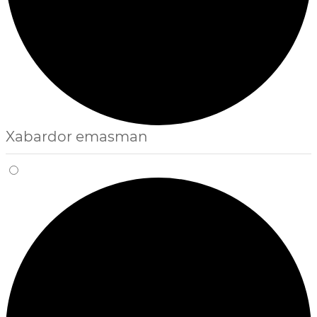
Xabardor emasman