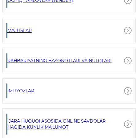
OCHIQ TANLOVLAR (TENDER)
MAJLISLAR
RAHBARIYATNING BAYONOTLARI VA NUTQLARI
IMTIYOZLAR
IJARA HUQUQI ASOSIDA ONLINE SAVDOLAR
HAQIDA KUNLIK MA'LUMOT