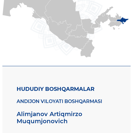
HUDUDIY BOSHQARMALAR
ANDIJON VILOYATI BOSHQARMASI
Alimjanov Artiqmirzo
Muqumjonovich