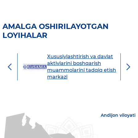
AMALGA OSHIRILAYOTGAN
LOYIHALAR
Xususiylashtirish va davlat
avdo
aktivlarini boshqarish
muammolarini tadqiq etish
markazi
Andijon viloyati