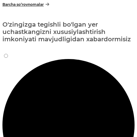
Barcha so‘rovnomalar
O'zingizga tegishli bo'lgan yer
uchastkangizni xususiylashtirish
imkoniyati mavjudligidan xabardormisiz