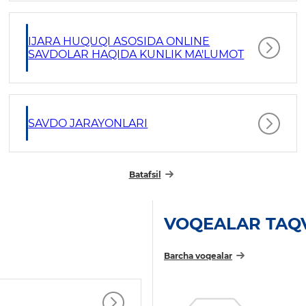
IJARA HUQUQI ASOSIDA ONLINE
SAVDOLAR HAQIDA KUNLIK MA'LUMOT
SAVDO JARAYONLARI
Batafsil
VOQEALAR TAQ
Barcha voqealar