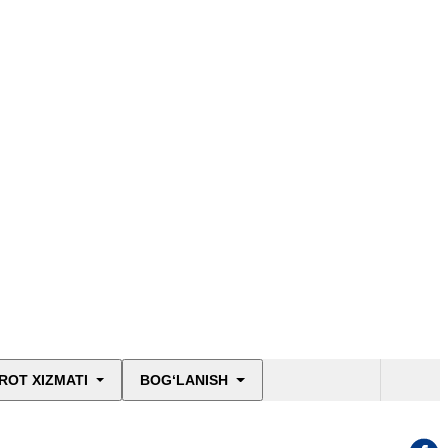
ROT XIZMATI
BOG‘LANISH