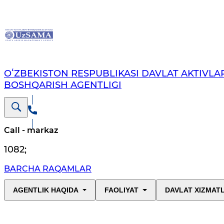
OʻZBEKISTON RESPUBLIKASI DAVLAT AKTIVLAR
BOSHQARISH AGENTLIGI
Call - markaz
1082
;
BARCHA RAQAMLAR
AGENTLIK HAQIDA
FAOLIYAT
DAVLAT XIZMAT