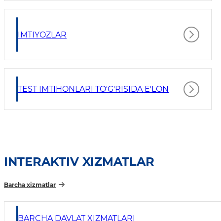
IMTIYOZLAR
TEST IMTIHONLARI TO'G'RISIDA E'LON
INTERAKTIV XIZMATLAR
Barcha xizmatlar
BARCHA DAVLAT XIZMATLARI