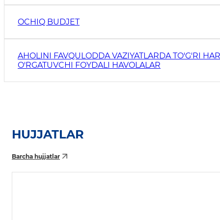
OCHIQ BUDJET
AHOLINI FAVQULODDA VAZIYATLARDA TO'G'RI HAR
O'RGATUVCHI FOYDALI HAVOLALAR
HUJJATLAR
Barcha hujjatlar