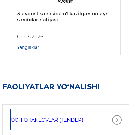
AVGUST
3-avgust sanasida o'tkazilgan onlayn
savdolar natijasi
04.08.2026
Yangiliklar
FAOLIYATLAR YO‘NALISHI
OCHIQ TANLOVLAR (TENDER)