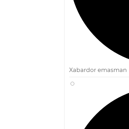
Xabardor emasman