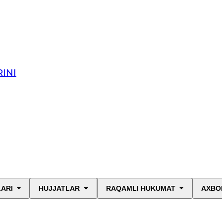
INI
LARI
HUJJATLAR
RAQAMLI HUKUMAT
AXBO