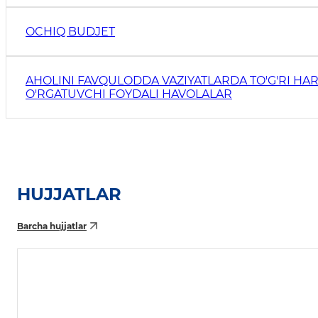
OCHIQ BUDJET
AHOLINI FAVQULODDA VAZIYATLARDA TO'G'RI HAR
O'RGATUVCHI FOYDALI HAVOLALAR
HUJJATLAR
Barcha hujjatlar