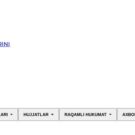
INI
LARI
HUJJATLAR
RAQAMLI HUKUMAT
AXBO