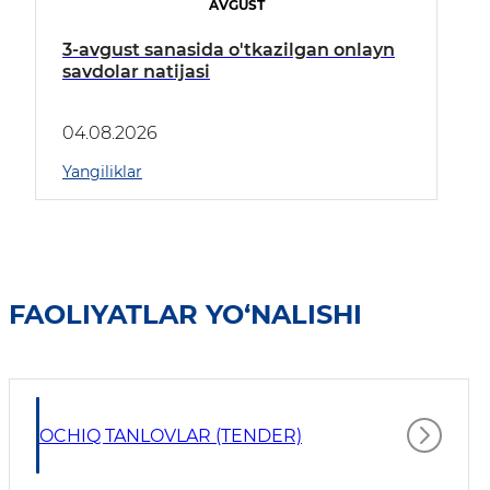
AVGUST
3-avgust sanasida o'tkazilgan onlayn
savdolar natijasi
04.08.2026
Yangiliklar
FAOLIYATLAR YO‘NALISHI
OCHIQ TANLOVLAR (TENDER)