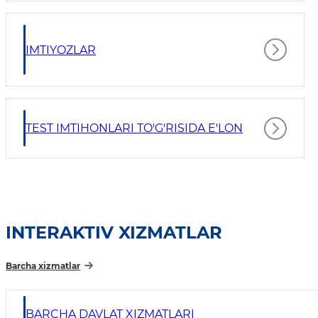
IMTIYOZLAR
TEST IMTIHONLARI TO'G'RISIDA E'LON
INTERAKTIV XIZMATLAR
Barcha xizmatlar
BARCHA DAVLAT XIZMATLARI