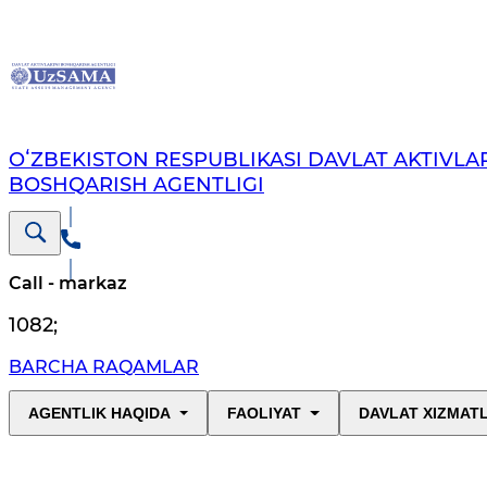
OʻZBEKISTON RESPUBLIKASI DAVLAT AKTIVLAR
BOSHQARISH AGENTLIGI
Call - markaz
1082
;
BARCHA RAQAMLAR
AGENTLIK HAQIDA
FAOLIYAT
DAVLAT XIZMAT