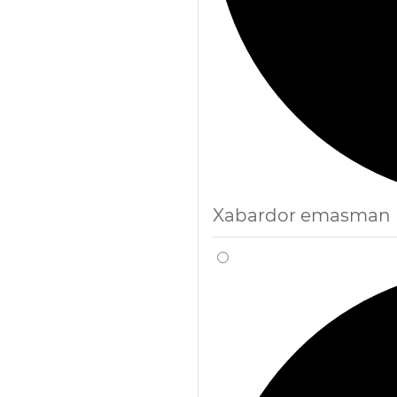
Xabardor emasman