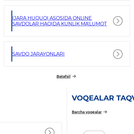
IJARA HUQUQI ASOSIDA ONLINE
SAVDOLAR HAQIDA KUNLIK MA'LUMOT
SAVDO JARAYONLARI
Batafsil
VOQEALAR TAQ
Barcha voqealar