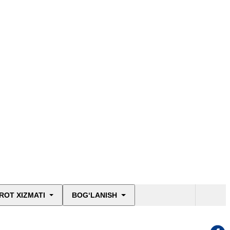
ROT XIZMATI
BOG‘LANISH