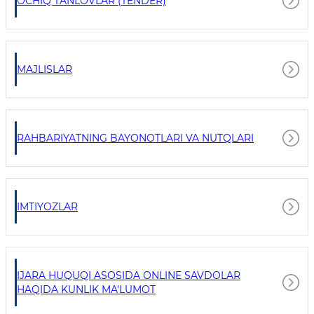
OCHIQ TANLOVLAR (TENDER)
MAJLISLAR
RAHBARIYATNING BAYONOTLARI VA NUTQLARI
IMTIYOZLAR
IJARA HUQUQI ASOSIDA ONLINE SAVDOLAR
HAQIDA KUNLIK MA'LUMOT