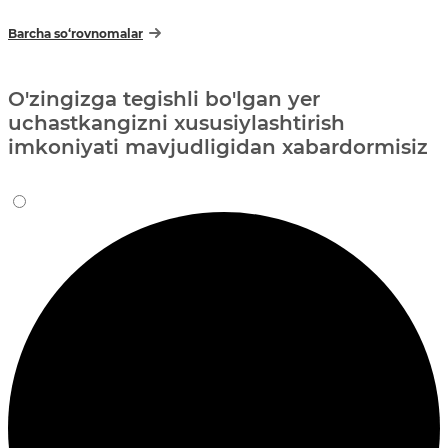
Barcha so‘rovnomalar
O'zingizga tegishli bo'lgan yer
uchastkangizni xususiylashtirish
imkoniyati mavjudligidan xabardormisiz