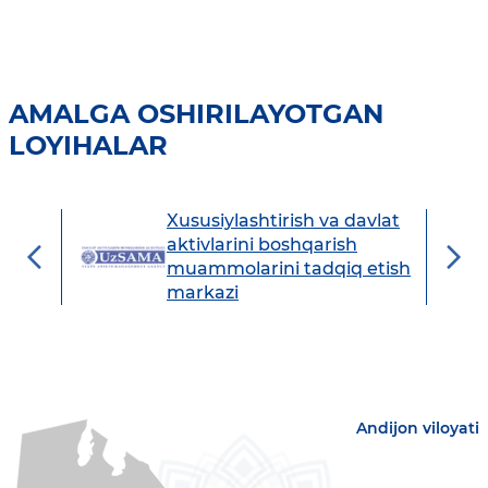
AMALGA OSHIRILAYOTGAN
LOYIHALAR
Xususiylashtirish va davlat
avdo
aktivlarini boshqarish
muammolarini tadqiq etish
markazi
Andijon viloyati