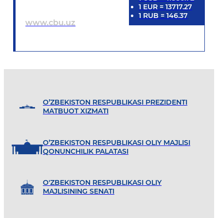
1
EUR
=
13717.27
1
RUB
=
146.37
www.cbu.uz
O’ZBEKISTON RESPUBLIKASI PREZIDENTI
MATBUOT XIZMATI
O’ZBEKISTON RESPUBLIKASI OLIY MAJLISI
QONUNCHILIK PALATASI
O'ZBEKISTON RESPUBLIKASI OLIY
MAJLISINING SENATI