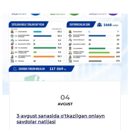
04
AVGUST
3-avgust sanasida o'tkazilgan onlayn
savdolar natijasi