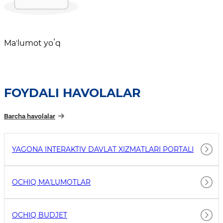
Maʼlumot yoʻq
FOYDALI HAVOLALAR
Barcha havolalar
YAGONA INTERAKTIV DAVLAT XIZMATLARI PORTALI
OCHIQ MAʼLUMOTLAR
OCHIQ BUDJET