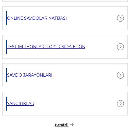
ONLINE SAVDOLAR NATIJASI
TEST IMTIHONLARI TO'G'RISIDA E'LON
SAVDO JARAYONLARI
YANGILIKLAR
Batafsil