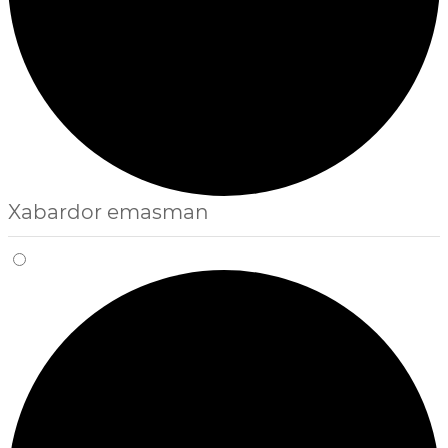
Xabardor emasman