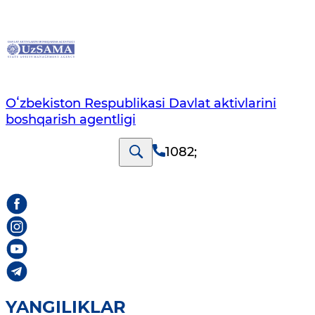
Oʻzbekiston Respublikasi Davlat aktivlarini
boshqarish agentligi
1082
;
YANGILIKLAR