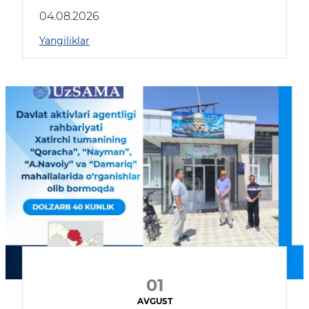
04.08.2026
Yangiliklar
01
AVGUST