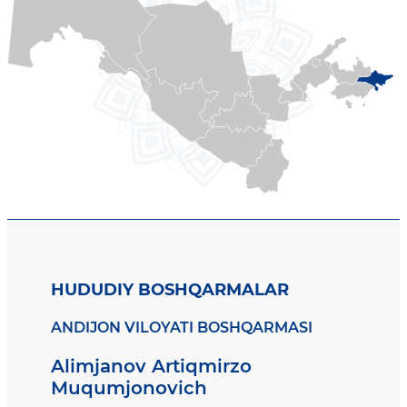
HUDUDIY BOSHQARMALAR
ANDIJON VILOYATI BOSHQARMASI
Alimjanov Artiqmirzo
Muqumjonovich