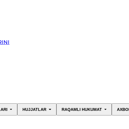
INI
LARI
HUJJATLAR
RAQAMLI HUKUMAT
AXBO