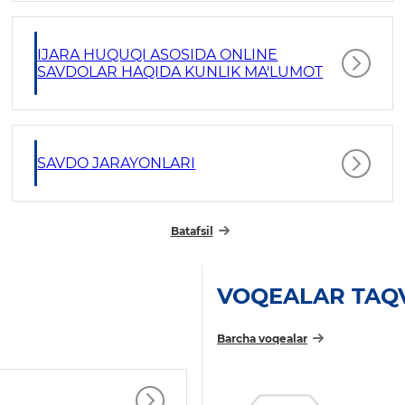
IJARA HUQUQI ASOSIDA ONLINE
SAVDOLAR HAQIDA KUNLIK MA'LUMOT
SAVDO JARAYONLARI
Batafsil
VOQEALAR TAQ
Barcha voqealar