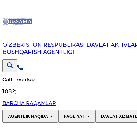
OʻZBEKISTON RESPUBLIKASI DAVLAT AKTIVLAR
BOSHQARISH AGENTLIGI
Call - markaz
1082
;
BARCHA RAQAMLAR
AGENTLIK HAQIDA
FAOLIYAT
DAVLAT XIZMAT