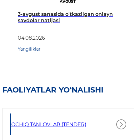
AVGUST
3-avgust sanasida o'tkazilgan onlayn
savdolar natijasi
04.08.2026
Yangiliklar
FAOLIYATLAR YO‘NALISHI
OCHIQ TANLOVLAR (TENDER)