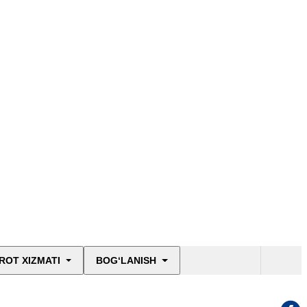
ROT XIZMATI
BOG‘LANISH