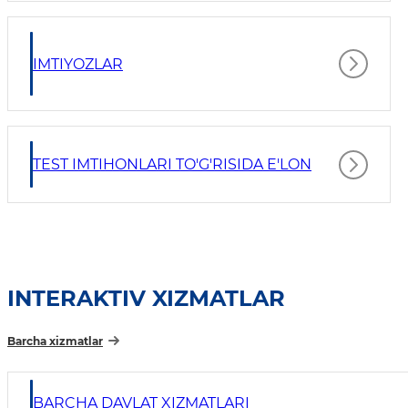
IMTIYOZLAR
TEST IMTIHONLARI TO'G'RISIDA E'LON
INTERAKTIV XIZMATLAR
Barcha xizmatlar
BARCHA DAVLAT XIZMATLARI