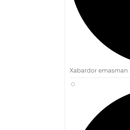
Xabardor emasman