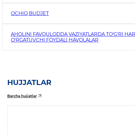
OCHIQ BUDJET
AHOLINI FAVQULODDA VAZIYATLARDA TO'G'RI HAR
O'RGATUVCHI FOYDALI HAVOLALAR
HUJJATLAR
Barcha hujjatlar