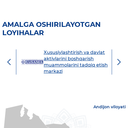
AMALGA OSHIRILAYOTGAN
LOYIHALAR
Xususiylashtirish va davlat
avdo
aktivlarini boshqarish
muammolarini tadqiq etish
markazi
Andijon viloyati