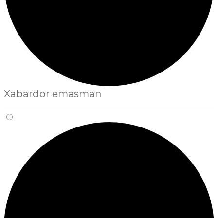
Xabardor emasman