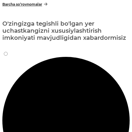
Barcha so‘rovnomalar
O'zingizga tegishli bo'lgan yer
uchastkangizni xususiylashtirish
imkoniyati mavjudligidan xabardormisiz