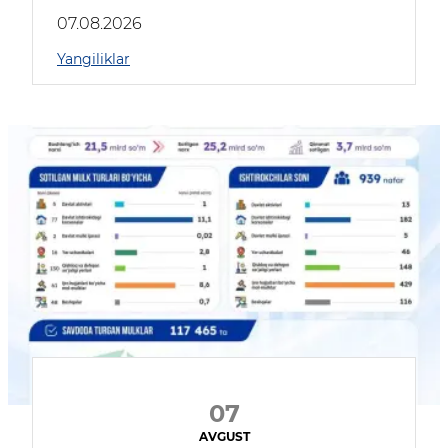
muhokama qildilar
07.08.2026
Yangiliklar
07
AVGUST