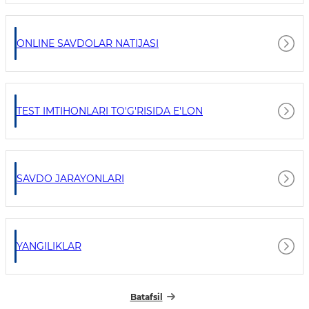
ONLINE SAVDOLAR NATIJASI
TEST IMTIHONLARI TO'G'RISIDA E'LON
SAVDO JARAYONLARI
YANGILIKLAR
Batafsil