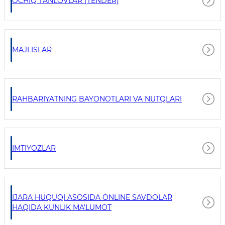
OCHIQ TANLOVLAR (TENDER)
MAJLISLAR
RAHBARIYATNING BAYONOTLARI VA NUTQLARI
IMTIYOZLAR
IJARA HUQUQI ASOSIDA ONLINE SAVDOLAR
HAQIDA KUNLIK MA'LUMOT