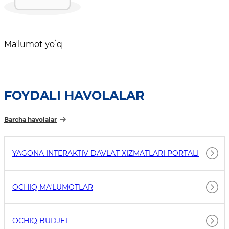
Maʼlumot yoʻq
FOYDALI HAVOLALAR
Barcha havolalar
YAGONA INTERAKTIV DAVLAT XIZMATLARI PORTALI
OCHIQ MAʼLUMOTLAR
OCHIQ BUDJET