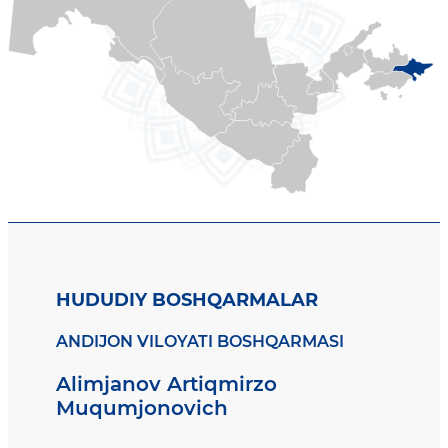
HUDUDIY BOSHQARMALAR
ANDIJON VILOYATI BOSHQARMASI
Alimjanov Artiqmirzo
Muqumjonovich