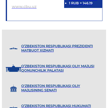
1
RUB
=
146.19
www.cbu.uz
O’ZBEKISTON RESPUBLIKASI PREZIDENTI
MATBUOT XIZMATI
O’ZBEKISTON RESPUBLIKASI OLIY MAJLISI
QONUNCHILIK PALATASI
O'ZBEKISTON RESPUBLIKASI OLIY
MAJLISINING SENATI
O’ZBEKISTON RESPUBLIKASI HUKUMATI