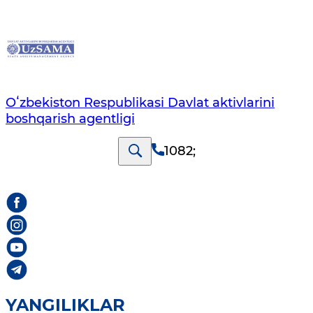
Oʻzbekiston Respublikasi Davlat aktivlarini
boshqarish agentligi
1082
;
YANGILIKLAR