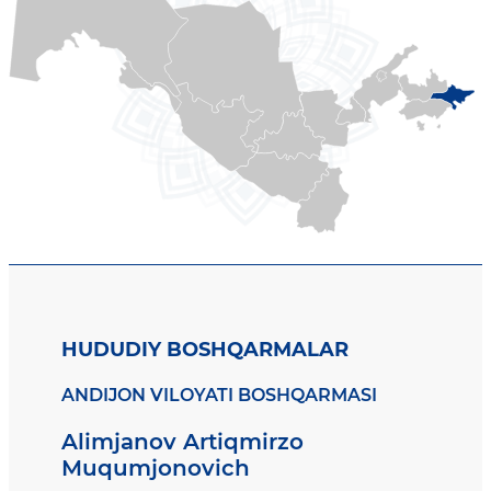
HUDUDIY BOSHQARMALAR
ANDIJON VILOYATI BOSHQARMASI
Alimjanov Artiqmirzo
Muqumjonovich