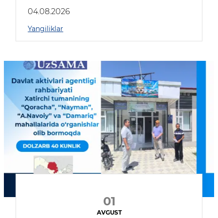
04.08.2026
Yangiliklar
01
AVGUST