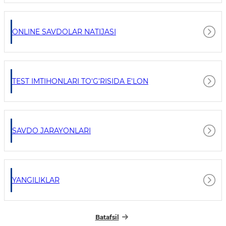
ONLINE SAVDOLAR NATIJASI
TEST IMTIHONLARI TO'G'RISIDA E'LON
SAVDO JARAYONLARI
YANGILIKLAR
Batafsil