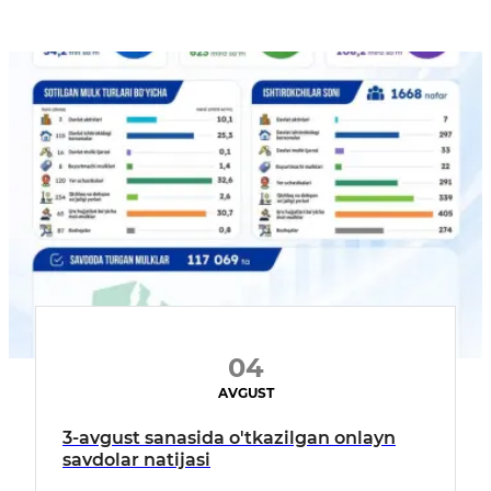
04
AVGUST
3-avgust sanasida o'tkazilgan onlayn
savdolar natijasi