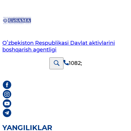
Oʻzbekiston Respublikasi Davlat aktivlarini
boshqarish agentligi
1082
;
YANGILIKLAR