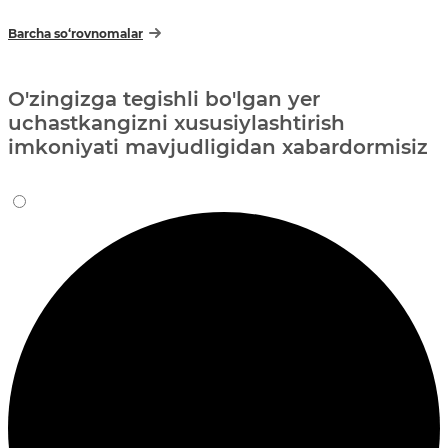
Barcha so‘rovnomalar
O'zingizga tegishli bo'lgan yer
uchastkangizni xususiylashtirish
imkoniyati mavjudligidan xabardormisiz