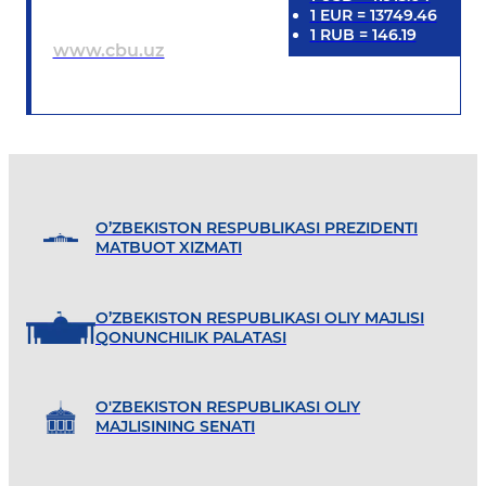
1
EUR
=
13749.46
1
RUB
=
146.19
www.cbu.uz
O’ZBEKISTON RESPUBLIKASI PREZIDENTI
MATBUOT XIZMATI
O’ZBEKISTON RESPUBLIKASI OLIY MAJLISI
QONUNCHILIK PALATASI
O'ZBEKISTON RESPUBLIKASI OLIY
MAJLISINING SENATI