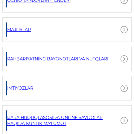
OCHIQ TANLOVLAR (TENDER)
MAJLISLAR
RAHBARIYATNING BAYONOTLARI VA NUTQLARI
IMTIYOZLAR
IJARA HUQUQI ASOSIDA ONLINE SAVDOLAR
HAQIDA KUNLIK MA'LUMOT