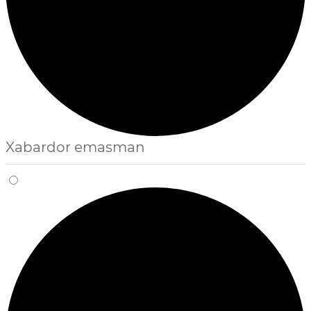
Xabardor emasman