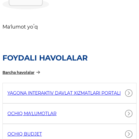
Maʼlumot yoʻq
FOYDALI HAVOLALAR
Barcha havolalar
YAGONA INTERAKTIV DAVLAT XIZMATLARI PORTALI
OCHIQ MAʼLUMOTLAR
OCHIQ BUDJET