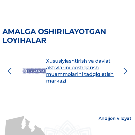
AMALGA OSHIRILAYOTGAN
LOYIHALAR
Xususiylashtirish va davlat
avdo
aktivlarini boshqarish
muammolarini tadqiq etish
markazi
Andijon viloyati