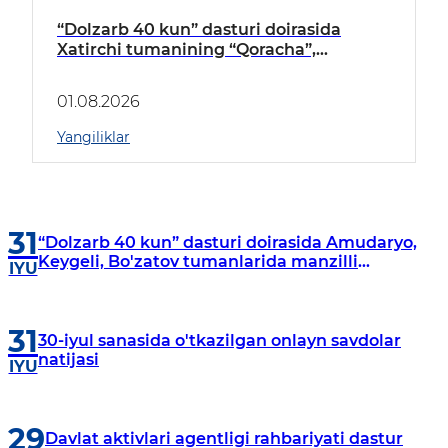
“Dolzarb 40 kun” dasturi doirasida
Xatirchi tumanining “Qoracha”,
“Nayman”, “A.Navoiy” va “Damariq”
mahallalarida manzilli o‘rganishlar olib
01.08.2026
borildi
Yangiliklar
31
“Dolzarb 40 kun” dasturi doirasida Amudaryo,
Keygeli, Bo'zatov tumanlarida manzilli
IYU
o‘rganishlar olib borildi
31
30-iyul sanasida o'tkazilgan onlayn savdolar
natijasi
IYU
29
Davlat aktivlari agentligi rahbariyati dastur