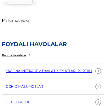
Maʼlumot yoʻq
FOYDALI HAVOLALAR
Barcha havolalar
YAGONA INTERAKTIV DAVLAT XIZMATLARI PORTALI
OCHIQ MAʼLUMOTLAR
OCHIQ BUDJET