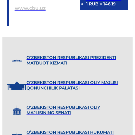
1
RUB
=
146.19
www.cbu.uz
O’ZBEKISTON RESPUBLIKASI PREZIDENTI
MATBUOT XIZMATI
O’ZBEKISTON RESPUBLIKASI OLIY MAJLISI
QONUNCHILIK PALATASI
O'ZBEKISTON RESPUBLIKASI OLIY
MAJLISINING SENATI
O’ZBEKISTON RESPUBLIKASI HUKUMATI