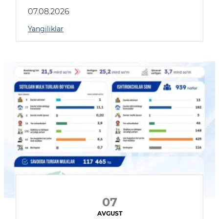
muhokama qildilar
07.08.2026
Yangiliklar
07
AVGUST