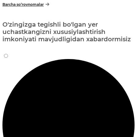
Barcha so‘rovnomalar
O'zingizga tegishli bo'lgan yer
uchastkangizni xususiylashtirish
imkoniyati mavjudligidan xabardormisiz