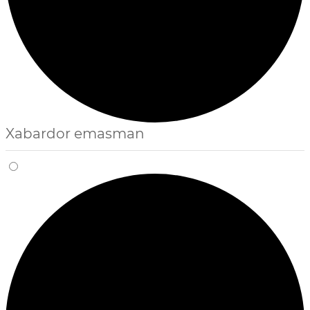
Xabardor emasman