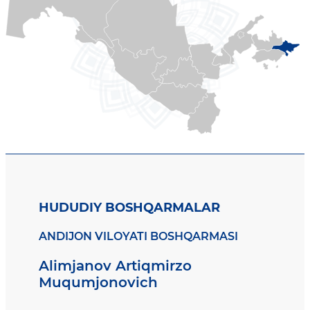
HUDUDIY BOSHQARMALAR
ANDIJON VILOYATI BOSHQARMASI
Alimjanov Artiqmirzo
Muqumjonovich