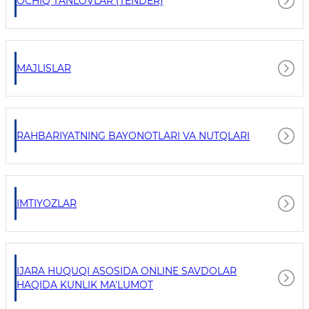
OCHIQ TANLOVLAR (TENDER)
MAJLISLAR
RAHBARIYATNING BAYONOTLARI VA NUTQLARI
IMTIYOZLAR
IJARA HUQUQI ASOSIDA ONLINE SAVDOLAR
HAQIDA KUNLIK MA'LUMOT