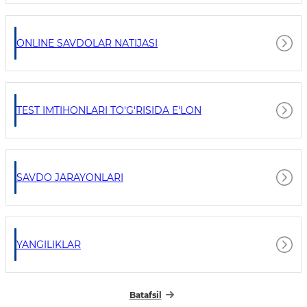
ONLINE SAVDOLAR NATIJASI
TEST IMTIHONLARI TO'G'RISIDA E'LON
SAVDO JARAYONLARI
YANGILIKLAR
Batafsil