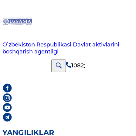
Oʻzbekiston Respublikasi Davlat aktivlarini
boshqarish agentligi
1082
;
YANGILIKLAR