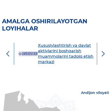
AMALGA OSHIRILAYOTGAN
LOYIHALAR
Xususiylashtirish va davlat
avdo
aktivlarini boshqarish
muammolarini tadqiq etish
markazi
Andijon viloyati