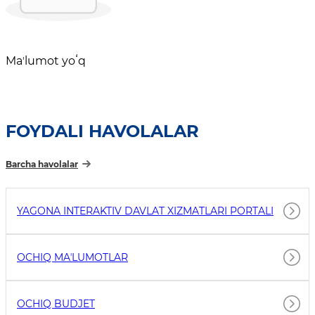
Maʼlumot yoʻq
FOYDALI HAVOLALAR
Barcha havolalar
YAGONA INTERAKTIV DAVLAT XIZMATLARI PORTALI
OCHIQ MAʼLUMOTLAR
OCHIQ BUDJET