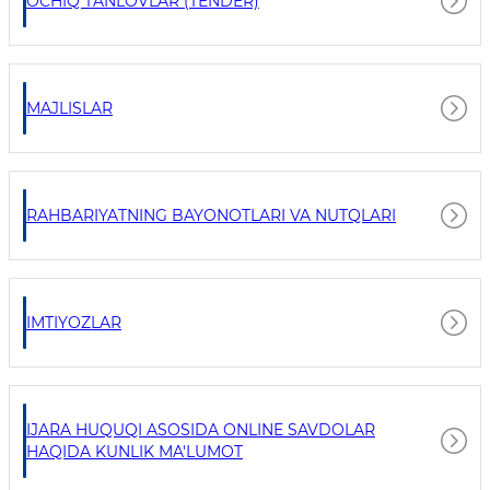
OCHIQ TANLOVLAR (TENDER)
MAJLISLAR
RAHBARIYATNING BAYONOTLARI VA NUTQLARI
IMTIYOZLAR
IJARA HUQUQI ASOSIDA ONLINE SAVDOLAR
HAQIDA KUNLIK MA'LUMOT