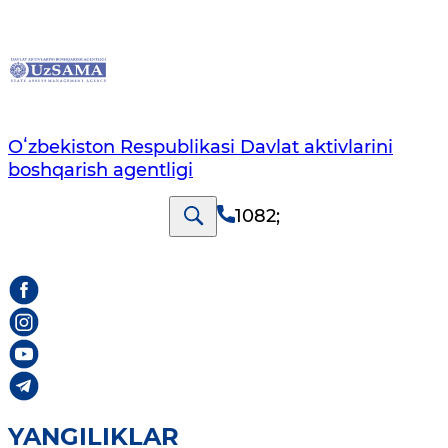
Oʻzbekiston Respublikasi Davlat aktivlarini
boshqarish agentligi
1082
;
YANGILIKLAR