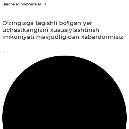
Barcha so‘rovnomalar
O'zingizga tegishli bo'lgan yer
uchastkangizni xususiylashtirish
imkoniyati mavjudligidan xabardormisiz