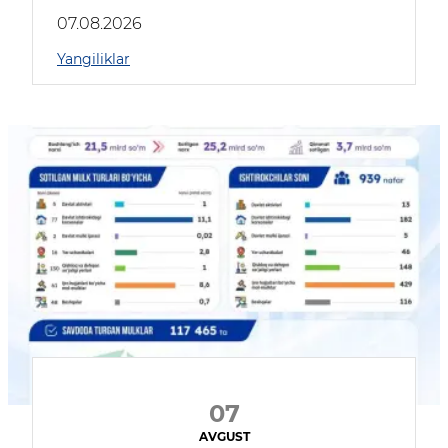
muhokama qildilar
07.08.2026
Yangiliklar
07
AVGUST