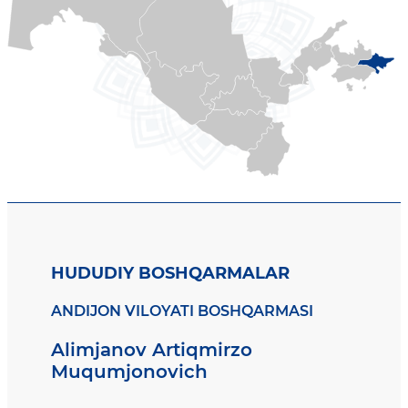
HUDUDIY BOSHQARMALAR
ANDIJON VILOYATI BOSHQARMASI
Alimjanov Artiqmirzo
Muqumjonovich