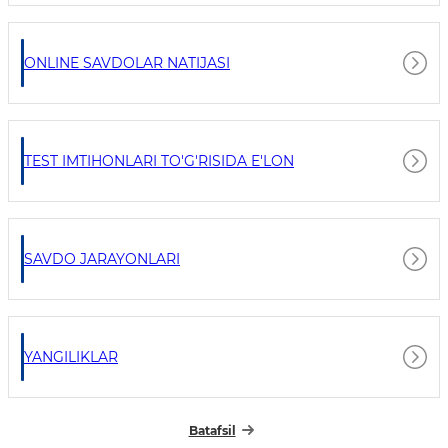
ONLINE SAVDOLAR NATIJASI
TEST IMTIHONLARI TO'G'RISIDA E'LON
SAVDO JARAYONLARI
YANGILIKLAR
Batafsil