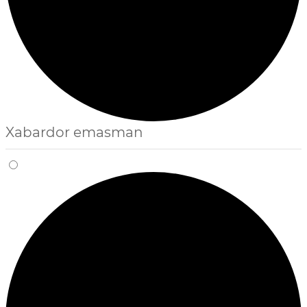
Xabardor emasman