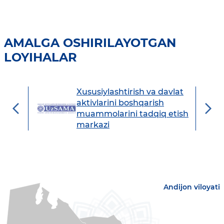
AMALGA OSHIRILAYOTGAN
LOYIHALAR
Xususiylashtirish va davlat
avdo
aktivlarini boshqarish
muammolarini tadqiq etish
markazi
Andijon viloyati