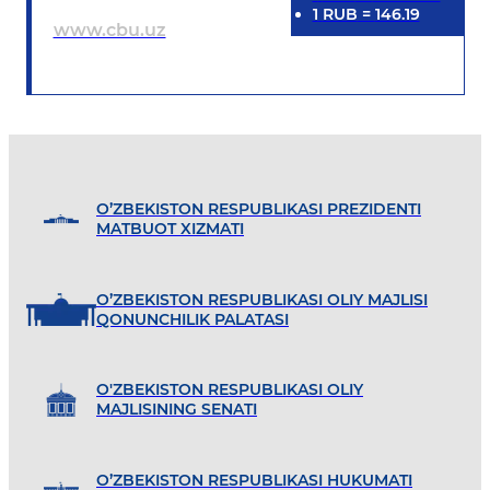
1
RUB
=
146.19
www.cbu.uz
O’ZBEKISTON RESPUBLIKASI PREZIDENTI
MATBUOT XIZMATI
O’ZBEKISTON RESPUBLIKASI OLIY MAJLISI
QONUNCHILIK PALATASI
O'ZBEKISTON RESPUBLIKASI OLIY
MAJLISINING SENATI
O’ZBEKISTON RESPUBLIKASI HUKUMATI