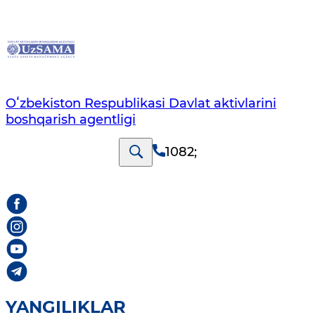
Oʻzbekiston Respublikasi Davlat aktivlarini
boshqarish agentligi
1082
;
YANGILIKLAR