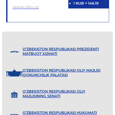
1
RUB
=
146.19
www.cbu.uz
O’ZBEKISTON RESPUBLIKASI PREZIDENTI
MATBUOT XIZMATI
O’ZBEKISTON RESPUBLIKASI OLIY MAJLISI
QONUNCHILIK PALATASI
O'ZBEKISTON RESPUBLIKASI OLIY
MAJLISINING SENATI
O’ZBEKISTON RESPUBLIKASI HUKUMATI