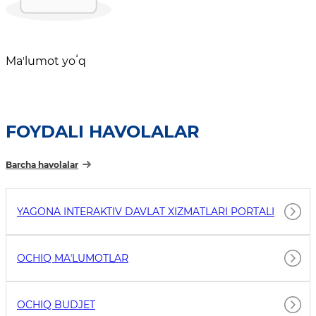
Maʼlumot yoʻq
FOYDALI HAVOLALAR
Barcha havolalar
YAGONA INTERAKTIV DAVLAT XIZMATLARI PORTALI
OCHIQ MAʼLUMOTLAR
OCHIQ BUDJET