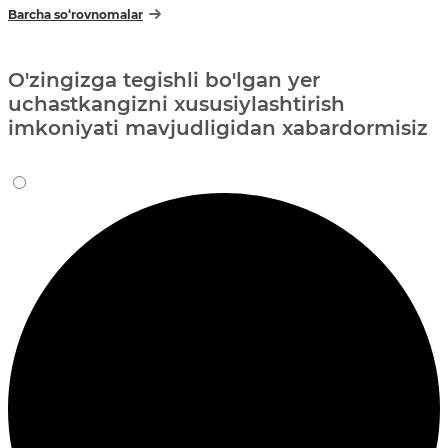
Barcha so‘rovnomalar
O'zingizga tegishli bo'lgan yer
uchastkangizni xususiylashtirish
imkoniyati mavjudligidan xabardormisiz