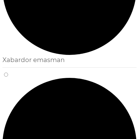
Xabardor emasman