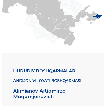
HUDUDIY BOSHQARMALAR
ANDIJON VILOYATI BOSHQARMASI
Alimjanov Artiqmirzo
Muqumjonovich