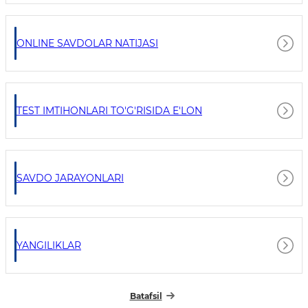
ONLINE SAVDOLAR NATIJASI
TEST IMTIHONLARI TO'G'RISIDA E'LON
SAVDO JARAYONLARI
YANGILIKLAR
Batafsil