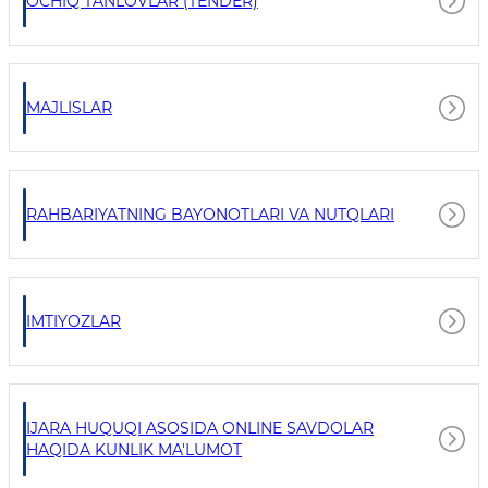
OCHIQ TANLOVLAR (TENDER)
MAJLISLAR
RAHBARIYATNING BAYONOTLARI VA NUTQLARI
IMTIYOZLAR
IJARA HUQUQI ASOSIDA ONLINE SAVDOLAR
HAQIDA KUNLIK MA'LUMOT