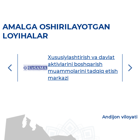
AMALGA OSHIRILAYOTGAN
LOYIHALAR
Xususiylashtirish va davlat
avdo
aktivlarini boshqarish
muammolarini tadqiq etish
markazi
Andijon viloyati