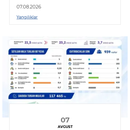
muhokama qildilar
07.08.2026
Yangiliklar
07
AVGUST