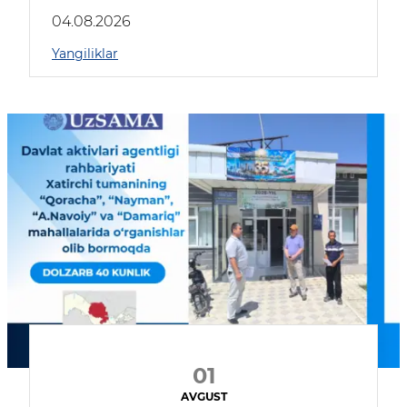
04.08.2026
Yangiliklar
01
AVGUST