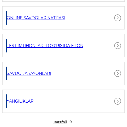
ONLINE SAVDOLAR NATIJASI
TEST IMTIHONLARI TO'G'RISIDA E'LON
SAVDO JARAYONLARI
YANGILIKLAR
Batafsil