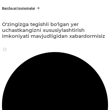
Barcha so‘rovnomalar
O'zingizga tegishli bo'lgan yer
uchastkangizni xususiylashtirish
imkoniyati mavjudligidan xabardormisiz