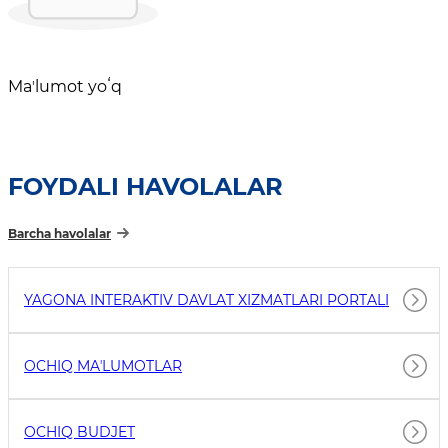
Maʼlumot yoʻq
FOYDALI HAVOLALAR
Barcha havolalar
YAGONA INTERAKTIV DAVLAT XIZMATLARI PORTALI
OCHIQ MAʼLUMOTLAR
OCHIQ BUDJET