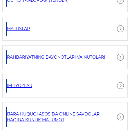
OCHIQ TANLOVLAR (TENDER)
MAJLISLAR
RAHBARIYATNING BAYONOTLARI VA NUTQLARI
IMTIYOZLAR
IJARA HUQUQI ASOSIDA ONLINE SAVDOLAR
HAQIDA KUNLIK MA'LUMOT