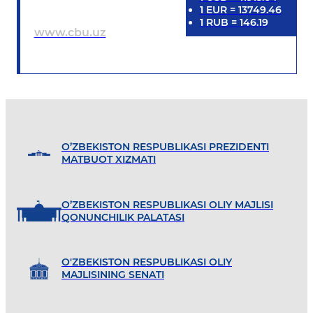
1
EUR
=
13749.46
1
RUB
=
146.19
www.cbu.uz
O’ZBEKISTON RESPUBLIKASI PREZIDENTI
MATBUOT XIZMATI
O’ZBEKISTON RESPUBLIKASI OLIY MAJLISI
QONUNCHILIK PALATASI
O'ZBEKISTON RESPUBLIKASI OLIY
MAJLISINING SENATI