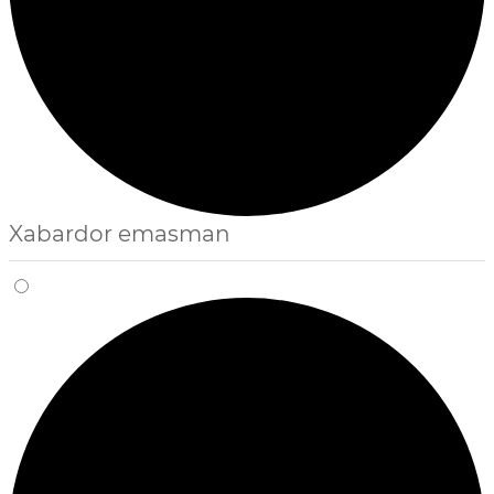
Xabardor emasman