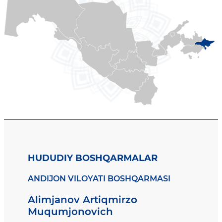
HUDUDIY BOSHQARMALAR
ANDIJON VILOYATI BOSHQARMASI
Alimjanov Artiqmirzo
Muqumjonovich