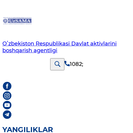
Oʻzbekiston Respublikasi Davlat aktivlarini
boshqarish agentligi
1082
;
YANGILIKLAR