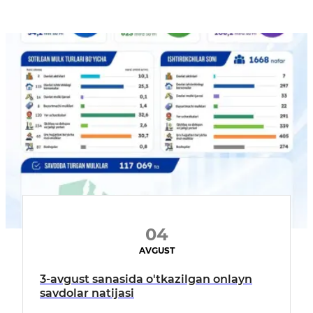
04
AVGUST
3-avgust sanasida o'tkazilgan onlayn
savdolar natijasi