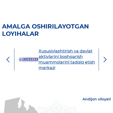
AMALGA OSHIRILAYOTGAN
LOYIHALAR
Xususiylashtirish va davlat
avdo
aktivlarini boshqarish
muammolarini tadqiq etish
markazi
Andijon viloyati