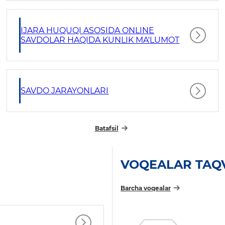
IJARA HUQUQI ASOSIDA ONLINE
SAVDOLAR HAQIDA KUNLIK MA'LUMOT
SAVDO JARAYONLARI
Batafsil
VOQEALAR TAQ
Barcha voqealar