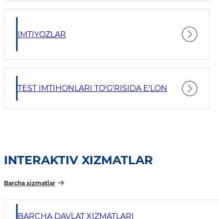
IMTIYOZLAR
TEST IMTIHONLARI TO'G'RISIDA E'LON
INTERAKTIV XIZMATLAR
Barcha xizmatlar
BARCHA DAVLAT XIZMATLARI