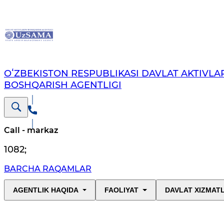
OʻZBEKISTON RESPUBLIKASI DAVLAT AKTIVLAR
BOSHQARISH AGENTLIGI
Call - markaz
1082
;
BARCHA RAQAMLAR
AGENTLIK HAQIDA
FAOLIYAT
DAVLAT XIZMAT