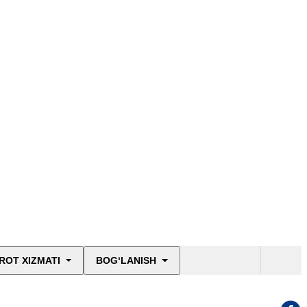
ROT XIZMATI
BOG‘LANISH