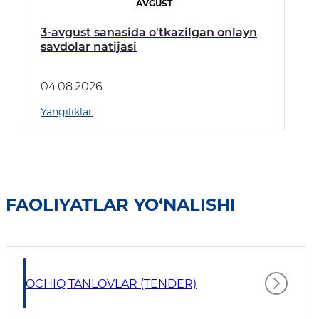
AVGUST
3-avgust sanasida o'tkazilgan onlayn
savdolar natijasi
04.08.2026
Yangiliklar
FAOLIYATLAR YO‘NALISHI
OCHIQ TANLOVLAR (TENDER)