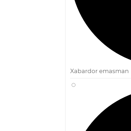
Xabardor emasman