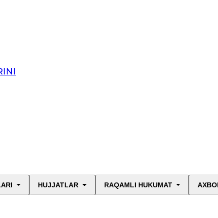
INI
LARI
HUJJATLAR
RAQAMLI HUKUMAT
AXBO