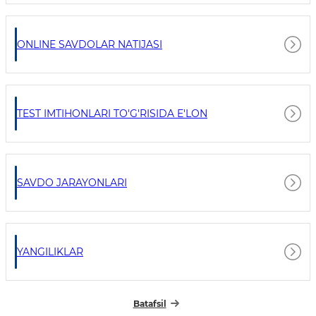
ONLINE SAVDOLAR NATIJASI
TEST IMTIHONLARI TO'G'RISIDA E'LON
SAVDO JARAYONLARI
YANGILIKLAR
Batafsil