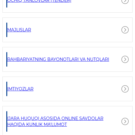
OCHIQ TANLOVLAR (TENDER)
MAJLISLAR
RAHBARIYATNING BAYONOTLARI VA NUTQLARI
IMTIYOZLAR
IJARA HUQUQI ASOSIDA ONLINE SAVDOLAR
HAQIDA KUNLIK MA'LUMOT