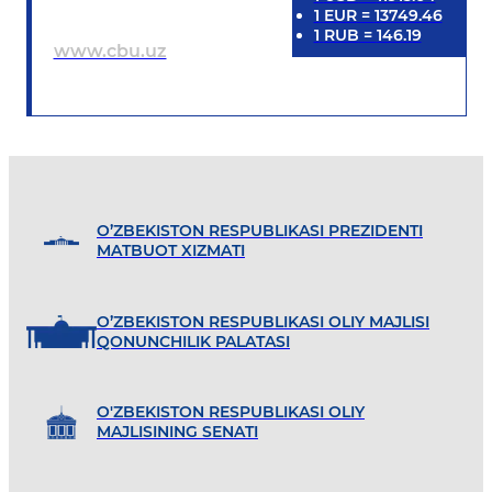
1
EUR
=
13749.46
1
RUB
=
146.19
www.cbu.uz
O’ZBEKISTON RESPUBLIKASI PREZIDENTI
MATBUOT XIZMATI
O’ZBEKISTON RESPUBLIKASI OLIY MAJLISI
QONUNCHILIK PALATASI
O'ZBEKISTON RESPUBLIKASI OLIY
MAJLISINING SENATI