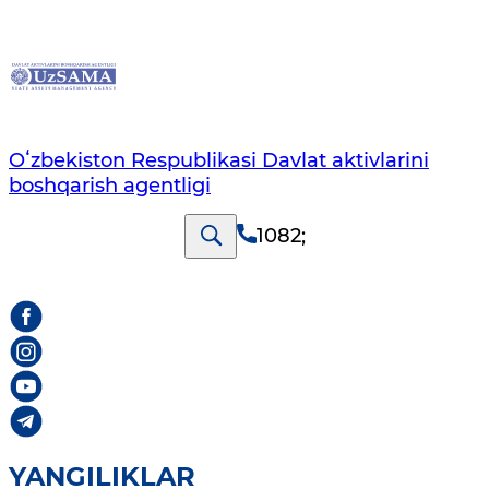
Oʻzbekiston Respublikasi Davlat aktivlarini
boshqarish agentligi
1082
;
YANGILIKLAR