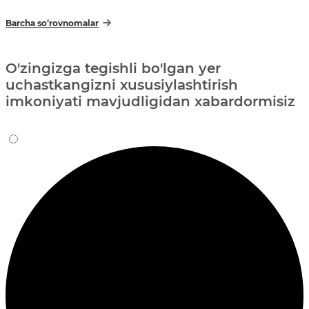
Barcha so‘rovnomalar
O'zingizga tegishli bo'lgan yer
uchastkangizni xususiylashtirish
imkoniyati mavjudligidan xabardormisiz