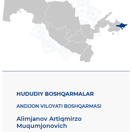
HUDUDIY BOSHQARMALAR
ANDIJON VILOYATI BOSHQARMASI
Alimjanov Artiqmirzo
Muqumjonovich