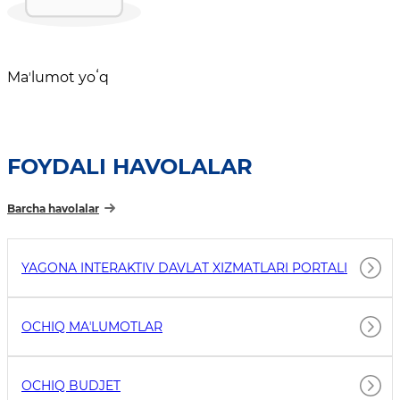
Maʼlumot yoʻq
FOYDALI HAVOLALAR
Barcha havolalar
YAGONA INTERAKTIV DAVLAT XIZMATLARI PORTALI
OCHIQ MAʼLUMOTLAR
OCHIQ BUDJET