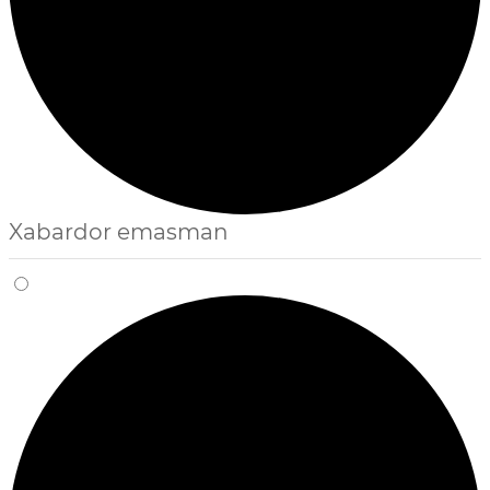
Xabardor emasman