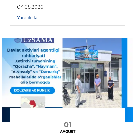
04.08.2026
Yangiliklar
01
AVGUST