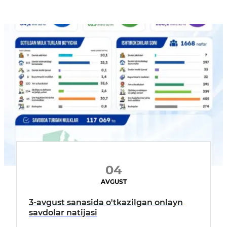
04
AVGUST
3-avgust sanasida o'tkazilgan onlayn
savdolar natijasi