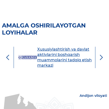
AMALGA OSHIRILAYOTGAN
LOYIHALAR
Xususiylashtirish va davlat
avdo
aktivlarini boshqarish
muammolarini tadqiq etish
markazi
Andijon viloyati