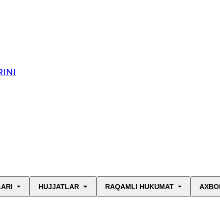
INI
LARI
HUJJATLAR
RAQAMLI HUKUMAT
AXBO