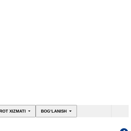
ROT XIZMATI
BOG‘LANISH