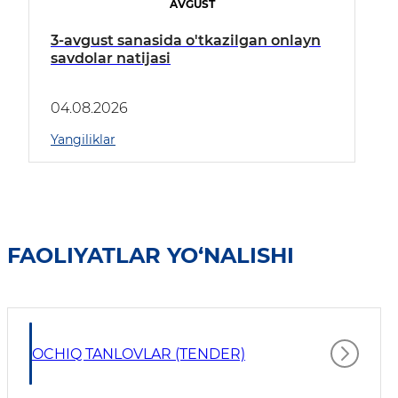
AVGUST
3-avgust sanasida o'tkazilgan onlayn
savdolar natijasi
04.08.2026
Yangiliklar
FAOLIYATLAR YO‘NALISHI
OCHIQ TANLOVLAR (TENDER)