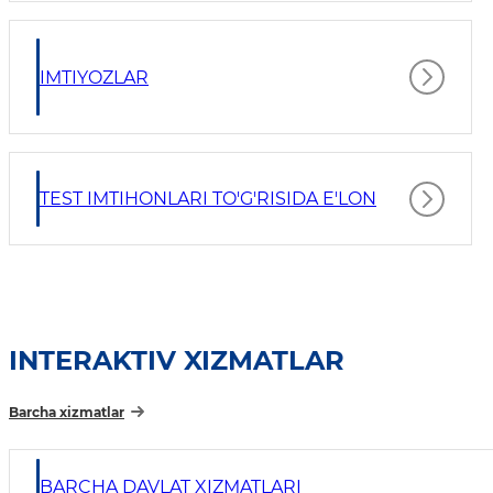
IMTIYOZLAR
TEST IMTIHONLARI TO'G'RISIDA E'LON
INTERAKTIV XIZMATLAR
Barcha xizmatlar
BARCHA DAVLAT XIZMATLARI