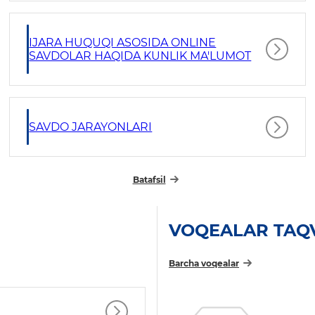
IJARA HUQUQI ASOSIDA ONLINE
SAVDOLAR HAQIDA KUNLIK MA'LUMOT
SAVDO JARAYONLARI
Batafsil
VOQEALAR TAQ
Barcha voqealar