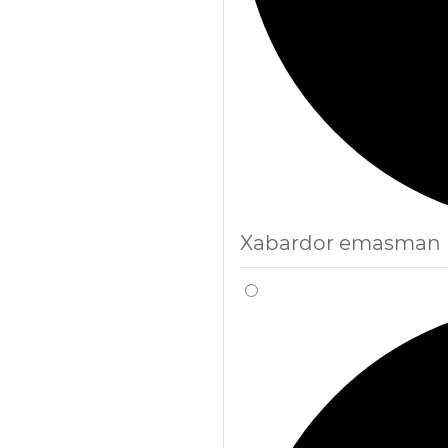
Xabardor emasman