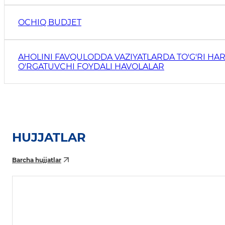
OCHIQ BUDJET
AHOLINI FAVQULODDA VAZIYATLARDA TO'G'RI HAR
O'RGATUVCHI FOYDALI HAVOLALAR
HUJJATLAR
Barcha hujjatlar