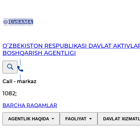
OʻZBEKISTON RESPUBLIKASI DAVLAT AKTIVLAR
BOSHQARISH AGENTLIGI
Call - markaz
1082
;
BARCHA RAQAMLAR
AGENTLIK HAQIDA
FAOLIYAT
DAVLAT XIZMAT