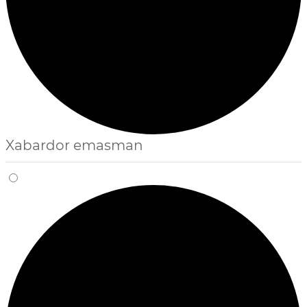
Xabardor emasman