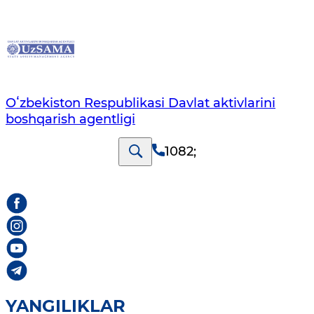
Oʻzbekiston Respublikasi Davlat aktivlarini
boshqarish agentligi
1082
;
YANGILIKLAR