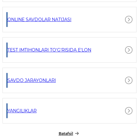
ONLINE SAVDOLAR NATIJASI
TEST IMTIHONLARI TO'G'RISIDA E'LON
SAVDO JARAYONLARI
YANGILIKLAR
Batafsil