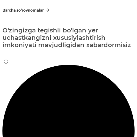
Barcha so‘rovnomalar
O'zingizga tegishli bo'lgan yer
uchastkangizni xususiylashtirish
imkoniyati mavjudligidan xabardormisiz