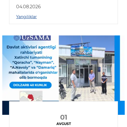
04.08.2026
Yangiliklar
01
AVGUST