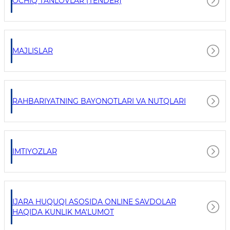
OCHIQ TANLOVLAR (TENDER)
MAJLISLAR
RAHBARIYATNING BAYONOTLARI VA NUTQLARI
IMTIYOZLAR
IJARA HUQUQI ASOSIDA ONLINE SAVDOLAR
HAQIDA KUNLIK MA'LUMOT