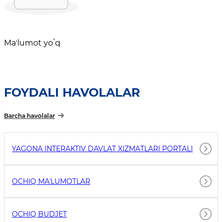
Maʼlumot yoʻq
FOYDALI HAVOLALAR
Barcha havolalar
YAGONA INTERAKTIV DAVLAT XIZMATLARI PORTALI
OCHIQ MAʼLUMOTLAR
OCHIQ BUDJET