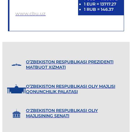
1
EUR
=
13717.27
1
RUB
=
146.37
www.cbu.uz
O’ZBEKISTON RESPUBLIKASI PREZIDENTI
MATBUOT XIZMATI
O’ZBEKISTON RESPUBLIKASI OLIY MAJLISI
QONUNCHILIK PALATASI
O'ZBEKISTON RESPUBLIKASI OLIY
MAJLISINING SENATI