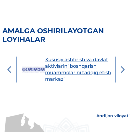
AMALGA OSHIRILAYOTGAN
LOYIHALAR
Xususiylashtirish va davlat
avdo
aktivlarini boshqarish
muammolarini tadqiq etish
markazi
Andijon viloyati