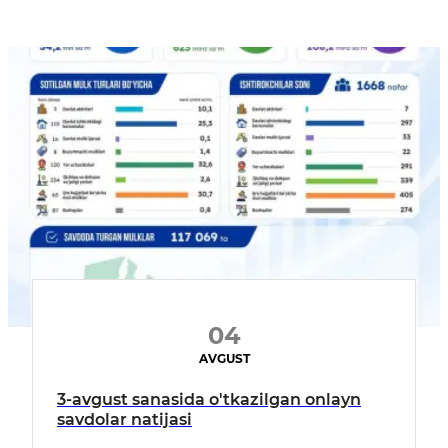
04
AVGUST
3-avgust sanasida o'tkazilgan onlayn
savdolar natijasi