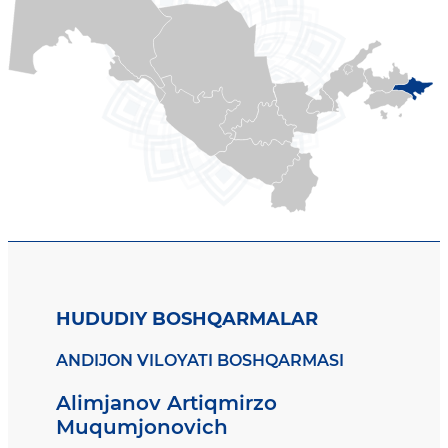
HUDUDIY BOSHQARMALAR
ANDIJON VILOYATI BOSHQARMASI
Alimjanov Artiqmirzo
Muqumjonovich