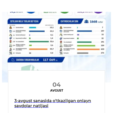
04
AVGUST
3-avgust sanasida o'tkazilgan onlayn
savdolar natijasi