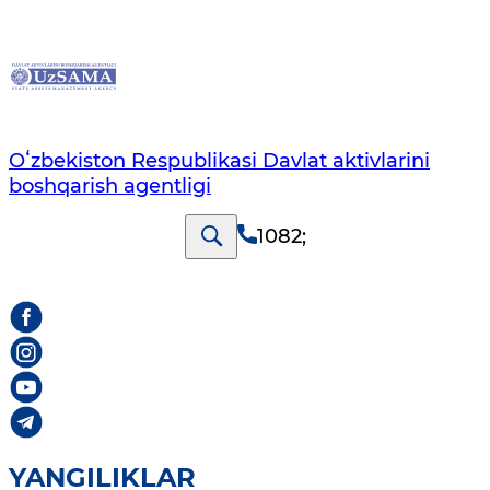
Oʻzbekiston Respublikasi Davlat aktivlarini
boshqarish agentligi
1082
;
YANGILIKLAR