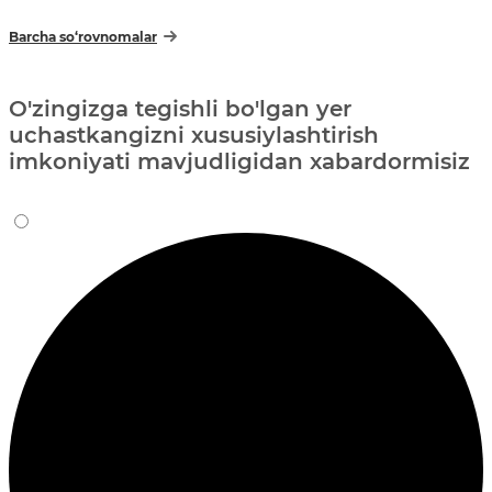
Barcha so‘rovnomalar
O'zingizga tegishli bo'lgan yer
uchastkangizni xususiylashtirish
imkoniyati mavjudligidan xabardormisiz