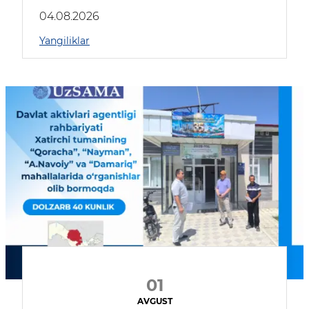
04.08.2026
Yangiliklar
01
AVGUST