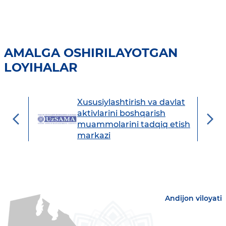
AMALGA OSHIRILAYOTGAN
LOYIHALAR
Xususiylashtirish va davlat
avdo
aktivlarini boshqarish
muammolarini tadqiq etish
markazi
Andijon viloyati