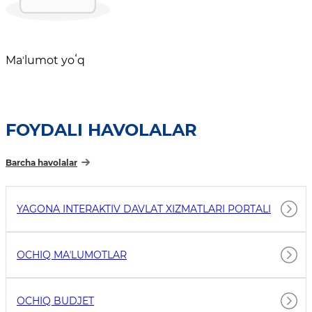
Maʼlumot yoʻq
FOYDALI HAVOLALAR
Barcha havolalar
YAGONA INTERAKTIV DAVLAT XIZMATLARI PORTALI
OCHIQ MAʼLUMOTLAR
OCHIQ BUDJET