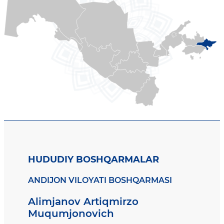
HUDUDIY BOSHQARMALAR
ANDIJON VILOYATI BOSHQARMASI
Alimjanov Artiqmirzo
Muqumjonovich