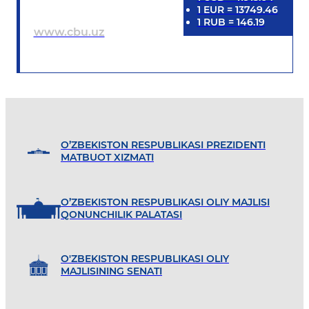
1
EUR
=
13749.46
1
RUB
=
146.19
www.cbu.uz
O’ZBEKISTON RESPUBLIKASI PREZIDENTI
MATBUOT XIZMATI
O’ZBEKISTON RESPUBLIKASI OLIY MAJLISI
QONUNCHILIK PALATASI
O'ZBEKISTON RESPUBLIKASI OLIY
MAJLISINING SENATI