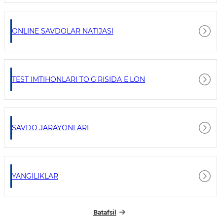
ONLINE SAVDOLAR NATIJASI
TEST IMTIHONLARI TO'G'RISIDA E'LON
SAVDO JARAYONLARI
YANGILIKLAR
Batafsil