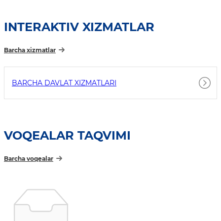
INTERAKTIV XIZMATLAR
Barcha xizmatlar
BARCHA DAVLAT XIZMATLARI
VOQEALAR TAQVIMI
Barcha voqealar