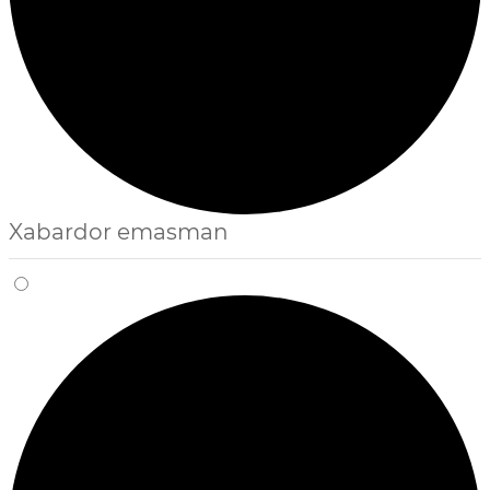
Xabardor emasman