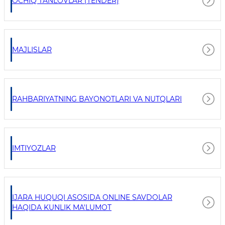
OCHIQ TANLOVLAR (TENDER)
MAJLISLAR
RAHBARIYATNING BAYONOTLARI VA NUTQLARI
IMTIYOZLAR
IJARA HUQUQI ASOSIDA ONLINE SAVDOLAR
HAQIDA KUNLIK MA'LUMOT