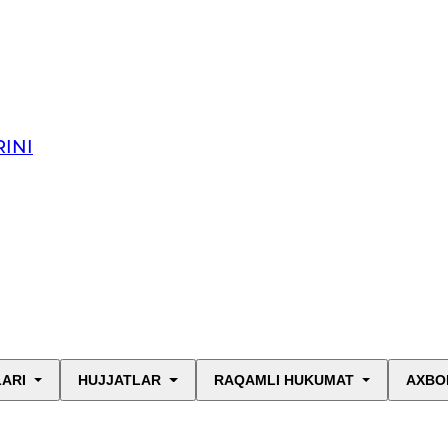
INI
LARI
HUJJATLAR
RAQAMLI HUKUMAT
AXBO