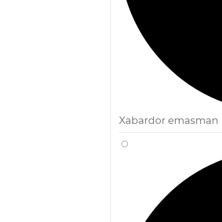
Xabardor emasman