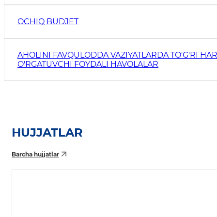
OCHIQ BUDJET
AHOLINI FAVQULODDA VAZIYATLARDA TO'G'RI HAR
O'RGATUVCHI FOYDALI HAVOLALAR
HUJJATLAR
Barcha hujjatlar