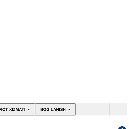
ROT XIZMATI
BOG‘LANISH