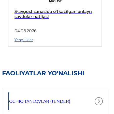
AVGUST
3-avgust sanasida o'tkazilgan onlayn
savdolar natijasi
04.08.2026
Yangiliklar
FAOLIYATLAR YO‘NALISHI
OCHIQ TANLOVLAR (TENDER)