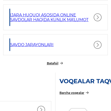
IJARA HUQUQI ASOSIDA ONLINE
SAVDOLAR HAQIDA KUNLIK MA'LUMOT
SAVDO JARAYONLARI
Batafsil
VOQEALAR TAQ
Barcha voqealar