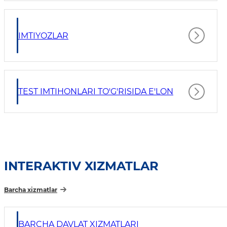
IMTIYOZLAR
TEST IMTIHONLARI TO'G'RISIDA E'LON
INTERAKTIV XIZMATLAR
Barcha xizmatlar
BARCHA DAVLAT XIZMATLARI