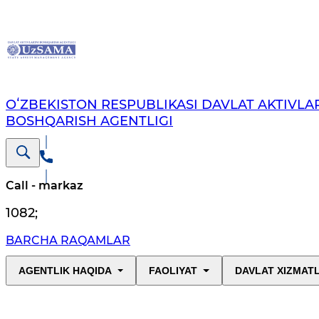
OʻZBEKISTON RESPUBLIKASI DAVLAT AKTIVLAR
BOSHQARISH AGENTLIGI
Call - markaz
1082
;
BARCHA RAQAMLAR
AGENTLIK HAQIDA
FAOLIYAT
DAVLAT XIZMAT