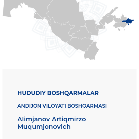
HUDUDIY BOSHQARMALAR
ANDIJON VILOYATI BOSHQARMASI
Alimjanov Artiqmirzo
Muqumjonovich