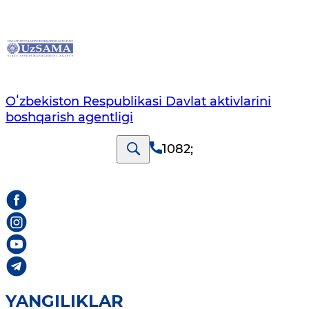
Oʻzbekiston Respublikasi Davlat aktivlarini
boshqarish agentligi
1082
;
YANGILIKLAR