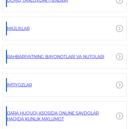
OCHIQ TANLOVLAR (TENDER)
MAJLISLAR
RAHBARIYATNING BAYONOTLARI VA NUTQLARI
IMTIYOZLAR
IJARA HUQUQI ASOSIDA ONLINE SAVDOLAR
HAQIDA KUNLIK MA'LUMOT