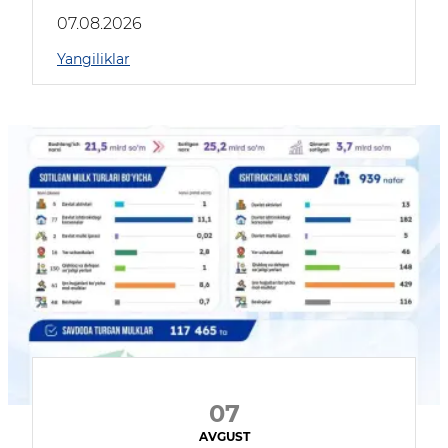
muhokama qildilar
07.08.2026
Yangiliklar
07
AVGUST