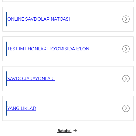
ONLINE SAVDOLAR NATIJASI
TEST IMTIHONLARI TO'G'RISIDA E'LON
SAVDO JARAYONLARI
YANGILIKLAR
Batafsil