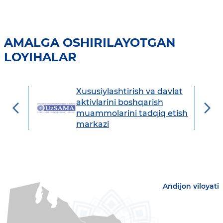
AMALGA OSHIRILAYOTGAN
LOYIHALAR
Xususiylashtirish va davlat
avdo
aktivlarini boshqarish
muammolarini tadqiq etish
markazi
Andijon viloyati