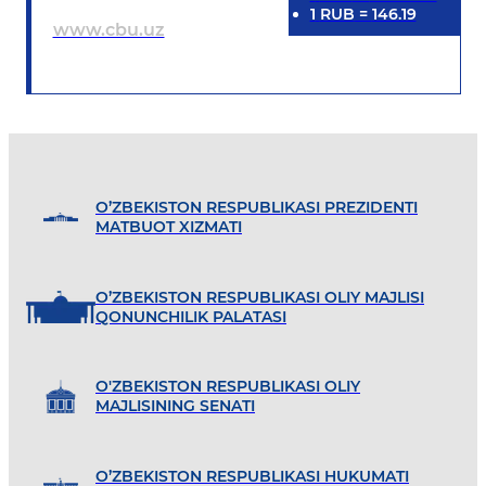
1
RUB
=
146.19
www.cbu.uz
O’ZBEKISTON RESPUBLIKASI PREZIDENTI
MATBUOT XIZMATI
O’ZBEKISTON RESPUBLIKASI OLIY MAJLISI
QONUNCHILIK PALATASI
O'ZBEKISTON RESPUBLIKASI OLIY
MAJLISINING SENATI
O’ZBEKISTON RESPUBLIKASI HUKUMATI