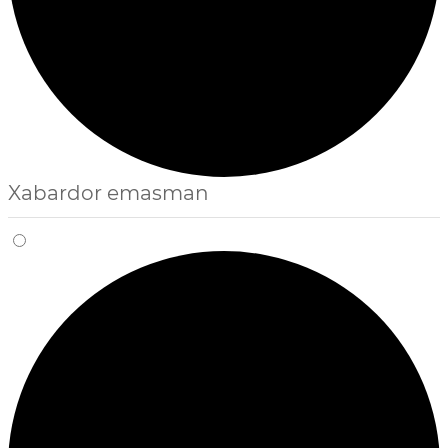
Xabardor emasman