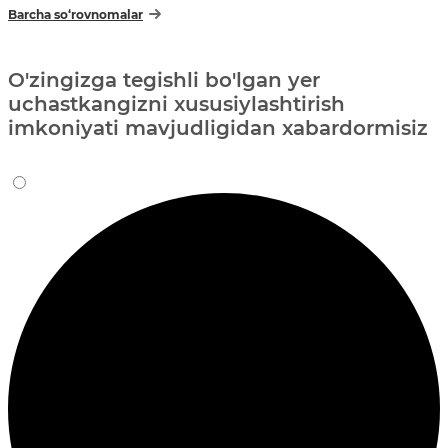
Barcha so‘rovnomalar
O'zingizga tegishli bo'lgan yer
uchastkangizni xususiylashtirish
imkoniyati mavjudligidan xabardormisiz