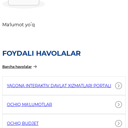
Maʼlumot yoʻq
FOYDALI HAVOLALAR
Barcha havolalar
YAGONA INTERAKTIV DAVLAT XIZMATLARI PORTALI
OCHIQ MAʼLUMOTLAR
OCHIQ BUDJET