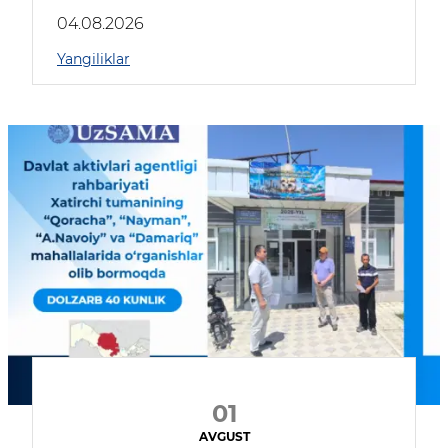
04.08.2026
Yangiliklar
01
AVGUST