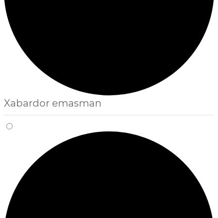
Xabardor emasman