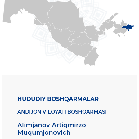
HUDUDIY BOSHQARMALAR
ANDIJON VILOYATI BOSHQARMASI
Alimjanov Artiqmirzo
Muqumjonovich