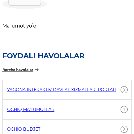
Maʼlumot yoʻq
FOYDALI HAVOLALAR
Barcha havolalar
YAGONA INTERAKTIV DAVLAT XIZMATLARI PORTALI
OCHIQ MAʼLUMOTLAR
OCHIQ BUDJET