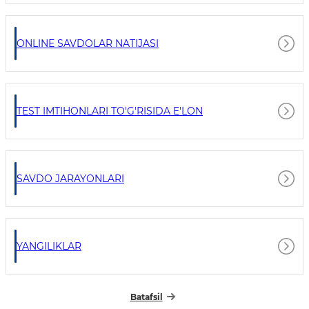
ONLINE SAVDOLAR NATIJASI
TEST IMTIHONLARI TO'G'RISIDA E'LON
SAVDO JARAYONLARI
YANGILIKLAR
Batafsil