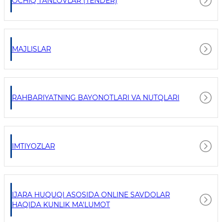
OCHIQ TANLOVLAR (TENDER)
MAJLISLAR
RAHBARIYATNING BAYONOTLARI VA NUTQLARI
IMTIYOZLAR
IJARA HUQUQI ASOSIDA ONLINE SAVDOLAR
HAQIDA KUNLIK MA'LUMOT