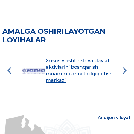
AMALGA OSHIRILAYOTGAN
LOYIHALAR
Xususiylashtirish va davlat
avdo
aktivlarini boshqarish
muammolarini tadqiq etish
markazi
Andijon viloyati