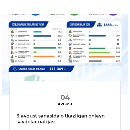
04
AVGUST
3-avgust sanasida o'tkazilgan onlayn
savdolar natijasi