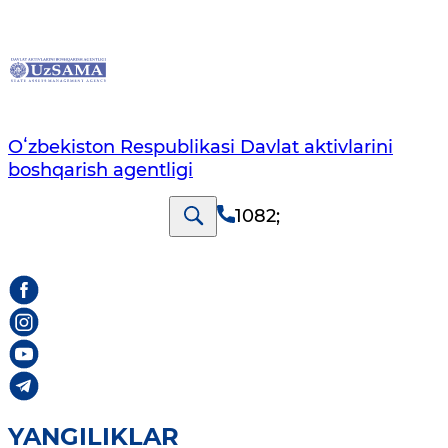
Oʻzbekiston Respublikasi Davlat aktivlarini
boshqarish agentligi
1082
;
YANGILIKLAR