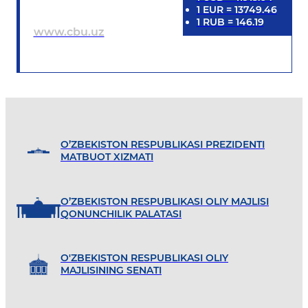
1
EUR
=
13749.46
1
RUB
=
146.19
www.cbu.uz
O’ZBEKISTON RESPUBLIKASI PREZIDENTI
MATBUOT XIZMATI
O’ZBEKISTON RESPUBLIKASI OLIY MAJLISI
QONUNCHILIK PALATASI
O'ZBEKISTON RESPUBLIKASI OLIY
MAJLISINING SENATI