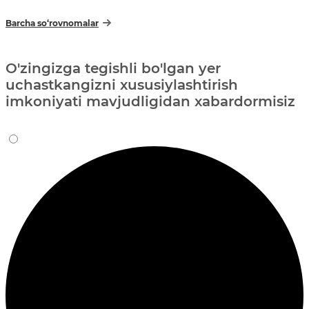
Barcha so‘rovnomalar
O'zingizga tegishli bo'lgan yer
uchastkangizni xususiylashtirish
imkoniyati mavjudligidan xabardormisiz