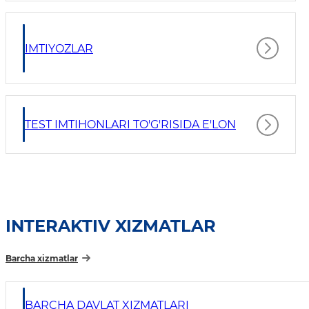
IMTIYOZLAR
TEST IMTIHONLARI TO'G'RISIDA E'LON
INTERAKTIV XIZMATLAR
Barcha xizmatlar
BARCHA DAVLAT XIZMATLARI