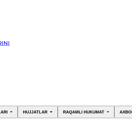
INI
LARI
HUJJATLAR
RAQAMLI HUKUMAT
AXBO