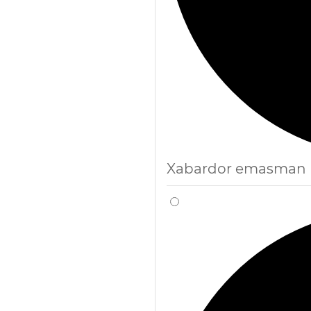
Xabardor emasman