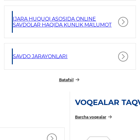
IJARA HUQUQI ASOSIDA ONLINE
SAVDOLAR HAQIDA KUNLIK MA'LUMOT
SAVDO JARAYONLARI
Batafsil
VOQEALAR TAQ
Barcha voqealar