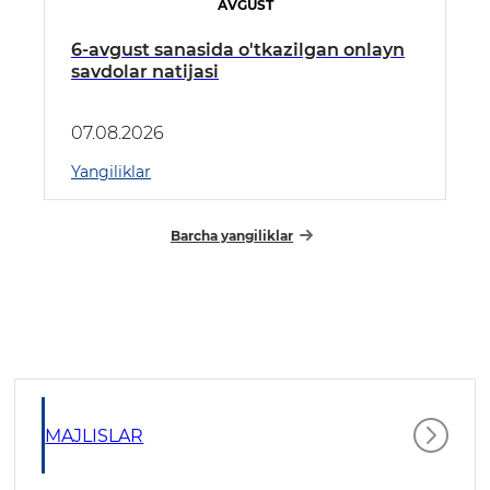
AVGUST
6-avgust sanasida o'tkazilgan onlayn
savdolar natijasi
07.08.2026
Yangiliklar
Barcha yangiliklar
MAJLISLAR