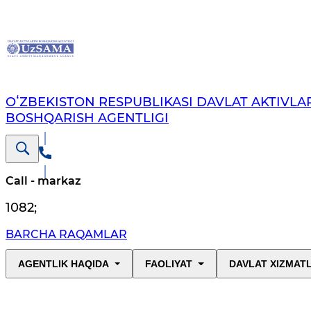
OʻZBEKISTON RESPUBLIKASI DAVLAT AKTIVLAR
BOSHQARISH AGENTLIGI
Call - markaz
1082
;
BARCHA RAQAMLAR
AGENTLIK HAQIDA
FAOLIYAT
DAVLAT XIZMAT