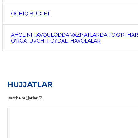
OCHIQ BUDJET
AHOLINI FAVQULODDA VAZIYATLARDA TO'G'RI HAR
O'RGATUVCHI FOYDALI HAVOLALAR
HUJJATLAR
Barcha hujjatlar