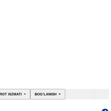
ROT XIZMATI
BOG‘LANISH