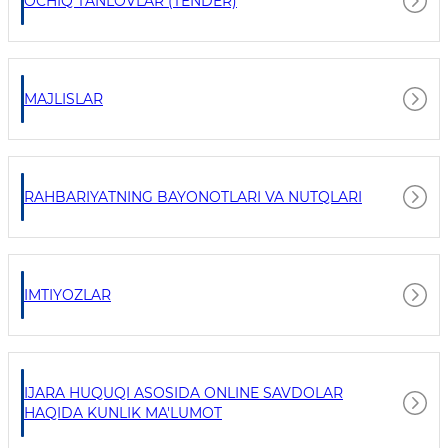
OCHIQ TANLOVLAR (TENDER)
MAJLISLAR
RAHBARIYATNING BAYONOTLARI VA NUTQLARI
IMTIYOZLAR
IJARA HUQUQI ASOSIDA ONLINE SAVDOLAR
HAQIDA KUNLIK MA'LUMOT