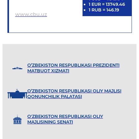
1
EUR
=
13749.46
1
RUB
=
146.19
www.cbu.uz
O’ZBEKISTON RESPUBLIKASI PREZIDENTI
MATBUOT XIZMATI
O’ZBEKISTON RESPUBLIKASI OLIY MAJLISI
QONUNCHILIK PALATASI
O'ZBEKISTON RESPUBLIKASI OLIY
MAJLISINING SENATI