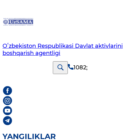
Oʻzbekiston Respublikasi Davlat aktivlarini
boshqarish agentligi
1082
;
YANGILIKLAR