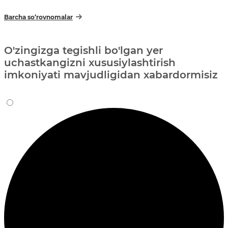
Barcha so‘rovnomalar
O'zingizga tegishli bo'lgan yer
uchastkangizni xususiylashtirish
imkoniyati mavjudligidan xabardormisiz