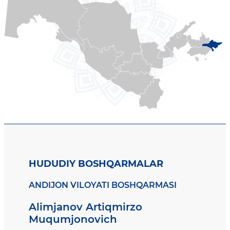
HUDUDIY BOSHQARMALAR
ANDIJON VILOYATI BOSHQARMASI
Alimjanov Artiqmirzo
Muqumjonovich