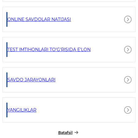
ONLINE SAVDOLAR NATIJASI
TEST IMTIHONLARI TO'G'RISIDA E'LON
SAVDO JARAYONLARI
YANGILIKLAR
Batafsil