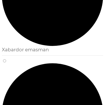
Xabardor emasman