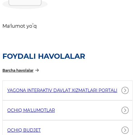
Maʼlumot yoʻq
FOYDALI HAVOLALAR
Barcha havolalar
YAGONA INTERAKTIV DAVLAT XIZMATLARI PORTALI
OCHIQ MAʼLUMOTLAR
OCHIQ BUDJET