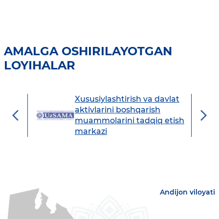
AMALGA OSHIRILAYOTGAN
LOYIHALAR
Xususiylashtirish va davlat
avdo
aktivlarini boshqarish
muammolarini tadqiq etish
markazi
Andijon viloyati