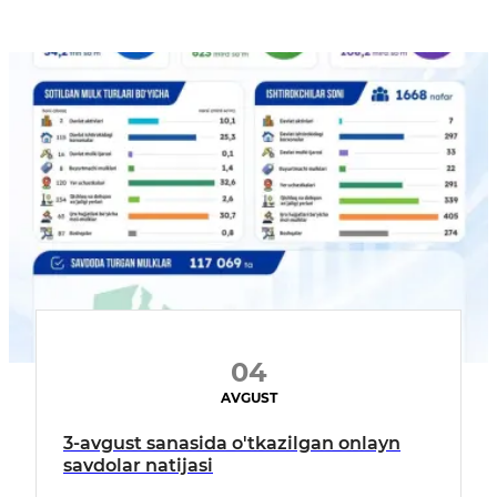
04
AVGUST
3-avgust sanasida o'tkazilgan onlayn
savdolar natijasi