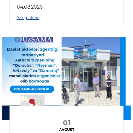
04.08.2026
Yangiliklar
01
AVGUST