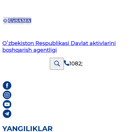
Oʻzbekiston Respublikasi Davlat aktivlarini
boshqarish agentligi
1082
;
YANGILIKLAR