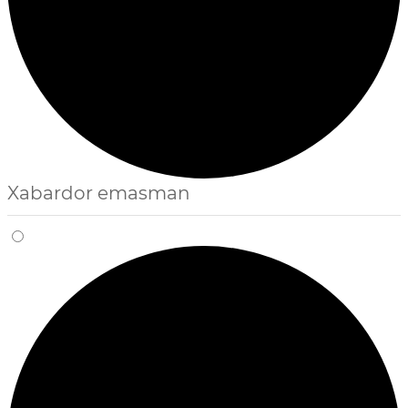
Xabardor emasman