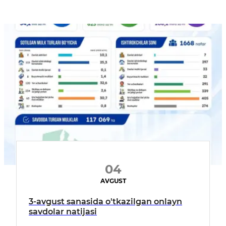
04
AVGUST
3-avgust sanasida o'tkazilgan onlayn
savdolar natijasi