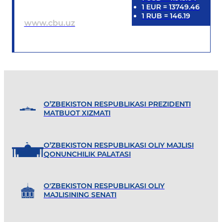
1
EUR
=
13749.46
1
RUB
=
146.19
www.cbu.uz
O’ZBEKISTON RESPUBLIKASI PREZIDENTI
MATBUOT XIZMATI
O’ZBEKISTON RESPUBLIKASI OLIY MAJLISI
QONUNCHILIK PALATASI
O'ZBEKISTON RESPUBLIKASI OLIY
MAJLISINING SENATI