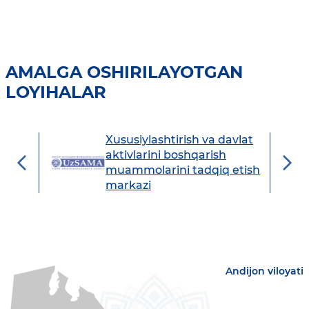
AMALGA OSHIRILAYOTGAN
LOYIHALAR
Xususiylashtirish va davlat
avdo
aktivlarini boshqarish
muammolarini tadqiq etish
markazi
Andijon viloyati