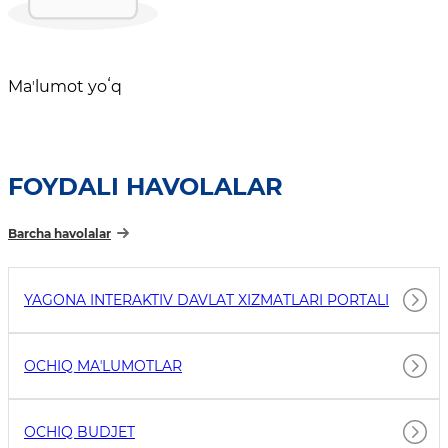
Maʼlumot yoʻq
FOYDALI HAVOLALAR
Barcha havolalar
YAGONA INTERAKTIV DAVLAT XIZMATLARI PORTALI
OCHIQ MAʼLUMOTLAR
OCHIQ BUDJET