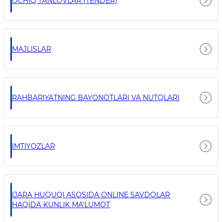
OCHIQ TANLOVLAR (TENDER)
MAJLISLAR
RAHBARIYATNING BAYONOTLARI VA NUTQLARI
IMTIYOZLAR
IJARA HUQUQI ASOSIDA ONLINE SAVDOLAR
HAQIDA KUNLIK MA'LUMOT