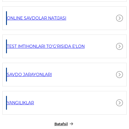
ONLINE SAVDOLAR NATIJASI
TEST IMTIHONLARI TO'G'RISIDA E'LON
SAVDO JARAYONLARI
YANGILIKLAR
Batafsil