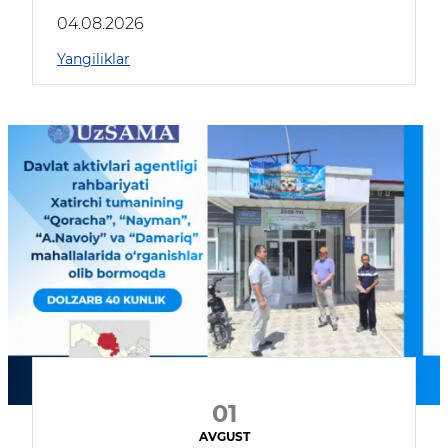
04.08.2026
Yangiliklar
01
AVGUST