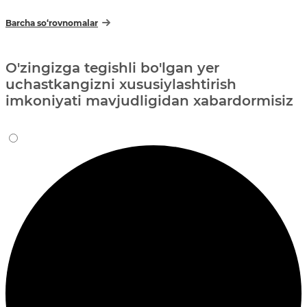
Barcha so‘rovnomalar
O'zingizga tegishli bo'lgan yer
uchastkangizni xususiylashtirish
imkoniyati mavjudligidan xabardormisiz