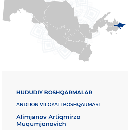
HUDUDIY BOSHQARMALAR
ANDIJON VILOYATI BOSHQARMASI
Alimjanov Artiqmirzo
Muqumjonovich