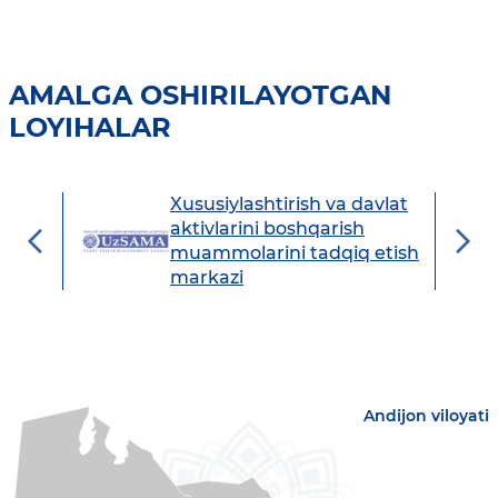
AMALGA OSHIRILAYOTGAN
LOYIHALAR
Xususiylashtirish va davlat
avdo
aktivlarini boshqarish
muammolarini tadqiq etish
markazi
Andijon viloyati