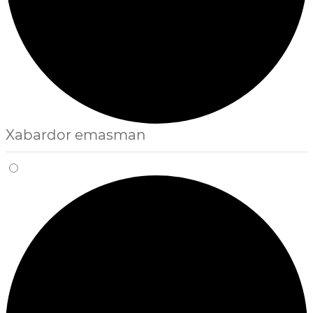
Xabardor emasman