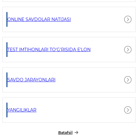
ONLINE SAVDOLAR NATIJASI
TEST IMTIHONLARI TO'G'RISIDA E'LON
SAVDO JARAYONLARI
YANGILIKLAR
Batafsil