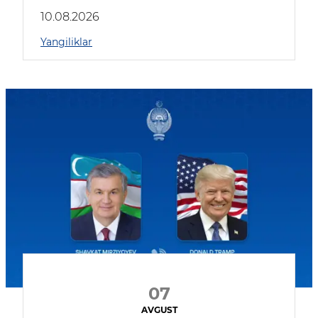
kompaniyalar qatnashmoqda
10.08.2026
Yangiliklar
07
AVGUST