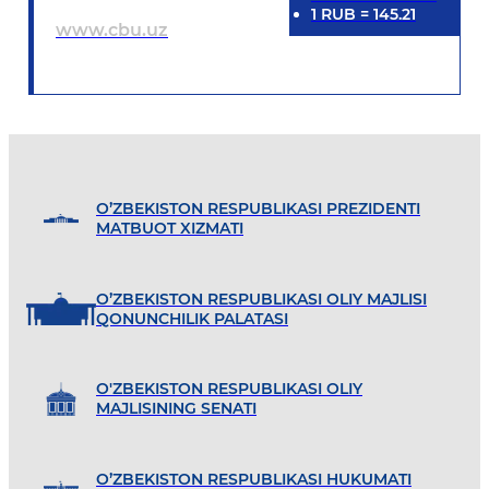
1
RUB
=
145.21
www.cbu.uz
O’ZBEKISTON RESPUBLIKASI PREZIDENTI
MATBUOT XIZMATI
O’ZBEKISTON RESPUBLIKASI OLIY MAJLISI
QONUNCHILIK PALATASI
O'ZBEKISTON RESPUBLIKASI OLIY
MAJLISINING SENATI
O’ZBEKISTON RESPUBLIKASI HUKUMATI