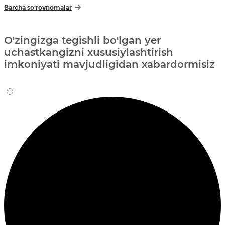
Barcha so‘rovnomalar
O'zingizga tegishli bo'lgan yer
uchastkangizni xususiylashtirish
imkoniyati mavjudligidan xabardormisiz