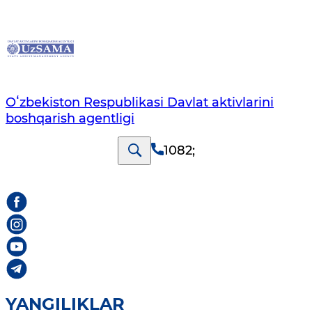
Oʻzbekiston Respublikasi Davlat aktivlarini
boshqarish agentligi
1082
;
YANGILIKLAR