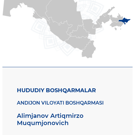
HUDUDIY BOSHQARMALAR
ANDIJON VILOYATI BOSHQARMASI
Alimjanov Artiqmirzo
Muqumjonovich