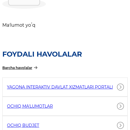
Maʼlumot yoʻq
FOYDALI HAVOLALAR
Barcha havolalar
YAGONA INTERAKTIV DAVLAT XIZMATLARI PORTALI
OCHIQ MAʼLUMOTLAR
OCHIQ BUDJET