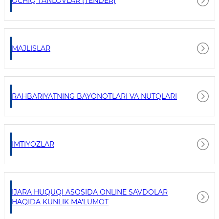
OCHIQ TANLOVLAR (TENDER)
MAJLISLAR
RAHBARIYATNING BAYONOTLARI VA NUTQLARI
IMTIYOZLAR
IJARA HUQUQI ASOSIDA ONLINE SAVDOLAR
HAQIDA KUNLIK MA'LUMOT