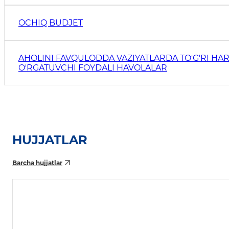
OCHIQ BUDJET
AHOLINI FAVQULODDA VAZIYATLARDA TO'G'RI HAR
O'RGATUVCHI FOYDALI HAVOLALAR
HUJJATLAR
Barcha hujjatlar