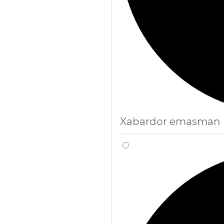
Xabardor emasman