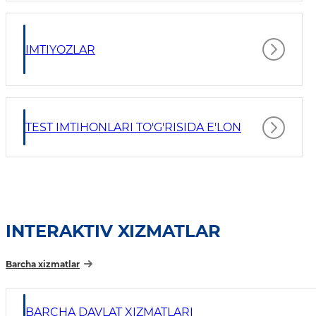
IMTIYOZLAR
TEST IMTIHONLARI TO'G'RISIDA E'LON
INTERAKTIV XIZMATLAR
Barcha xizmatlar
BARCHA DAVLAT XIZMATLARI