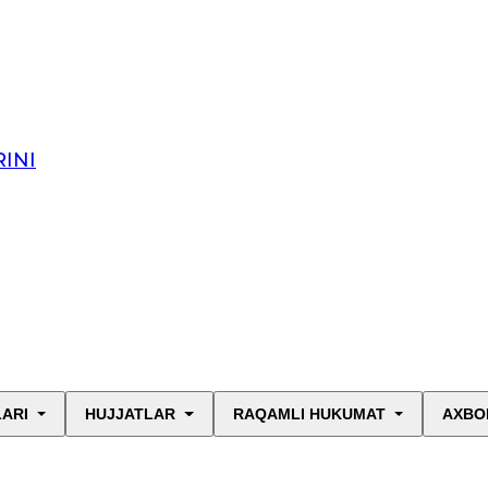
INI
LARI
HUJJATLAR
RAQAMLI HUKUMAT
AXBO