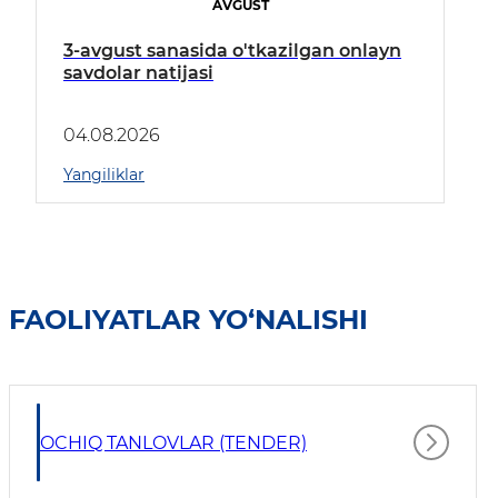
AVGUST
3-avgust sanasida o'tkazilgan onlayn
savdolar natijasi
04.08.2026
Yangiliklar
FAOLIYATLAR YO‘NALISHI
OCHIQ TANLOVLAR (TENDER)