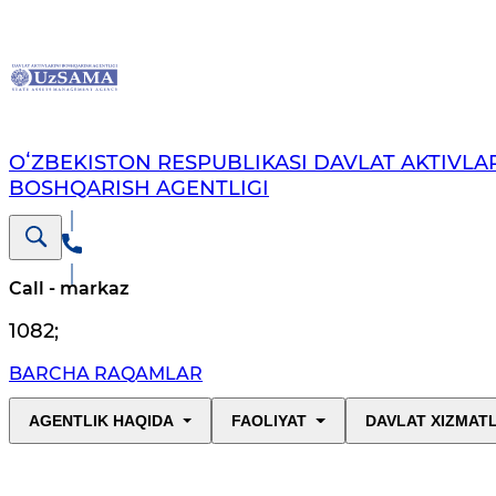
OʻZBEKISTON RESPUBLIKASI DAVLAT AKTIVLAR
BOSHQARISH AGENTLIGI
Call - markaz
1082
;
BARCHA RAQAMLAR
AGENTLIK HAQIDA
FAOLIYAT
DAVLAT XIZMAT