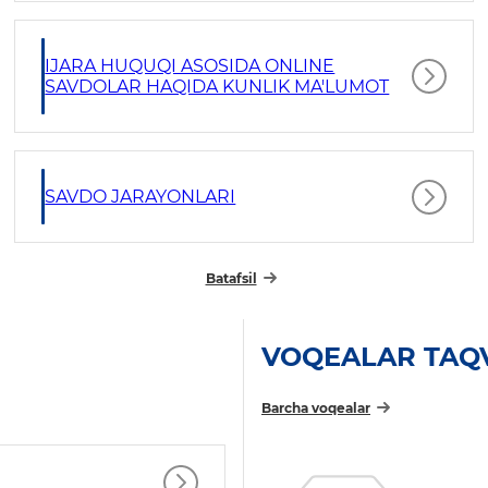
IJARA HUQUQI ASOSIDA ONLINE
SAVDOLAR HAQIDA KUNLIK MA'LUMOT
SAVDO JARAYONLARI
Batafsil
VOQEALAR TAQ
Barcha voqealar