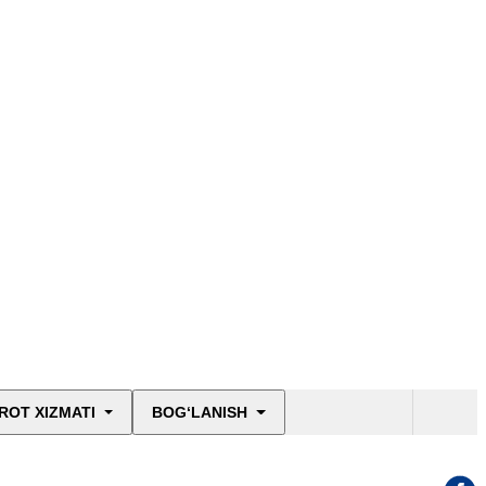
ROT XIZMATI
BOG‘LANISH