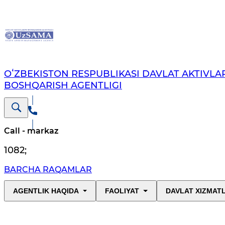
OʻZBEKISTON RESPUBLIKASI DAVLAT AKTIVLAR
BOSHQARISH AGENTLIGI
Call - markaz
1082
;
BARCHA RAQAMLAR
AGENTLIK HAQIDA
FAOLIYAT
DAVLAT XIZMAT