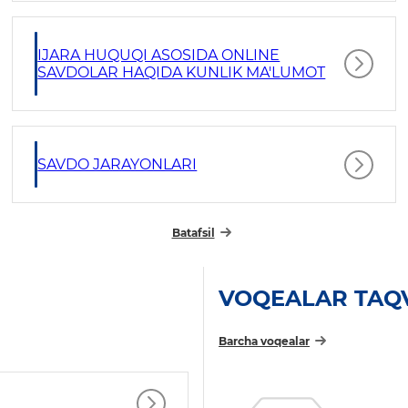
IJARA HUQUQI ASOSIDA ONLINE
SAVDOLAR HAQIDA KUNLIK MA'LUMOT
SAVDO JARAYONLARI
Batafsil
VOQEALAR TAQ
Barcha voqealar