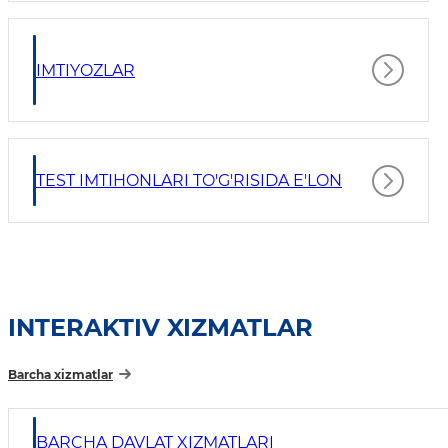
IMTIYOZLAR
TEST IMTIHONLARI TO'G'RISIDA E'LON
INTERAKTIV XIZMATLAR
Barcha xizmatlar
BARCHA DAVLAT XIZMATLARI