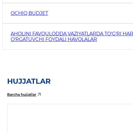
OCHIQ BUDJET
AHOLINI FAVQULODDA VAZIYATLARDA TO'G'RI HAR
O'RGATUVCHI FOYDALI HAVOLALAR
HUJJATLAR
Barcha hujjatlar