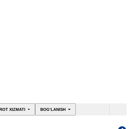
ROT XIZMATI
BOG‘LANISH