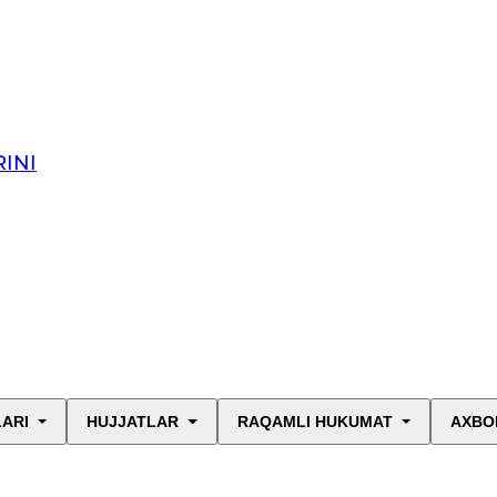
INI
LARI
HUJJATLAR
RAQAMLI HUKUMAT
AXBO