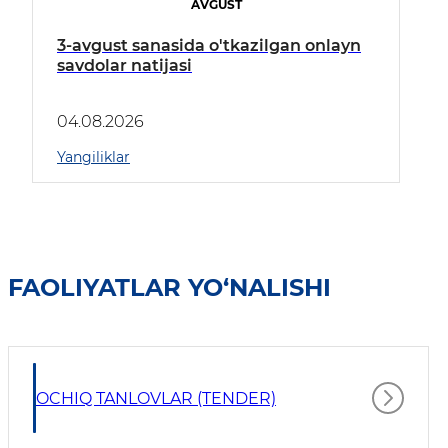
AVGUST
3-avgust sanasida o'tkazilgan onlayn
savdolar natijasi
04.08.2026
Yangiliklar
FAOLIYATLAR YO‘NALISHI
OCHIQ TANLOVLAR (TENDER)