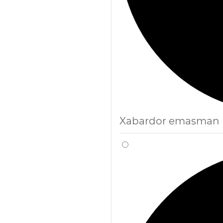
Xabardor emasman