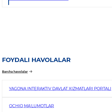
FOYDALI HAVOLALAR
Barcha havolalar
YAGONA INTERAKTIV DAVLAT XIZMATLARI PORTALI
OCHIQ MAʼLUMOTLAR