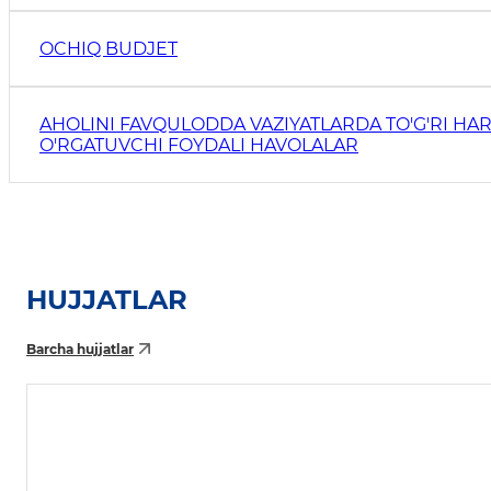
OCHIQ BUDJET
AHOLINI FAVQULODDA VAZIYATLARDA TO'G'RI HAR
O'RGATUVCHI FOYDALI HAVOLALAR
HUJJATLAR
Barcha hujjatlar