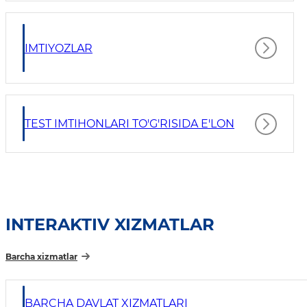
IMTIYOZLAR
TEST IMTIHONLARI TO'G'RISIDA E'LON
INTERAKTIV XIZMATLAR
Barcha xizmatlar
BARCHA DAVLAT XIZMATLARI