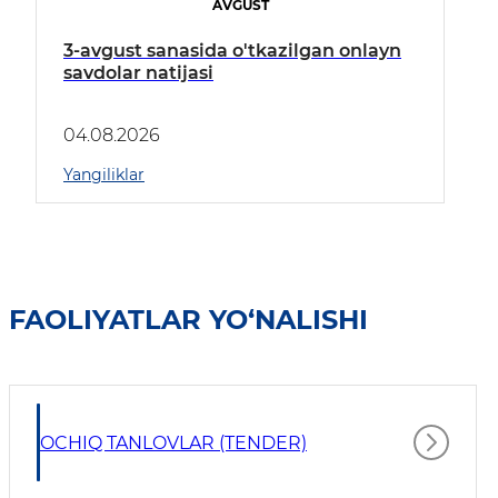
AVGUST
3-avgust sanasida o'tkazilgan onlayn
savdolar natijasi
04.08.2026
Yangiliklar
FAOLIYATLAR YO‘NALISHI
OCHIQ TANLOVLAR (TENDER)