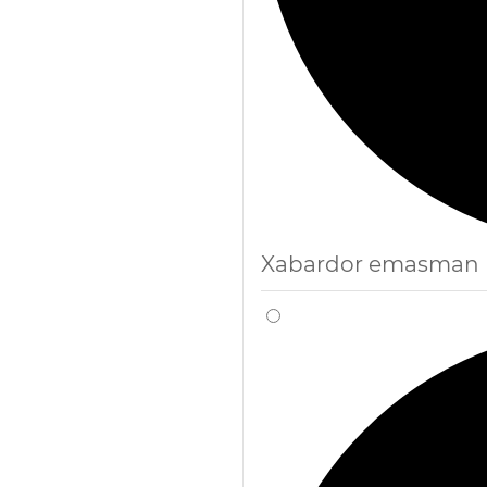
Xabardor emasman