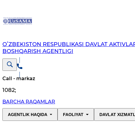
OʻZBEKISTON RESPUBLIKASI DAVLAT AKTIVLAR
BOSHQARISH AGENTLIGI
Call - markaz
1082
;
BARCHA RAQAMLAR
AGENTLIK HAQIDA
FAOLIYAT
DAVLAT XIZMAT