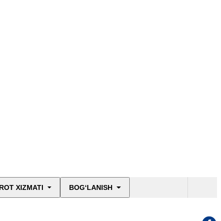
ROT XIZMATI
BOG‘LANISH