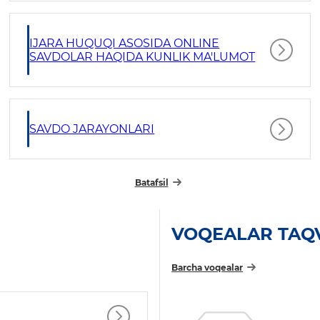
IJARA HUQUQI ASOSIDA ONLINE
SAVDOLAR HAQIDA KUNLIK MA'LUMOT
SAVDO JARAYONLARI
Batafsil
VOQEALAR TAQ
Barcha voqealar