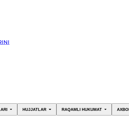
INI
LARI
HUJJATLAR
RAQAMLI HUKUMAT
AXBO