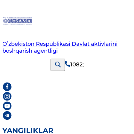
Oʻzbekiston Respublikasi Davlat aktivlarini
boshqarish agentligi
1082
;
YANGILIKLAR