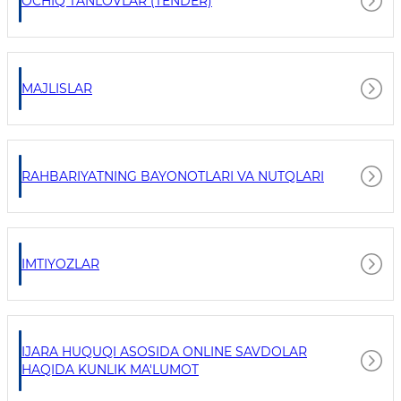
OCHIQ TANLOVLAR (TENDER)
MAJLISLAR
RAHBARIYATNING BAYONOTLARI VA NUTQLARI
IMTIYOZLAR
IJARA HUQUQI ASOSIDA ONLINE SAVDOLAR
HAQIDA KUNLIK MA'LUMOT