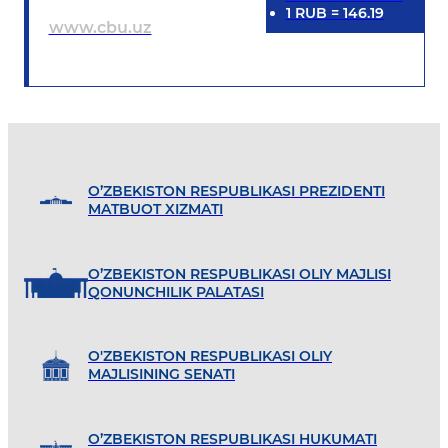
1
RUB
=
146.19
www.cbu.uz
O’ZBEKISTON RESPUBLIKASI PREZIDENTI
MATBUOT XIZMATI
O’ZBEKISTON RESPUBLIKASI OLIY MAJLISI
QONUNCHILIK PALATASI
O'ZBEKISTON RESPUBLIKASI OLIY
MAJLISINING SENATI
O’ZBEKISTON RESPUBLIKASI HUKUMATI