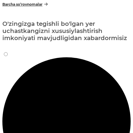
Barcha so‘rovnomalar
O'zingizga tegishli bo'lgan yer
uchastkangizni xususiylashtirish
imkoniyati mavjudligidan xabardormisiz