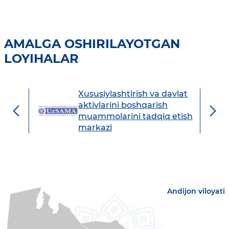
AMALGA OSHIRILAYOTGAN
LOYIHALAR
Xususiylashtirish va davlat
avdo
aktivlarini boshqarish
muammolarini tadqiq etish
markazi
Andijon viloyati