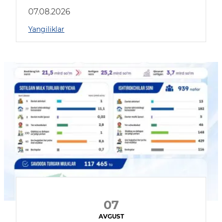
muhokama qildilar
07.08.2026
Yangiliklar
07
AVGUST