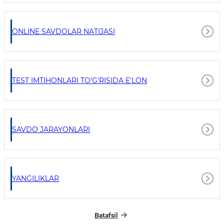
ONLINE SAVDOLAR NATIJASI
TEST IMTIHONLARI TO'G'RISIDA E'LON
SAVDO JARAYONLARI
YANGILIKLAR
Batafsil