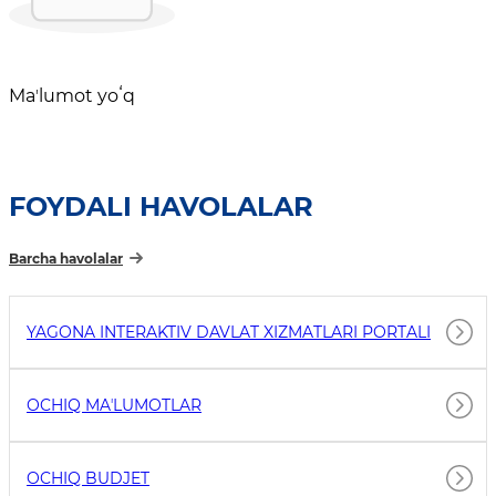
Maʼlumot yoʻq
FOYDALI HAVOLALAR
Barcha havolalar
YAGONA INTERAKTIV DAVLAT XIZMATLARI PORTALI
OCHIQ MAʼLUMOTLAR
OCHIQ BUDJET