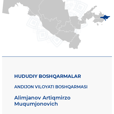
HUDUDIY BOSHQARMALAR
ANDIJON VILOYATI BOSHQARMASI
Alimjanov Artiqmirzo
Muqumjonovich