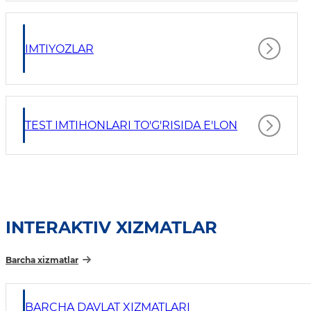
IMTIYOZLAR
TEST IMTIHONLARI TO'G'RISIDA E'LON
INTERAKTIV XIZMATLAR
Barcha xizmatlar
BARCHA DAVLAT XIZMATLARI