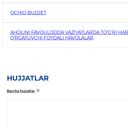
OCHIQ BUDJET
AHOLINI FAVQULODDA VAZIYATLARDA TO'G'RI HAR
O'RGATUVCHI FOYDALI HAVOLALAR
HUJJATLAR
Barcha hujjatlar