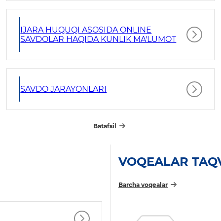
IJARA HUQUQI ASOSIDA ONLINE
SAVDOLAR HAQIDA KUNLIK MA'LUMOT
SAVDO JARAYONLARI
Batafsil
VOQEALAR TAQ
Barcha voqealar