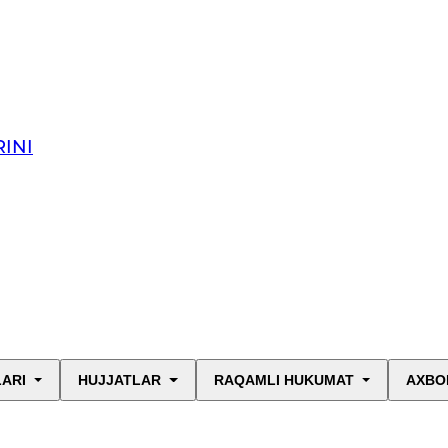
INI
LARI
HUJJATLAR
RAQAMLI HUKUMAT
AXBO