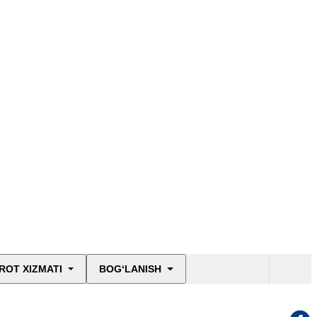
ROT XIZMATI
BOG‘LANISH