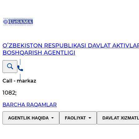
OʻZBEKISTON RESPUBLIKASI DAVLAT AKTIVLAR
BOSHQARISH AGENTLIGI
Call - markaz
1082
;
BARCHA RAQAMLAR
AGENTLIK HAQIDA
FAOLIYAT
DAVLAT XIZMAT