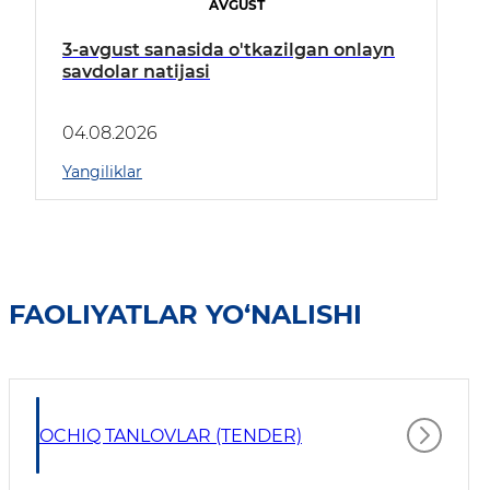
AVGUST
3-avgust sanasida o'tkazilgan onlayn
savdolar natijasi
04.08.2026
Yangiliklar
FAOLIYATLAR YO‘NALISHI
OCHIQ TANLOVLAR (TENDER)