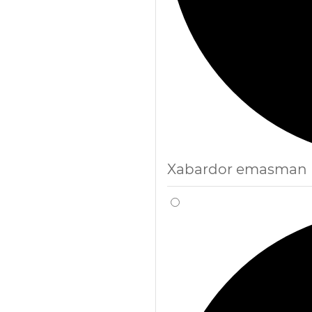
Xabardor emasman