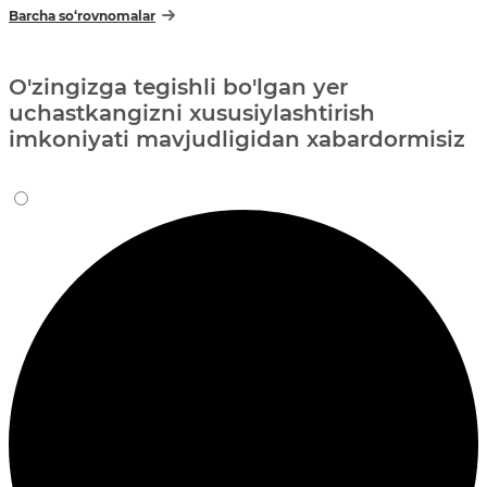
Barcha so‘rovnomalar
O'zingizga tegishli bo'lgan yer
uchastkangizni xususiylashtirish
imkoniyati mavjudligidan xabardormisiz