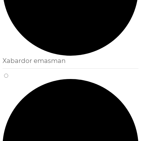
Xabardor emasman