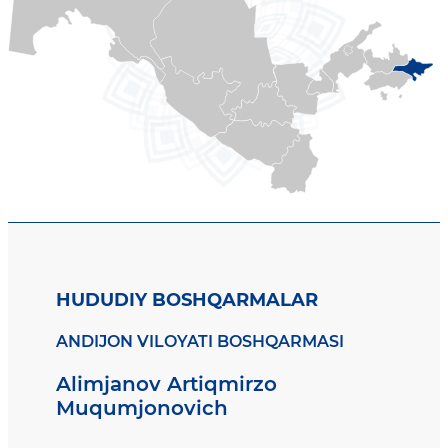
HUDUDIY BOSHQARMALAR
ANDIJON VILOYATI BOSHQARMASI
Alimjanov Artiqmirzo
Muqumjonovich