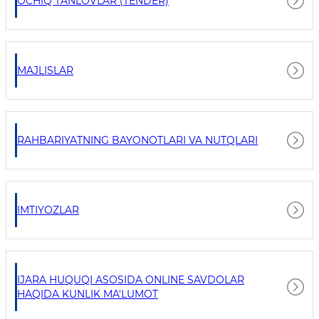
OCHIQ TANLOVLAR (TENDER)
MAJLISLAR
RAHBARIYATNING BAYONOTLARI VA NUTQLARI
IMTIYOZLAR
IJARA HUQUQI ASOSIDA ONLINE SAVDOLAR
HAQIDA KUNLIK MA'LUMOT