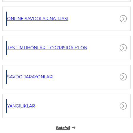
ONLINE SAVDOLAR NATIJASI
TEST IMTIHONLARI TO'G'RISIDA E'LON
SAVDO JARAYONLARI
YANGILIKLAR
Batafsil