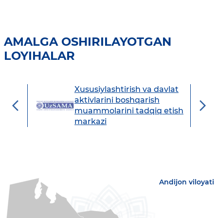
AMALGA OSHIRILAYOTGAN
LOYIHALAR
Xususiylashtirish va davlat
avdo
aktivlarini boshqarish
muammolarini tadqiq etish
markazi
Andijon viloyati