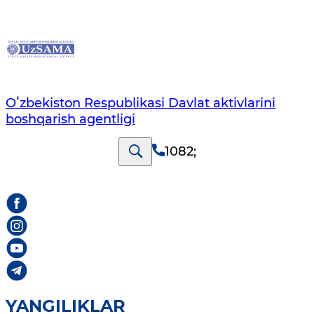
Oʻzbekiston Respublikasi Davlat aktivlarini
boshqarish agentligi
1082
;
YANGILIKLAR