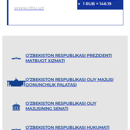
1
RUB
=
146.19
www.cbu.uz
O’ZBEKISTON RESPUBLIKASI PREZIDENTI
MATBUOT XIZMATI
O’ZBEKISTON RESPUBLIKASI OLIY MAJLISI
QONUNCHILIK PALATASI
O'ZBEKISTON RESPUBLIKASI OLIY
MAJLISINING SENATI
O’ZBEKISTON RESPUBLIKASI HUKUMATI