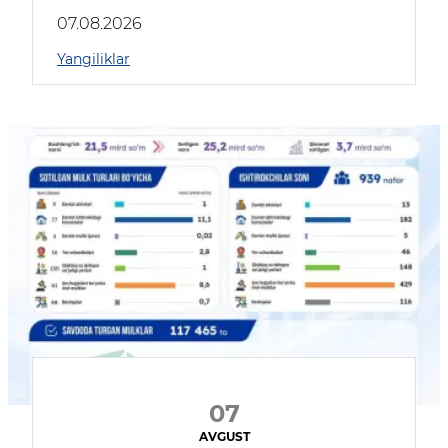
muhokama qildilar
07.08.2026
Yangiliklar
07
AVGUST