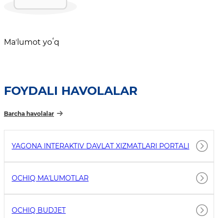
Maʼlumot yoʻq
FOYDALI HAVOLALAR
Barcha havolalar
YAGONA INTERAKTIV DAVLAT XIZMATLARI PORTALI
OCHIQ MAʼLUMOTLAR
OCHIQ BUDJET