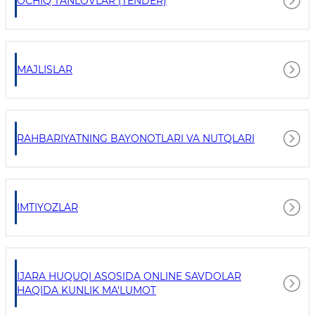
OCHIQ TANLOVLAR (TENDER)
MAJLISLAR
RAHBARIYATNING BAYONOTLARI VA NUTQLARI
IMTIYOZLAR
IJARA HUQUQI ASOSIDA ONLINE SAVDOLAR
HAQIDA KUNLIK MA'LUMOT