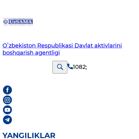
Oʻzbekiston Respublikasi Davlat aktivlarini
boshqarish agentligi
1082
;
YANGILIKLAR