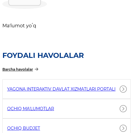
Maʼlumot yoʻq
FOYDALI HAVOLALAR
Barcha havolalar
YAGONA INTERAKTIV DAVLAT XIZMATLARI PORTALI
OCHIQ MAʼLUMOTLAR
OCHIQ BUDJET