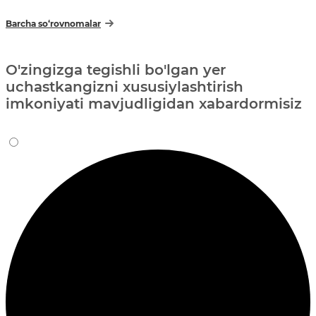
Barcha so‘rovnomalar
O'zingizga tegishli bo'lgan yer
uchastkangizni xususiylashtirish
imkoniyati mavjudligidan xabardormisiz