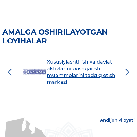
AMALGA OSHIRILAYOTGAN
LOYIHALAR
Xususiylashtirish va davlat
avdo
aktivlarini boshqarish
muammolarini tadqiq etish
markazi
Andijon viloyati