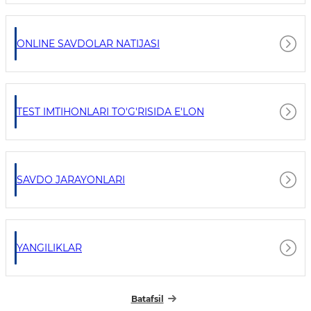
ONLINE SAVDOLAR NATIJASI
TEST IMTIHONLARI TO'G'RISIDA E'LON
SAVDO JARAYONLARI
YANGILIKLAR
Batafsil