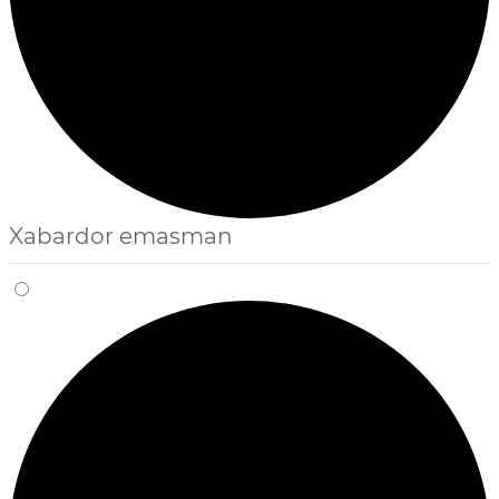
Xabardor emasman