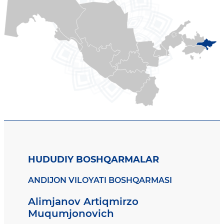
HUDUDIY BOSHQARMALAR
ANDIJON VILOYATI BOSHQARMASI
Alimjanov Artiqmirzo
Muqumjonovich