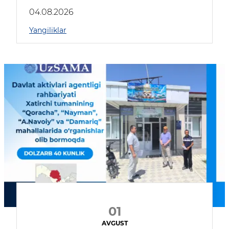
04.08.2026
Yangiliklar
01
AVGUST