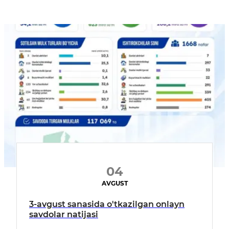
04
AVGUST
3-avgust sanasida o'tkazilgan onlayn
savdolar natijasi