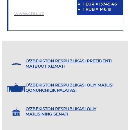
1
EUR
=
13749.46
1
RUB
=
146.19
www.cbu.uz
O’ZBEKISTON RESPUBLIKASI PREZIDENTI
MATBUOT XIZMATI
O’ZBEKISTON RESPUBLIKASI OLIY MAJLISI
QONUNCHILIK PALATASI
O'ZBEKISTON RESPUBLIKASI OLIY
MAJLISINING SENATI