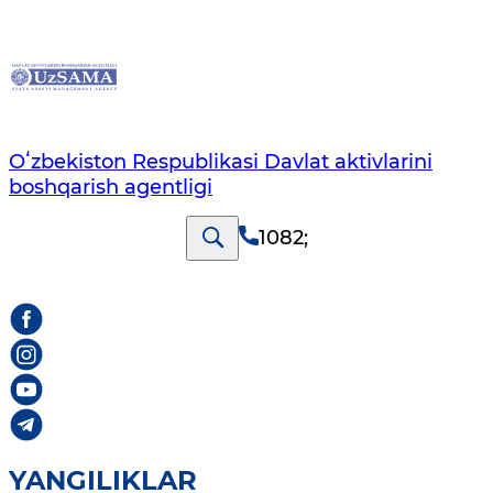
Oʻzbekiston Respublikasi Davlat aktivlarini
boshqarish agentligi
1082
;
YANGILIKLAR