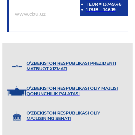
1
EUR
=
13749.46
1
RUB
=
146.19
www.cbu.uz
O’ZBEKISTON RESPUBLIKASI PREZIDENTI
MATBUOT XIZMATI
O’ZBEKISTON RESPUBLIKASI OLIY MAJLISI
QONUNCHILIK PALATASI
O'ZBEKISTON RESPUBLIKASI OLIY
MAJLISINING SENATI