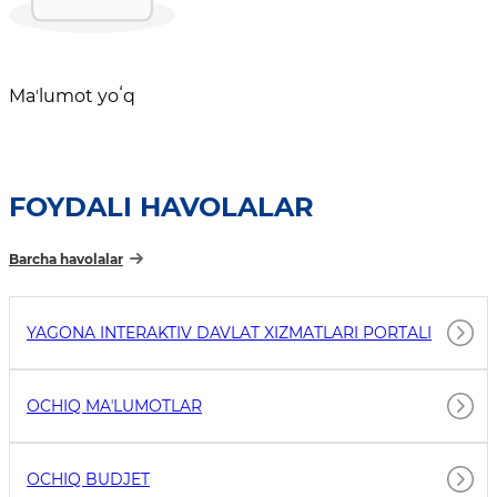
Maʼlumot yoʻq
FOYDALI HAVOLALAR
Barcha havolalar
YAGONA INTERAKTIV DAVLAT XIZMATLARI PORTALI
OCHIQ MAʼLUMOTLAR
OCHIQ BUDJET