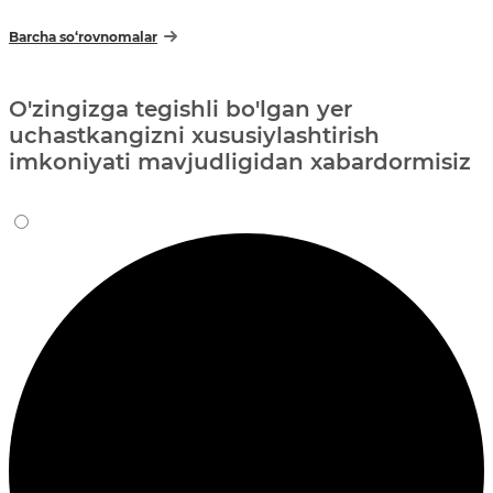
Barcha so‘rovnomalar
O'zingizga tegishli bo'lgan yer
uchastkangizni xususiylashtirish
imkoniyati mavjudligidan xabardormisiz