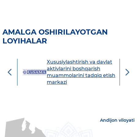
AMALGA OSHIRILAYOTGAN
LOYIHALAR
Xususiylashtirish va davlat
avdo
aktivlarini boshqarish
muammolarini tadqiq etish
markazi
Andijon viloyati