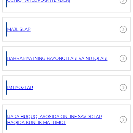
OCHIQ TANLOVLAR (TENDER)
MAJLISLAR
RAHBARIYATNING BAYONOTLARI VA NUTQLARI
IMTIYOZLAR
IJARA HUQUQI ASOSIDA ONLINE SAVDOLAR
HAQIDA KUNLIK MA'LUMOT