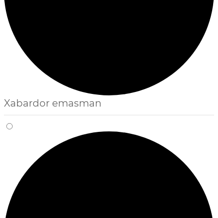
Xabardor emasman