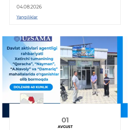
04.08.2026
Yangiliklar
01
AVGUST