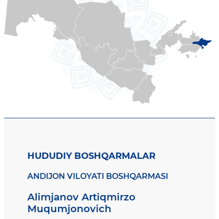
HUDUDIY BOSHQARMALAR
ANDIJON VILOYATI BOSHQARMASI
Alimjanov Artiqmirzo
Muqumjonovich