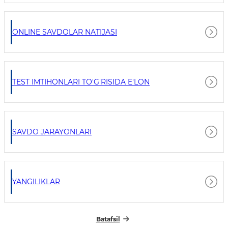
ONLINE SAVDOLAR NATIJASI
TEST IMTIHONLARI TO'G'RISIDA E'LON
SAVDO JARAYONLARI
YANGILIKLAR
Batafsil