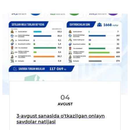
04
AVGUST
3-avgust sanasida o'tkazilgan onlayn
savdolar natijasi