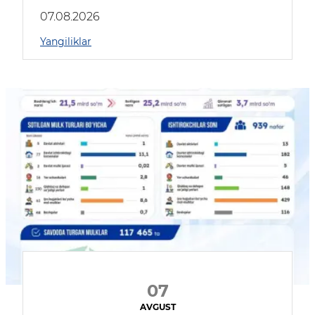
muhokama qildilar
07.08.2026
Yangiliklar
07
AVGUST