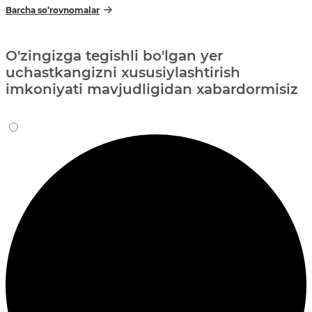
Barcha so‘rovnomalar
O'zingizga tegishli bo'lgan yer
uchastkangizni xususiylashtirish
imkoniyati mavjudligidan xabardormisiz