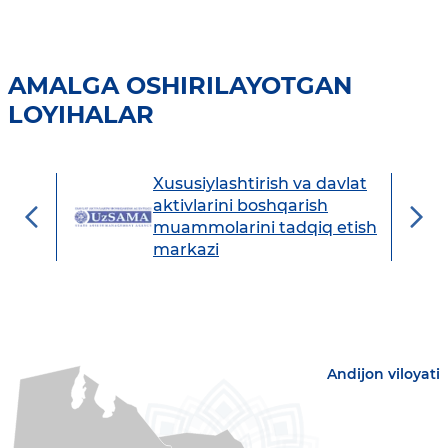
AMALGA OSHIRILAYOTGAN
LOYIHALAR
Xususiylashtirish va davlat
avdo
aktivlarini boshqarish
muammolarini tadqiq etish
markazi
Andijon viloyati