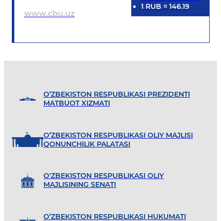
1
RUB
=
146.19
www.cbu.uz
O’ZBEKISTON RESPUBLIKASI PREZIDENTI
MATBUOT XIZMATI
O’ZBEKISTON RESPUBLIKASI OLIY MAJLISI
QONUNCHILIK PALATASI
O'ZBEKISTON RESPUBLIKASI OLIY
MAJLISINING SENATI
O’ZBEKISTON RESPUBLIKASI HUKUMATI