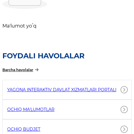
Maʼlumot yoʻq
FOYDALI HAVOLALAR
Barcha havolalar
YAGONA INTERAKTIV DAVLAT XIZMATLARI PORTALI
OCHIQ MAʼLUMOTLAR
OCHIQ BUDJET