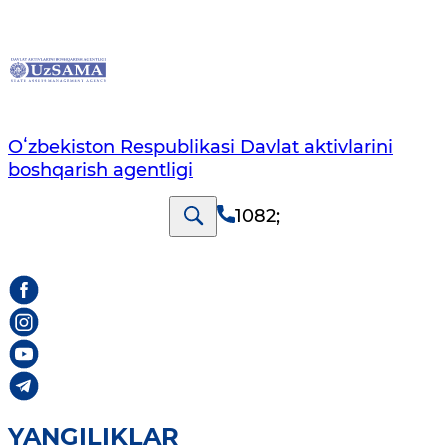
Oʻzbekiston Respublikasi Davlat aktivlarini
boshqarish agentligi
1082
;
YANGILIKLAR