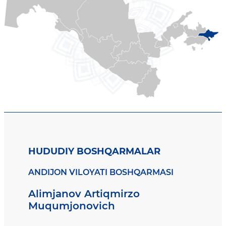
HUDUDIY BOSHQARMALAR
ANDIJON VILOYATI BOSHQARMASI
Alimjanov Artiqmirzo
Muqumjonovich