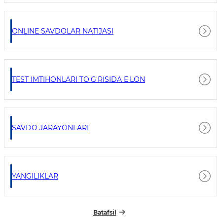
ONLINE SAVDOLAR NATIJASI
TEST IMTIHONLARI TO'G'RISIDA E'LON
SAVDO JARAYONLARI
YANGILIKLAR
Batafsil