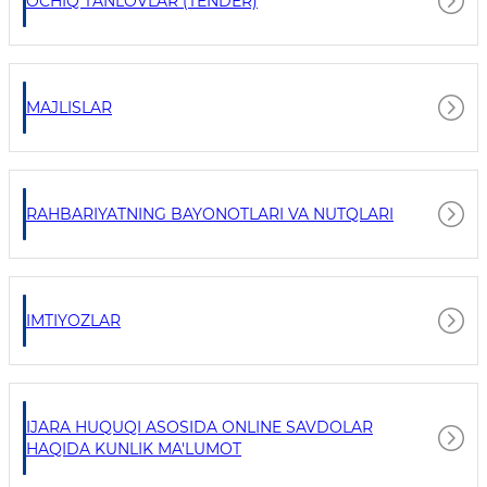
OCHIQ TANLOVLAR (TENDER)
MAJLISLAR
RAHBARIYATNING BAYONOTLARI VA NUTQLARI
IMTIYOZLAR
IJARA HUQUQI ASOSIDA ONLINE SAVDOLAR
HAQIDA KUNLIK MA'LUMOT