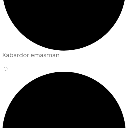
Xabardor emasman