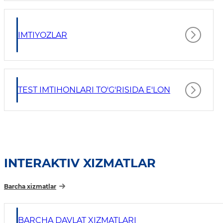
IMTIYOZLAR
TEST IMTIHONLARI TO'G'RISIDA E'LON
INTERAKTIV XIZMATLAR
Barcha xizmatlar
BARCHA DAVLAT XIZMATLARI