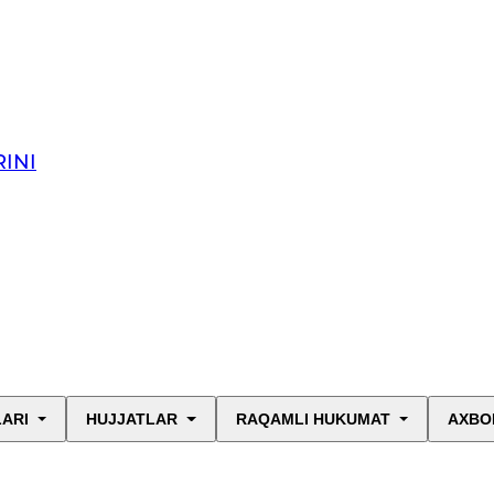
INI
LARI
HUJJATLAR
RAQAMLI HUKUMAT
AXBO