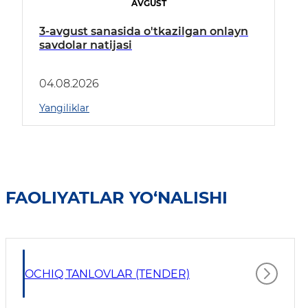
AVGUST
3-avgust sanasida o'tkazilgan onlayn
savdolar natijasi
04.08.2026
Yangiliklar
FAOLIYATLAR YO‘NALISHI
OCHIQ TANLOVLAR (TENDER)