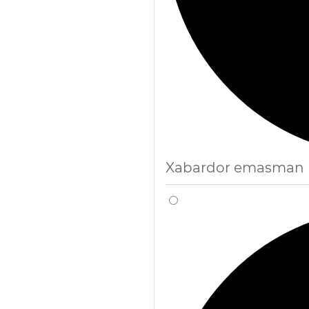
Xabardor emasman