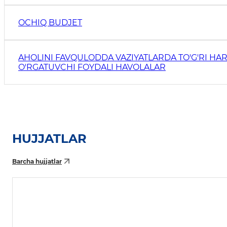
OCHIQ BUDJET
AHOLINI FAVQULODDA VAZIYATLARDA TO'G'RI HAR
O'RGATUVCHI FOYDALI HAVOLALAR
HUJJATLAR
Barcha hujjatlar