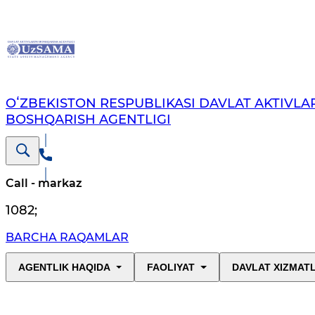
OʻZBEKISTON RESPUBLIKASI DAVLAT AKTIVLAR
BOSHQARISH AGENTLIGI
Call - markaz
1082
;
BARCHA RAQAMLAR
AGENTLIK HAQIDA
FAOLIYAT
DAVLAT XIZMAT