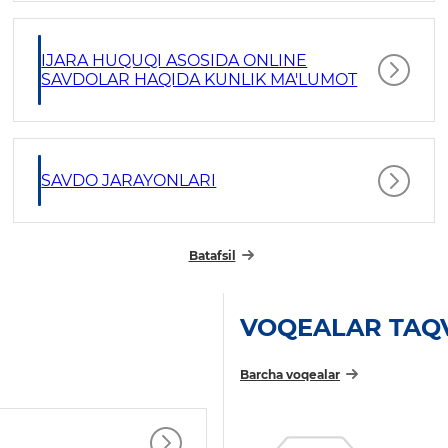
IJARA HUQUQI ASOSIDA ONLINE
SAVDOLAR HAQIDA KUNLIK MA'LUMOT
SAVDO JARAYONLARI
Batafsil
VOQEALAR TAQ
Barcha voqealar