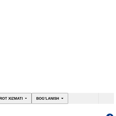
ROT XIZMATI
BOG‘LANISH