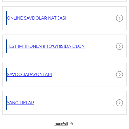
ONLINE SAVDOLAR NATIJASI
TEST IMTIHONLARI TO'G'RISIDA E'LON
SAVDO JARAYONLARI
YANGILIKLAR
Batafsil