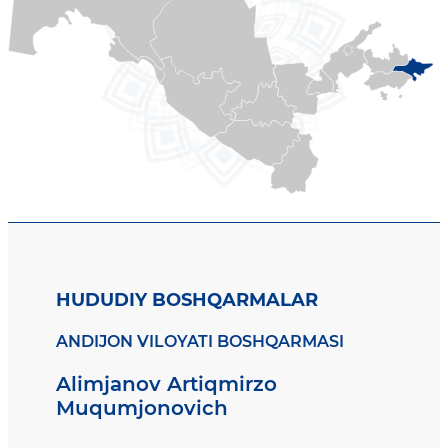
HUDUDIY BOSHQARMALAR
ANDIJON VILOYATI BOSHQARMASI
Alimjanov Artiqmirzo
Muqumjonovich