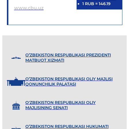
1
RUB
=
146.19
www.cbu.uz
O’ZBEKISTON RESPUBLIKASI PREZIDENTI
MATBUOT XIZMATI
O’ZBEKISTON RESPUBLIKASI OLIY MAJLISI
QONUNCHILIK PALATASI
O'ZBEKISTON RESPUBLIKASI OLIY
MAJLISINING SENATI
O’ZBEKISTON RESPUBLIKASI HUKUMATI