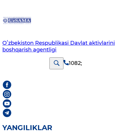
Oʻzbekiston Respublikasi Davlat aktivlarini
boshqarish agentligi
1082
;
YANGILIKLAR