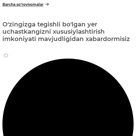
Barcha so‘rovnomalar
O'zingizga tegishli bo'lgan yer
uchastkangizni xususiylashtirish
imkoniyati mavjudligidan xabardormisiz