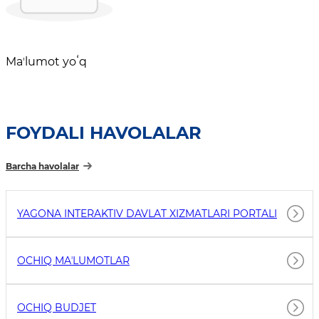
Maʼlumot yoʻq
FOYDALI HAVOLALAR
Barcha havolalar
YAGONA INTERAKTIV DAVLAT XIZMATLARI PORTALI
OCHIQ MAʼLUMOTLAR
OCHIQ BUDJET