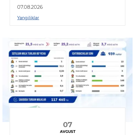
muhokama qildilar
07.08.2026
Yangiliklar
07
AVGUST