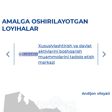
AMALGA OSHIRILAYOTGAN
LOYIHALAR
Xususiylashtirish va davlat
avdo
aktivlarini boshqarish
muammolarini tadqiq etish
markazi
Andijon viloyati