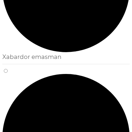
Xabardor emasman