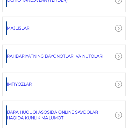
OCHIQ TANLOVLAR (TENDER)
MAJLISLAR
RAHBARIYATNING BAYONOTLARI VA NUTQLARI
IMTIYOZLAR
IJARA HUQUQI ASOSIDA ONLINE SAVDOLAR
HAQIDA KUNLIK MA'LUMOT