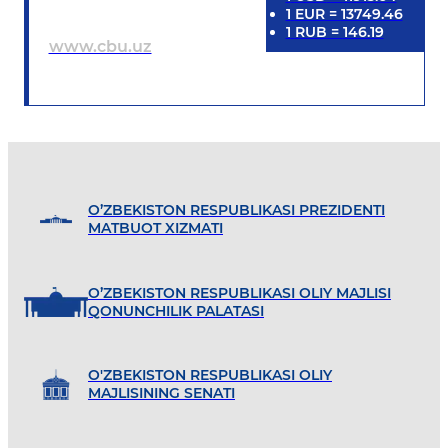
1
EUR
=
13749.46
1
RUB
=
146.19
www.cbu.uz
O’ZBEKISTON RESPUBLIKASI PREZIDENTI
MATBUOT XIZMATI
O’ZBEKISTON RESPUBLIKASI OLIY MAJLISI
QONUNCHILIK PALATASI
O'ZBEKISTON RESPUBLIKASI OLIY
MAJLISINING SENATI