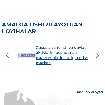
AMALGA OSHIRILAYOTGAN
LOYIHALAR
Xususiylashtirish va davlat
avdo
aktivlarini boshqarish
muammolarini tadqiq etish
markazi
Andijon viloyati