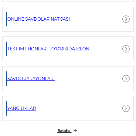
ONLINE SAVDOLAR NATIJASI
TEST IMTIHONLARI TO'G'RISIDA E'LON
SAVDO JARAYONLARI
YANGILIKLAR
Batafsil