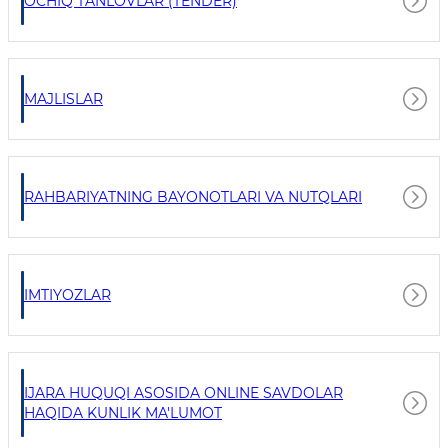
OCHIQ TANLOVLAR (TENDER)
MAJLISLAR
RAHBARIYATNING BAYONOTLARI VA NUTQLARI
IMTIYOZLAR
IJARA HUQUQI ASOSIDA ONLINE SAVDOLAR
HAQIDA KUNLIK MA'LUMOT