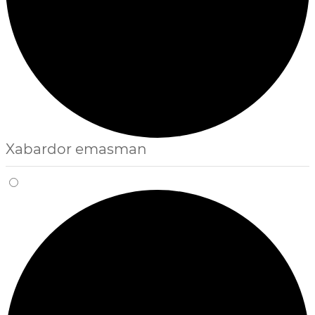
Xabardor emasman