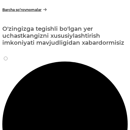
Barcha so‘rovnomalar
O'zingizga tegishli bo'lgan yer
uchastkangizni xususiylashtirish
imkoniyati mavjudligidan xabardormisiz