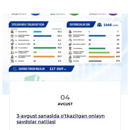
04
AVGUST
3-avgust sanasida o'tkazilgan onlayn
savdolar natijasi