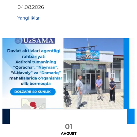
04.08.2026
Yangiliklar
01
AVGUST