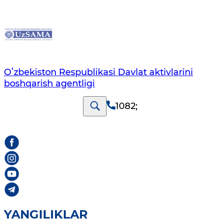
Oʻzbekiston Respublikasi Davlat aktivlarini
boshqarish agentligi
1082
;
YANGILIKLAR