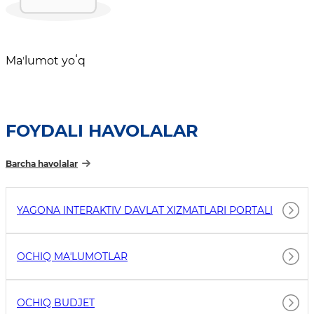
Maʼlumot yoʻq
FOYDALI HAVOLALAR
Barcha havolalar
YAGONA INTERAKTIV DAVLAT XIZMATLARI PORTALI
OCHIQ MAʼLUMOTLAR
OCHIQ BUDJET