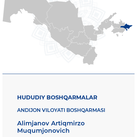
HUDUDIY BOSHQARMALAR
ANDIJON VILOYATI BOSHQARMASI
Alimjanov Artiqmirzo
Muqumjonovich